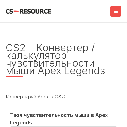
Перейти
к
содержимому
CS2 - Конвертер /
калькулятор
чувствительности
мыши Apex Legends
Конвертируй Apex в CS2:
Твоя чувствительность мыши в Apex
Legends: