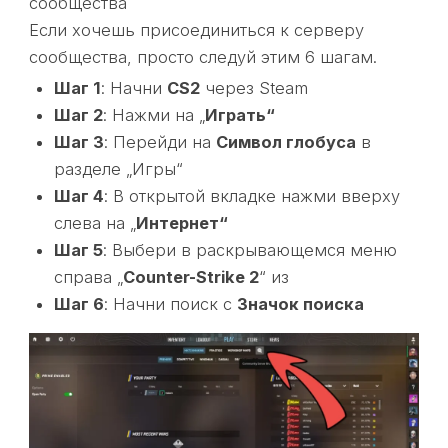
сообщества
Если хочешь присоединиться к серверу
сообщества, просто следуй этим 6 шагам.
Шаг 1
: Начни
CS2
через Steam
Шаг 2
: Нажми на „
Играть“
Шаг 3
: Перейди на
Символ глобуса
в
разделе „Игры“
Шаг 4
: В открытой вкладке нажми вверху
слева на „
Интернет“
Шаг 5
: Выбери в раскрывающемся меню
справа „
Counter-Strike 2
“ из
Шаг 6
: Начни поиск с
Значок поиска