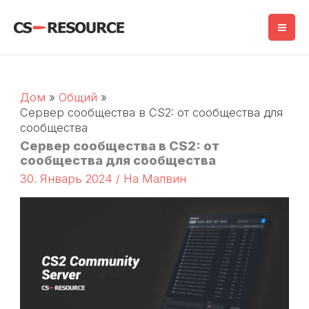
Перейти
к
содержимому
Дом
Общий
Сервер сообщества в CS2: от сообщества для
сообщества
Сервер сообщества в CS2: от
сообщества для сообщества
30. Январь 2024
/ На
Малвин