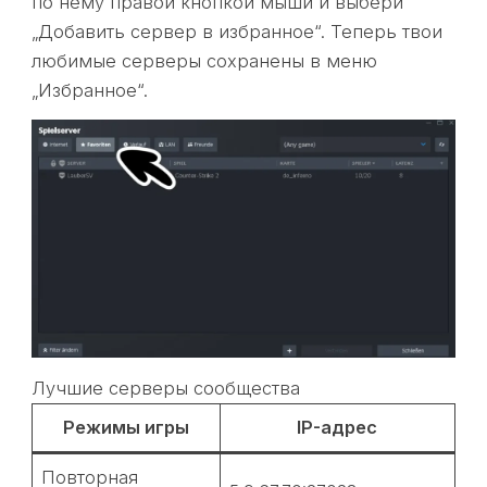
по нему правой кнопкой мыши и выбери
„Добавить сервер в избранное“. Теперь твои
любимые серверы сохранены в меню
„Избранное“.
Лучшие серверы сообщества
Режимы игры
IP-адрес
Повторная