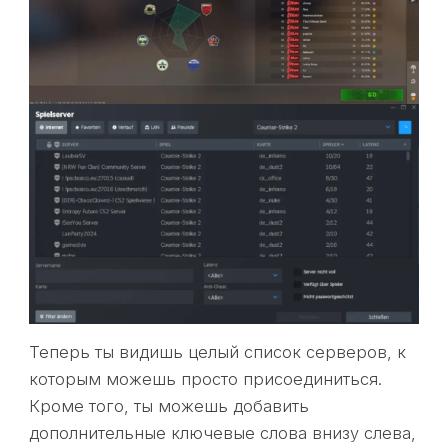
Теперь ты видишь целый список серверов, к
которым можешь просто присоединиться.
Кроме того, ты можешь добавить
дополнительные ключевые слова внизу слева,