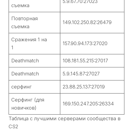
5.9.67.70:27023
съемка
Повторная
149.102.250.82:26479
съемка
Сражения 1 на
157.90.94.173:27020
1
Deathmatch
108.181.55.215:27017
Deathmatch
5.9.145.87:27027
серфинг
23.88.25.137:27019
Серфинг (для
169.150.247.205:26334
новичков)
Таблица с лучшими серверами сообщества в
CS2