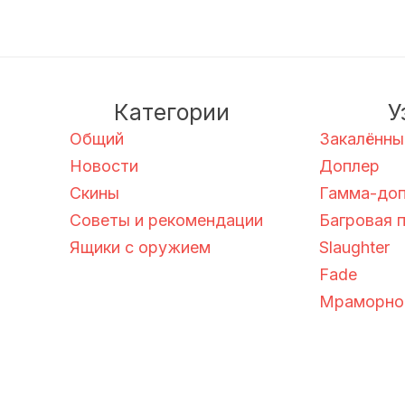
Категории
У
Общий
Закалённы
Новости
Доплер
Скины
Гамма-до
Советы и рекомендации
Багровая 
Ящики с оружием
Slaughter
Fade
Мраморное