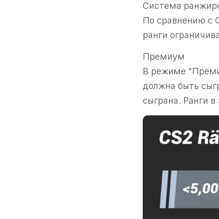
Система ранжир
По сравнению с 
ранги ограничив
Премиум
В режиме "Преми
должна быть сыгр
сыграна. Ранги 