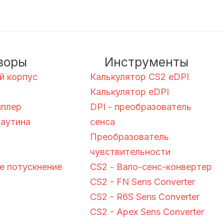
зоры
Инструменты
й корпус
Калькулятор CS2 eDPI
Калькулятор eDPI
пплер
DPI - преобразователь
паутина
сенса
Преобразователь
чувствительности
 потускнение
CS2 - Вало-сенс-конвертер
CS2 - FN Sens Converter
CS2 - R6S Sens Converter
CS2 - Apex Sens Converter