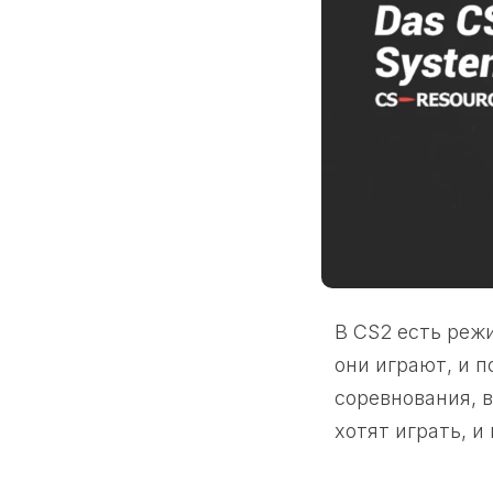
В CS2 есть реж
они играют, и 
соревнования, в
хотят играть, и