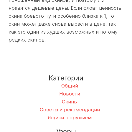
поношенный вид скинов, и поэтому им
нравятся дешевые цены. Если флоат-ценность
скина боевого пути особенно близка к 1, то
скин может даже снова вырасти в цене, так
как это один из худших возможных и потому
редких скинов.
Категории
Общий
Новости
Скины
Советы и рекомендации
Ящики с оружием
Узоры