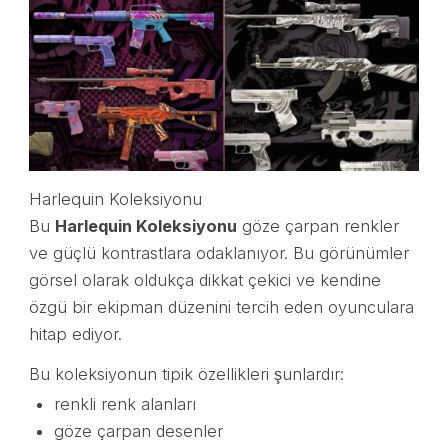
Harlequin Koleksiyonu
Bu
Harlequin Koleksiyonu
göze çarpan renkler
ve güçlü kontrastlara odaklanıyor. Bu görünümler
görsel olarak oldukça dikkat çekici ve kendine
özgü bir ekipman düzenini tercih eden oyunculara
hitap ediyor.
Bu koleksiyonun tipik özellikleri şunlardır:
renkli renk alanları
göze çarpan desenler