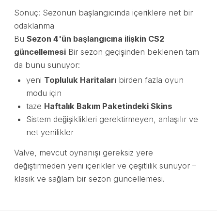
Sonuç: Sezonun başlangıcında içeriklere net bir
odaklanma
Bu
Sezon 4'ün başlangıcına ilişkin CS2
güncellemesi
Bir sezon geçişinden beklenen tam
da bunu sunuyor:
yeni
Topluluk Haritaları
birden fazla oyun
modu için
taze
Haftalık Bakım Paketindeki Skins
Sistem değişiklikleri gerektirmeyen, anlaşılır ve
net yenilikler
Valve, mevcut oynanışı gereksiz yere
değiştirmeden yeni içerikler ve çeşitlilik sunuyor –
klasik ve sağlam bir sezon güncellemesi.