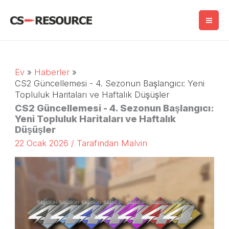
İçeriğe
geç
Ev
Haberler
CS2 Güncellemesi - 4. Sezonun Başlangıcı: Yeni
Topluluk Haritaları ve Haftalık Düşüşler
CS2 Güncellemesi - 4. Sezonun Başlangıcı:
Yeni Topluluk Haritaları ve Haftalık
Düşüşler
22 Ocak 2026
/ Tarafından
Malvin