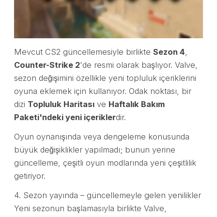
Mevcut CS2 güncellemesiyle birlikte
Sezon 4
,
Counter-Strike 2
'de resmi olarak başlıyor. Valve,
sezon değişimini özellikle yeni topluluk içeriklerini
oyuna eklemek için kullanıyor. Odak noktası, bir
dizi
Topluluk Haritası
ve
Haftalık Bakım
Paketi'ndeki yeni içerikler
dir.
Oyun oynanışında veya dengeleme konusunda
büyük değişiklikler yapılmadı; bunun yerine
güncelleme, çeşitli oyun modlarında yeni çeşitlilik
getiriyor.
4. Sezon yayında – güncellemeyle gelen yenilikler
Yeni sezonun başlamasıyla birlikte Valve,