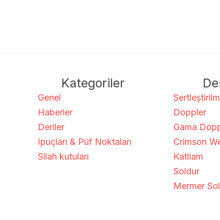
Kategoriler
De
Genel
Sertleştiril
Haberler
Doppler
Deriler
Gama Dopp
İpuçları & Püf Noktaları
Crimson W
Silah kutuları
Katliam
Soldur
Mermer Sol