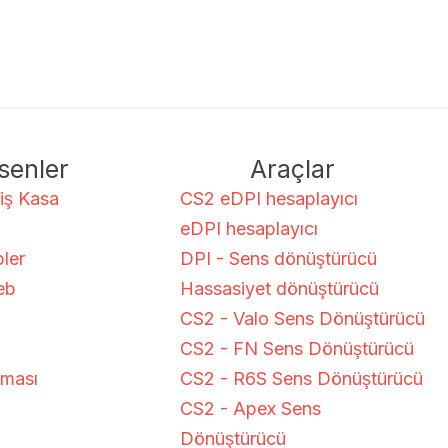
senler
Araçlar
miş Kasa
CS2 eDPI hesaplayıcı
eDPI hesaplayıcı
ler
DPI - Sens dönüştürücü
eb
Hassasiyet dönüştürücü
CS2 - Valo Sens Dönüştürücü
CS2 - FN Sens Dönüştürücü
ması
CS2 - R6S Sens Dönüştürücü
CS2 - Apex Sens
Dönüştürücü