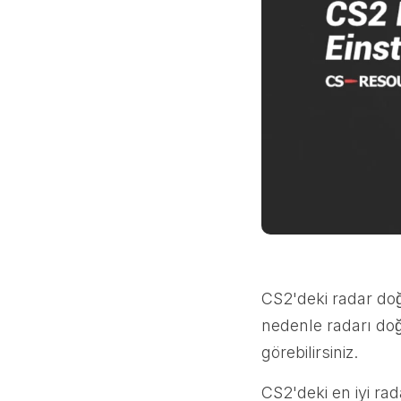
CS2'deki radar doğ
nedenle radarı do
görebilirsiniz.
CS2'deki en iyi rad