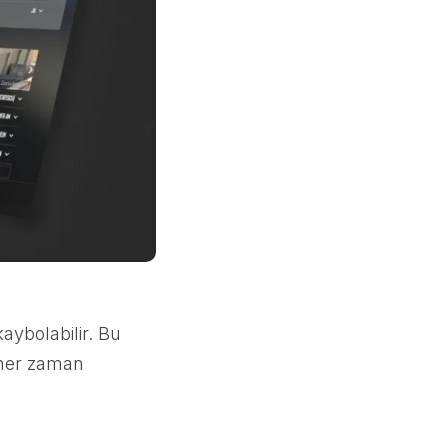
aybolabilir. Bu
 her zaman