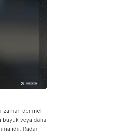
her zaman dönmeli
ha büyük veya daha
anmalıdır. Radar