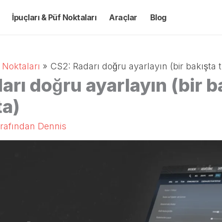
İpuçları & Püf Noktaları
Araçlar
Blog
 Noktaları
CS2: Radarı doğru ayarlayın (bir bakışta 
arı doğru ayarlayın (bir b
ta)
arafından
Dennis