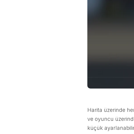
Harita üzerinde he
ve oyuncu üzerind
küçük ayarlanabilir