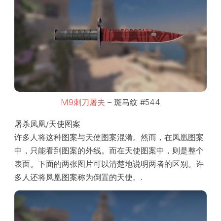
M9刺刀屠夫
– 斑马纹 #544
屠杀凤凰/天使图案
许多人将这种图案与天使图案混淆。然而，在凤凰图案
中，只能看到图案的外线。而在天使图案中，则是整个
表面。下面的两张图片可以清楚地说明两者的区别。许
多人还将凤凰图案称为倒置的天使。.