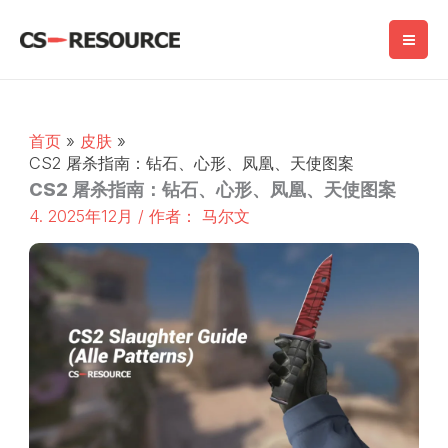
跳
至
内
容
首页
皮肤
CS2 屠杀指南：钻石、心形、凤凰、天使图案
CS2 屠杀指南：钻石、心形、凤凰、天使图案
4. 2025年12月
/ 作者：
马尔文