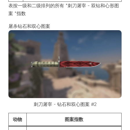
表按一级和二级排列的所有 "刺刀屠宰 - 双钻和心形图
案 "指数
屠杀钻石和双心图案
刺刀屠宰 - 钻石和双心图案 #2
动物
图案指数