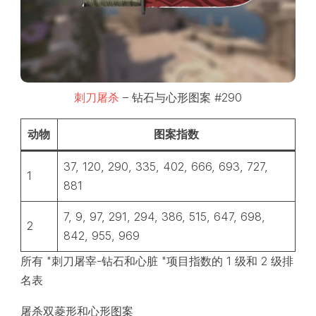
刺刀屠杀
– 钻石与心形图案 #290
动物
图案指数
37, 120, 290, 335, 402, 666, 693, 727,
1
881
7, 9, 97, 291, 294, 386, 515, 647, 698,
2
842, 955, 969
所有 "刺刀屠宰-钻石和心脏 "项目指数的 1 级和 2 级排
名表
屠杀双菱形和心形图案