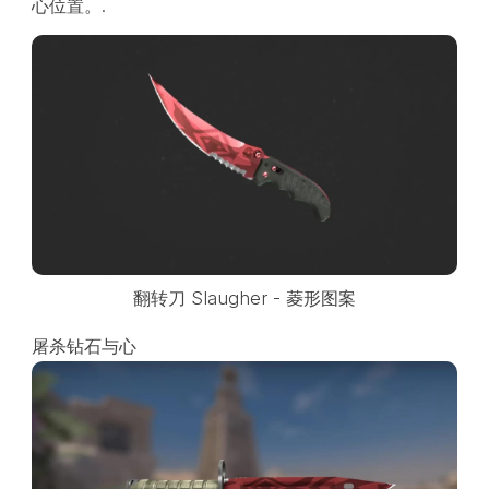
心位置。.
翻转刀 Slaugher - 菱形图案
屠杀钻石与心