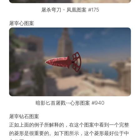
屠杀弯刀 - 凤凰图案 #175
屠宰心图案
暗影匕首屠戮--心形图案 #940
屠宰钻石图案
正如上面的例子所解释的，在这个图案中看到一个完整
的菱形是很重要的。如下图所示，这个菱形最好位于中