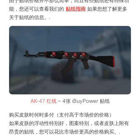
由于贴纸价格并不那么简单，而且有些贴纸还有特殊功
能，您还可以查看我们的
贴纸指南
如果您想了解更多
关于贴纸的信息。.
AK-47 红线
– 4张 iBuyPower 贴纸
购买皮肤时何时多付（支付高于市场价的价格）
如果皮肤的浮动性特别好，图案特别，或者皮肤上附有
昂贵的贴纸，您可以花比市场价更高的价格购买。.