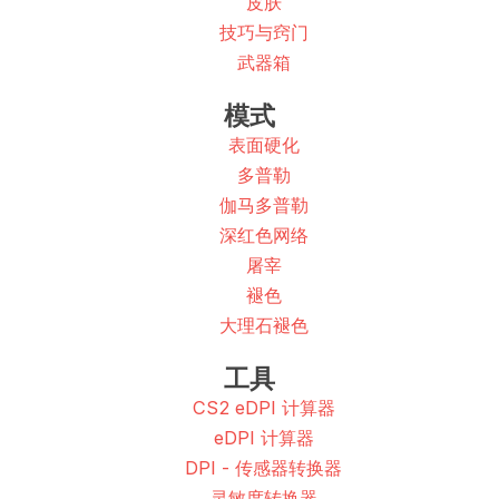
皮肤
技巧与窍门
武器箱
模式
表面硬化
多普勒
伽马多普勒
深红色网络
屠宰
褪色
大理石褪色
工具
CS2 eDPI 计算器
eDPI 计算器
DPI - 传感器转换器
灵敏度转换器