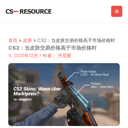
跳
至
内
容
首页
皮肤
CS2：当皮肤交易价格高于市场价格时
CS2：当皮肤交易价格高于市场价格时
4. 2025年12月
/ 作者：
丹尼斯