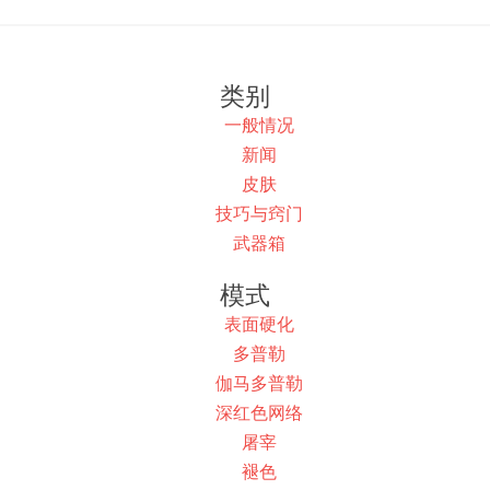
类别
一般情况
新闻
皮肤
技巧与窍门
武器箱
模式
表面硬化
多普勒
伽马多普勒
深红色网络
屠宰
褪色