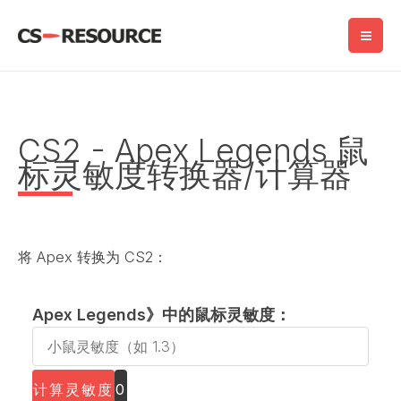
跳
至
内
容
CS2 - Apex Legends 鼠
标灵敏度转换器/计算器
将 Apex 转换为 CS2：
Apex Legends》中的鼠标灵敏度：
A
p
e
计算灵敏度
0