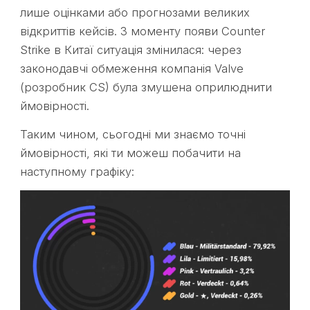
лише оцінками або прогнозами великих
відкриттів кейсів. З моменту появи Counter
Strike в Китаї ситуація змінилася: через
законодавчі обмеження компанія Valve
(розробник CS) була змушена оприлюднити
ймовірності.
Таким чином, сьогодні ми знаємо точні
ймовірності, які ти можеш побачити на
наступному графіку: