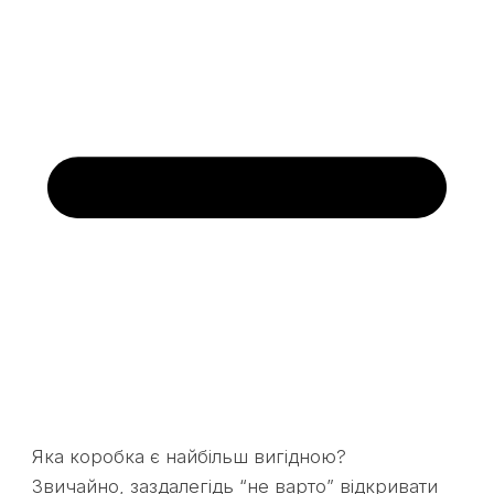
Яка коробка є найбільш вигідною?
Звичайно, заздалегідь “не варто” відкривати