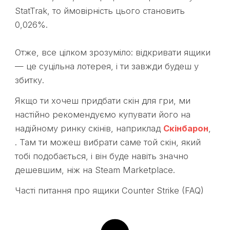
StatTrak, то ймовірність цього становить
0,026%.
Отже, все цілком зрозуміло: відкривати ящики
— це суцільна лотерея, і ти завжди будеш у
збитку.
Якщо ти хочеш придбати скін для гри, ми
настійно рекомендуємо купувати його на
надійному ринку скінів, наприклад
Скінбарон
,
. Там ти можеш вибрати саме той скін, який
тобі подобається, і він буде навіть значно
дешевшим, ніж на Steam Marketplace.
Часті питання про ящики Counter Strike (FAQ)