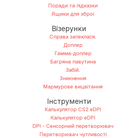
Поради та підказки
Ящики для зброї
Візерунки
Справа запеклася.
Доплер
Гамма-доплер
Багряна павутина
Забій.
Зникнення
Мармурове вицвітання
Інструменти
Калькулятор CS2 eDPI
Калькулятор eDPI
DPI - Сенсорний перетворювач
Перетворювач чутливості