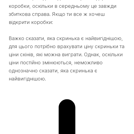
коробки, оскільки в середньому це завжди
збиткова справа. Якщо ти все ж хочеш
відкрити коробки:
Важко сказати, яка скринька є найвигіднішою,
для цього потрібно врахувати ціну скриньки та
ціни скінів, які можна виграти. Однак, оскільки
ціни постійно змінюються, неможливо
однозначно сказати, яка скринька є
найвигіднішою.