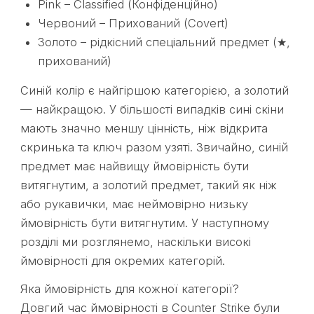
Pink – Classified (Конфіденційно)
Червоний – Прихований (Covert)
Золото – рідкісний спеціальний предмет (★,
прихований)
Синій колір є найгіршою категорією, а золотий
— найкращою. У більшості випадків сині скіни
мають значно меншу цінність, ніж відкрита
скринька та ключ разом узяті. Звичайно, синій
предмет має найвищу ймовірність бути
витягнутим, а золотий предмет, такий як ніж
або рукавички, має неймовірно низьку
ймовірність бути витягнутим. У наступному
розділі ми розглянемо, наскільки високі
ймовірності для окремих категорій.
Яка ймовірність для кожної категорії?
Довгий час ймовірності в Counter Strike були