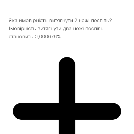
Яка ймовірність витягнути 2 ножі поспіль?
Імовірність витягнути два ножі поспіль
становить 0,000676%.