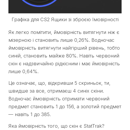
Графіка для CS2 Ящики зі зброєю Імовірності
Як легко помітити, ймовірність витягнути ніж є
мізерною і становить лише 0,26%. Водночас
ймовірність витягнути найгірший рівень, тобто
синій, становить майже 80%. Навіть червоний
скін є надзвичайно рідкісним і має ймовірність
лише 0,64%.
Це означає, що, відкривши 5 скриньок, ти,
швидше за все, отримаєш 4 синіх скіни.
Водночас ймовірність отримати червоний
предмет становить 1 до 156, а золотий предмет
— навіть 1 до 385.
Яка ймовірність того, що скін є StatTrak?