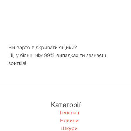
Чи варто відкривати ящики?
Ні, у більш ніж 99% випадках ти зазнаєш
збитків!
Категорії
Генерал
Новини
Шкури