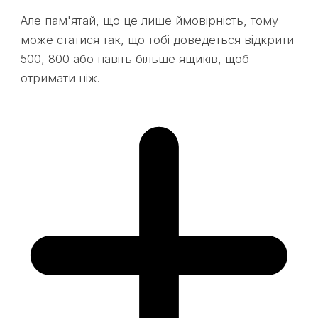
Але пам'ятай, що це лише ймовірність, тому
може статися так, що тобі доведеться відкрити
500, 800 або навіть більше ящиків, щоб
отримати ніж.