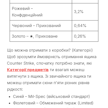
Рожевий –
3,2%
Конфіденційний
Червоний – Прихований
0,64%
Золото – ★, Приховане
0,26%
Що можна отримати з коробки? (Категорії)
Щоб зрозуміти ймовірність отримання ящика
Counter Strike, спочатку потрібно знати, які
Категорії предметів
ти взагалі можеш
витягнути з ящика. Зі звичайного ящика ти
можеш отримати скіни п'яти різних рівнів
рідкості:
Синій – Mil-Spec (військовий стандарт)
Фіолетовий – Обмежений тираж (Limited)