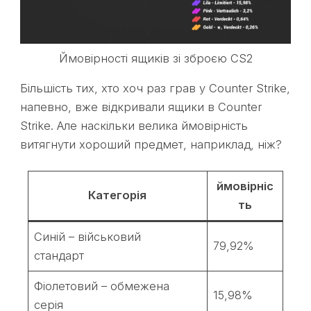
Ймовірності ящиків зі зброєю CS2
Більшість тих, хто хоч раз грав у Counter Strike,
напевно, вже відкривали ящики в Counter
Strike. Але наскільки велика ймовірність
витягнути хороший предмет, наприклад, ніж?
ймовірніс
Категорія
ть
Синій – військовий
79,92%
стандарт
Фіолетовий – обмежена
15,98%
серія