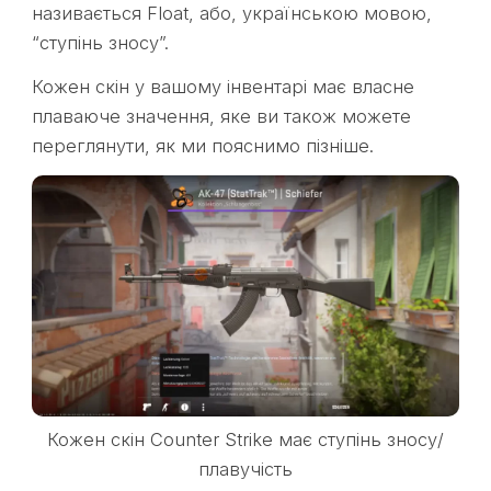
називається Float, або, українською мовою,
“ступінь зносу”.
Кожен скін у вашому інвентарі має власне
плаваюче значення, яке ви також можете
переглянути, як ми пояснимо пізніше.
Кожен скін Counter Strike має ступінь зносу/
плавучість