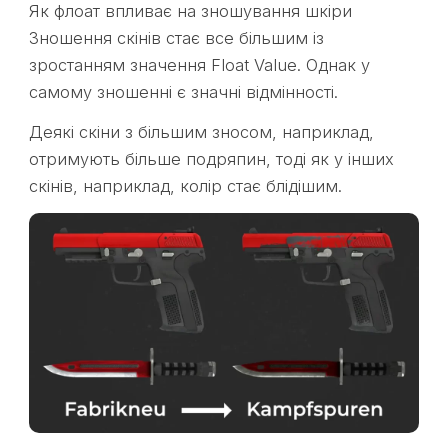
Як флоат впливає на зношування шкіри
Зношення скінів стає все більшим із
зростанням значення Float Value. Однак у
самому зношенні є значні відмінності.
Деякі скіни з більшим зносом, наприклад,
отримують більше подряпин, тоді як у інших
скінів, наприклад, колір стає блідішим.