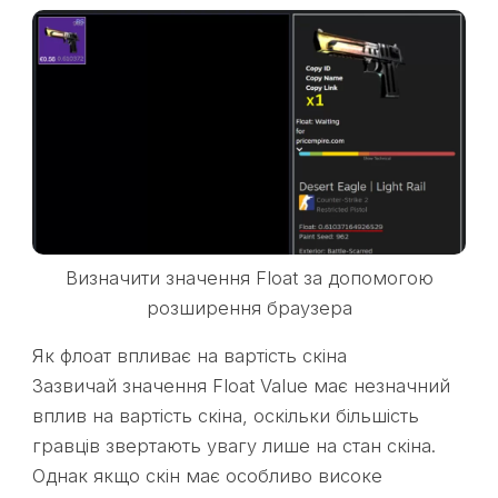
Визначити значення Float за допомогою
розширення браузера
Як флоат впливає на вартість скіна
Зазвичай значення Float Value має незначний
вплив на вартість скіна, оскільки більшість
гравців звертають увагу лише на стан скіна.
Однак якщо скін має особливо високе