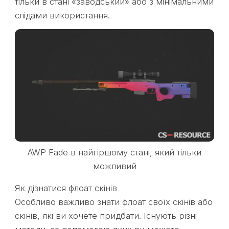
тільки в стані «заводський» або з мінімальними
слідами використання.
AWP Fade в найгіршому стані, який тільки
можливий
Як дізнатися флоат скінів
Особливо важливо знати флоат своїх скінів або
скінів, які ви хочете придбати. Існують різні