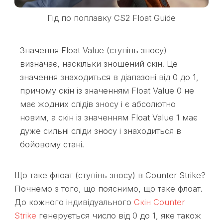
Гід по поплавку CS2 Float Guide
Значення Float Value (ступінь зносу)
визначає, наскільки зношений скін. Це
значення знаходиться в діапазоні від 0 до 1,
причому скін із значенням Float Value 0 не
має жодних слідів зносу і є абсолютно
новим, а скін із значенням Float Value 1 має
дуже сильні сліди зносу і знаходиться в
бойовому стані.
Що таке флоат (ступінь зносу) в Counter Strike?
Почнемо з того, що пояснимо, що таке флоат.
До кожного індивідуального
Скін Counter
Strike
генерується число від 0 до 1, яке також