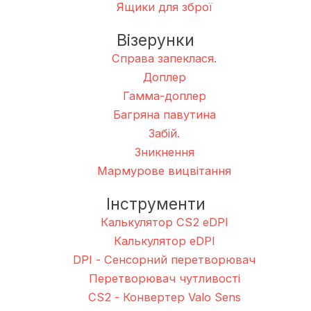
Ящики для зброї
Візерунки
Справа запеклася.
Доплер
Гамма-доплер
Багряна павутина
Забій.
Зникнення
Мармурове вицвітання
Інструменти
Калькулятор CS2 eDPI
Калькулятор eDPI
DPI - Сенсорний перетворювач
Перетворювач чутливості
CS2 - Конвертер Valo Sens