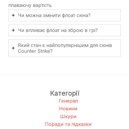
плаваючу вартість
Чи можна змінити флоат скіна?
Чи впливає флоат на зброю в грі?
Який стан є найпопулярнішим для скінів
Counter Strike?
Категорії
Генерал
Новини
Шкури
Поради та підказки