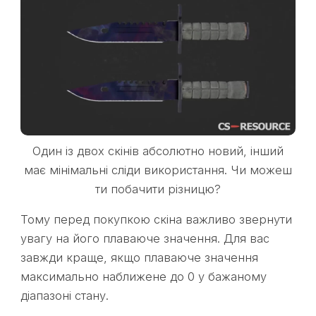
Один із двох скінів абсолютно новий, інший
має мінімальні сліди використання. Чи можеш
ти побачити різницю?
Тому перед покупкою скіна важливо звернути
увагу на його плаваюче значення. Для вас
завжди краще, якщо плаваюче значення
максимально наближене до 0 у бажаному
діапазоні стану.