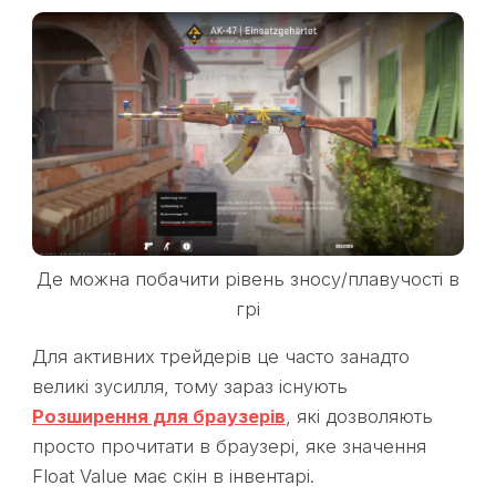
Де можна побачити рівень зносу/плавучості в
грі
Для активних трейдерів це часто занадто
великі зусилля, тому зараз існують
Розширення для браузерів
, які дозволяють
просто прочитати в браузері, яке значення
Float Value має скін в інвентарі.