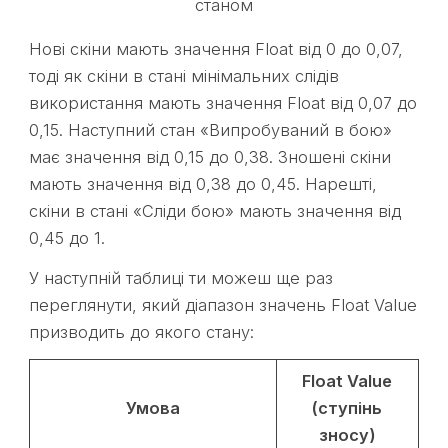
станом
Нові скіни мають значення Float від 0 до 0,07,
тоді як скіни в стані мінімальних слідів
використання мають значення Float від 0,07 до
0,15. Наступний стан «Випробуваний в бою»
має значення від 0,15 до 0,38. Зношені скіни
мають значення від 0,38 до 0,45. Нарешті,
скіни в стані «Сліди бою» мають значення від
0,45 до 1.
У наступній таблиці ти можеш ще раз
переглянути, який діапазон значень Float Value
призводить до якого стану:
Float Value
Умова
(ступінь
зносу)