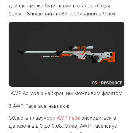
цей скін може бути тільки в станах «Сліди
бою», «Зношений» і «Випробуваний в бою».
AWP Асімов з найкращим можливим флоатом
З AWP Fade все навпаки:
Область плавучості
AWP Fade
знаходиться в
діапазоні від 0 до 0,08. Отже, AWP Fade існує