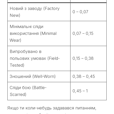
Новий з заводу (Factory
0 – 0,07
New)
Мінімальні сліди
використання (Minimal
0,07 – 0,15
Wear)
Випробувано в
польових умовах (Field-
0,15 – 0,38
Tested)
Зношений (Well-Worn)
0,38 – 0,45
Сліди бою (Battle-
0,45 – 1
Scarred)
Якщо ти коли-небудь задавався питанням,