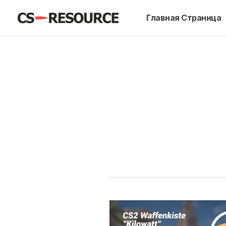
Перейти
Главная Страница
к
содержимому