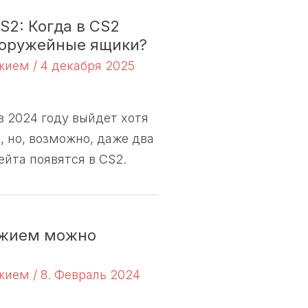
S2: Когда в CS2
 оружейные ящики?
ужием
/
4 декабря 2025
 2024 году выйдет хотя
, но, возможно, даже два
йта появятся в CS2.
ужием можно
ужием
/
8. Февраль 2024