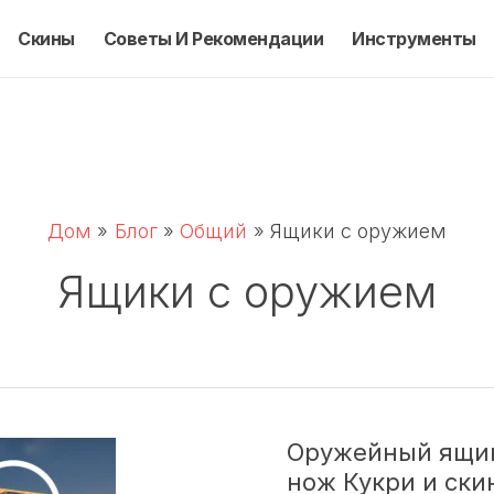
Скины
Советы И Рекомендации
Инструменты
Дом
Блог
Общий
Ящики с оружием
Ящики с оружием
Оружейный ящик
нож Кукри и ски