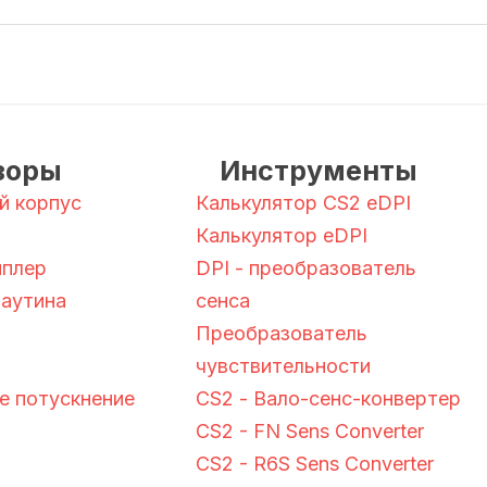
зоры
Инструменты
й корпус
Калькулятор CS2 eDPI
Калькулятор eDPI
пплер
DPI - преобразователь
паутина
сенса
Преобразователь
чувствительности
 потускнение
CS2 - Вало-сенс-конвертер
CS2 - FN Sens Converter
CS2 - R6S Sens Converter