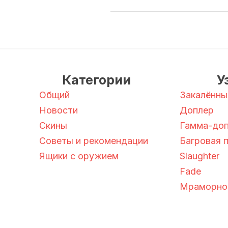
Категории
У
Общий
Закалённы
Новости
Доплер
Скины
Гамма-до
Советы и рекомендации
Багровая 
Ящики с оружием
Slaughter
Fade
Мраморное