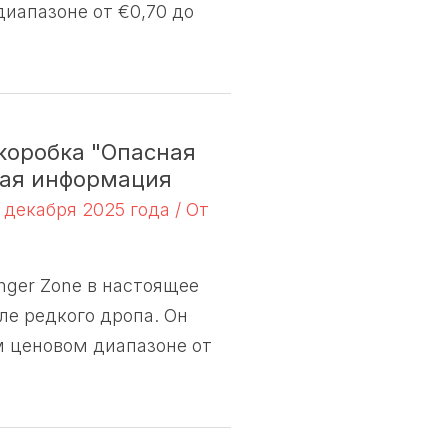
иапазоне от €0,70 до
коробка "Опасная
ная информация
 декабря 2025 года
/ От
ger Zone в настоящее
ле редкого дропа. Он
м ценовом диапазоне от