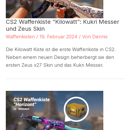
CS2 Waffenkiste “Kilowatt”: Kukri Messer
und Zeus Skin
Waffenkisten
/
19. Februar 2024
/ Von
Dennis
Die Kilowatt Kiste ist die erste Waffenkiste in CS2.
Neben einem neuen Design beherbergt sie den
ersten Zeus x27 Skin und das Kukri Messer.