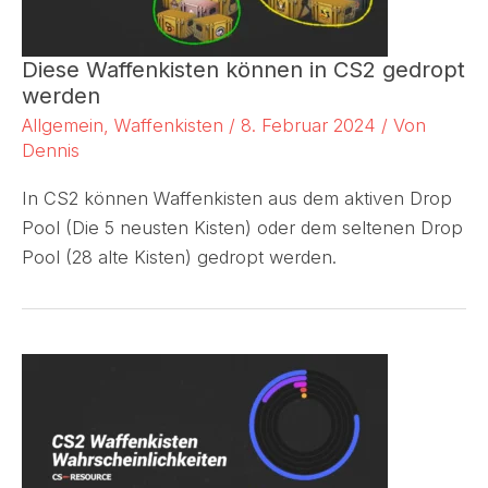
Diese Waffenkisten können in CS2 gedropt
werden
Allgemein
,
Waffenkisten
/
8. Februar 2024
/ Von
Dennis
In CS2 können Waffenkisten aus dem aktiven Drop
Pool (Die 5 neusten Kisten) oder dem seltenen Drop
Pool (28 alte Kisten) gedropt werden.