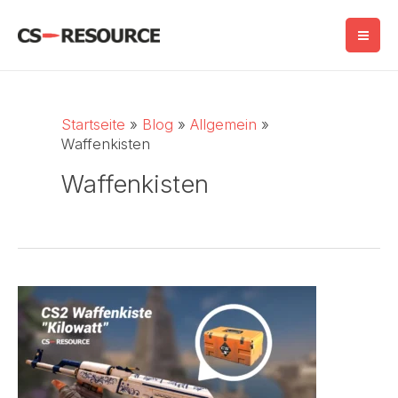
Zum
Inhalt
springen
Startseite
Blog
Allgemein
Waffenkisten
Waffenkisten