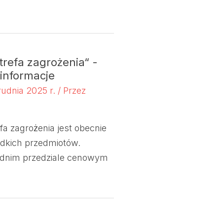
trefa zagrożenia“ -
informacje
rudnia 2025 r.
/ Przez
fa zagrożenia jest obecnie
adkich przedmiotów.
rednim przedziale cenowym