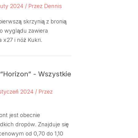
 luty 2024
/ Przez
Dennis
 pierwszą skrzynią z bronią
o wyglądu zawiera
 x27 i nóż Kukri.
Horizon“ - Wszystkie
 styczeń 2024
/ Przez
ont jest obecnie
dkich dropów. Znajduje się
cenowym od 0,70 do 1,10