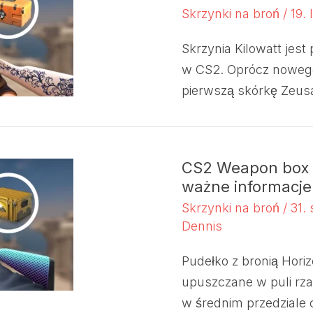
Skrzynki na broń
/
19.
Skrzynia Kilowatt jest
w CS2. Oprócz noweg
pierwszą skórkę Zeusa
CS2 Weapon box “
ważne informacje
Skrzynki na broń
/
31.
Dennis
Pudełko z bronią Horiz
upuszczane w puli rza
w średnim przedziale 