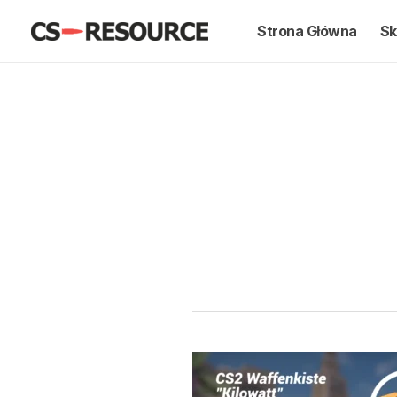
Przejdź
Strona Główna
Sk
do
treści