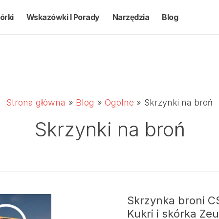
órki
Wskazówki I Porady
Narzędzia
Blog
Strona główna
Blog
Ogólne
Skrzynki na broń
Skrzynki na broń
Skrzynka broni CS
Kukri i skórka Ze