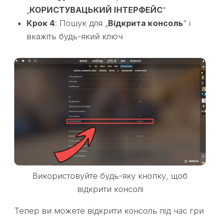
„
КОРИСТУВАЦЬКИЙ ІНТЕРФЕЙС
“
Крок 4
: Пошук для „
Відкрита консоль
“ і
вкажіть будь-який ключ
Використовуйте будь-яку кнопку, щоб
відкрити консолі
Тепер ви можете відкрити консоль під час гри