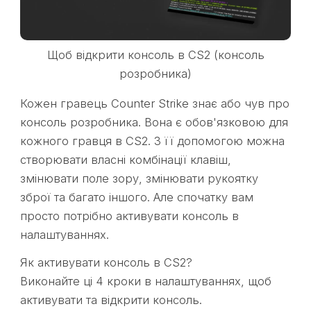
Щоб відкрити консоль в CS2 (консоль
розробника)
Кожен гравець Counter Strike знає або чув про
консоль розробника. Вона є обов'язковою для
кожного гравця в CS2. З її допомогою можна
створювати власні комбінації клавіш,
змінювати поле зору, змінювати рукоятку
зброї та багато іншого. Але спочатку вам
просто потрібно активувати консоль в
налаштуваннях.
Як активувати консоль в CS2?
Виконайте ці 4 кроки в налаштуваннях, щоб
активувати та відкрити консоль.