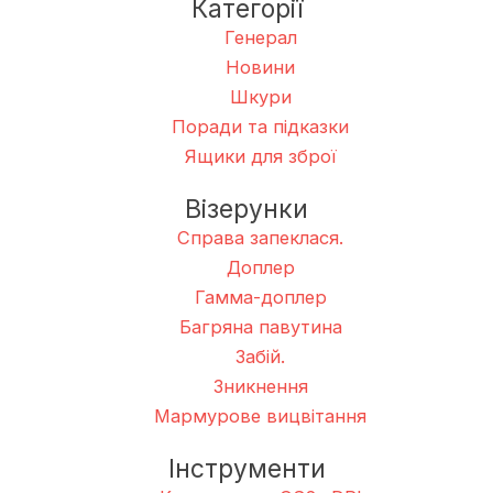
Категорії
Генерал
Новини
Шкури
Поради та підказки
Ящики для зброї
Візерунки
Справа запеклася.
Доплер
Гамма-доплер
Багряна павутина
Забій.
Зникнення
Мармурове вицвітання
Інструменти