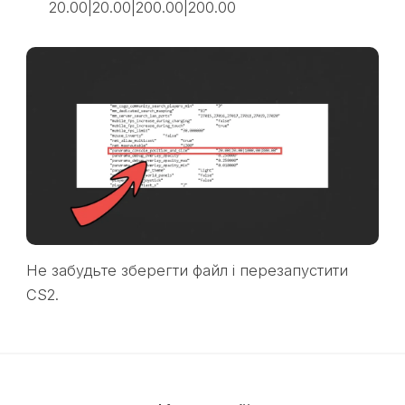
20.00|20.00|200.00|200.00
Не забудьте зберегти файл і перезапустити
CS2.