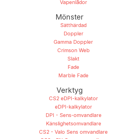
Vapenlådor
Mönster
Sätthärdad
Doppler
Gamma Doppler
Crimson Web
Slakt
Fade
Marble Fade
Verktyg
CS2 eDPI-kalkylator
eDPI-kalkylator
DPI - Sens-omvandlare
Känslighetsomvandlare
CS2 - Valo Sens omvandlare