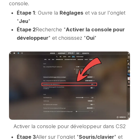
console.
Étape 1
: Ouvre la
Réglages
et va sur l'onglet
"
Jeu
"
Étape 2
Recherche "
Activer la console pour
développeur
" et choisissez "
Oui
"
Activer la console pour développeur dans CS2
Étape 3
Aller sur l'onglet "
Souris/clavier
" et