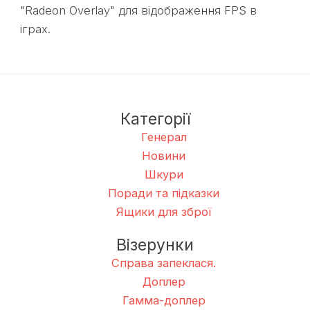
"Radeon Overlay" для відображення FPS в
іграх.
Категорії
Генерал
Новини
Шкури
Поради та підказки
Ящики для зброї
Візерунки
Справа запеклася.
Доплер
Гамма-доплер