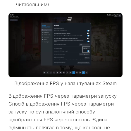
читабельним)
Відображення FPS у налаштуваннях Steam
Відображення FPS через параметри запуску
Спосіб відображення FPS через параметри
запуску по суті аналогічний способу
відображення FPS через консоль. Єдина
відмінність полягає в тому, що консоль не