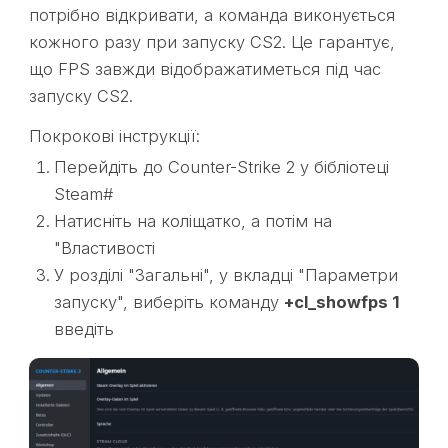
потрібно відкривати, а команда виконується
кожного разу при запуску CS2. Це гарантує,
що FPS завжди відображатиметься під час
запуску CS2.
Покрокові інструкції:
Перейдіть до Counter-Strike 2 у бібліотеці
Steam#
Натисніть на коліщатко, а потім на
"Властивості
У розділі "Загальні", у вкладці "Параметри
запуску", виберіть команду
+cl_showfps 1
введіть