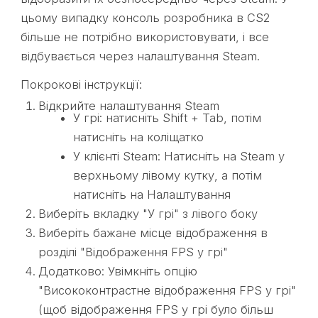
цьому випадку консоль розробника в CS2
більше не потрібно використовувати, і все
відбувається через налаштування Steam.
Покрокові інструкції:
Відкрийте налаштування Steam
У грі: натисніть Shift + Tab, потім
натисніть на коліщатко
У клієнті Steam: Натисніть на Steam у
верхньому лівому кутку, а потім
натисніть на Налаштування
Виберіть вкладку "У грі" з лівого боку
Виберіть бажане місце відображення в
розділі "Відображення FPS у грі"
Додатково: Увімкніть опцію
"Висококонтрастне відображення FPS у грі"
(щоб відображення FPS у грі було більш