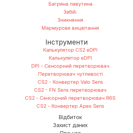
Багряна павутина
Забій.
Зникнення
Мармурове вицвітання
Інструменти
Калькулятор CS2 eDPI
Калькулятор eDPI
DPI - Сенсорний перетворювач
Перетворювач чутливості
CS2 - Конвертер Valo Sens
CS2 - FN Sens перетворювач
CS2 - Сенсорний перетворювач R6S
CS2 - Конвертер Apex Sens
Відбиток
Захист даних