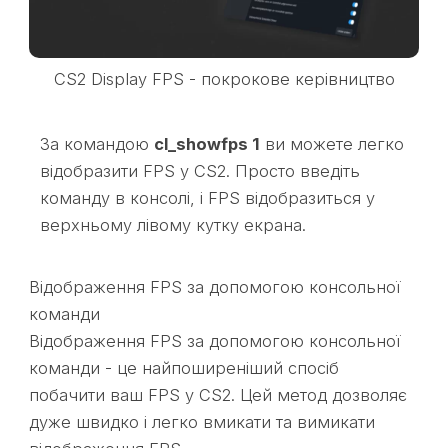
CS2 Display FPS - покрокове керівництво
За командою
cl_showfps 1
ви можете легко
відобразити FPS у CS2. Просто введіть
команду в консолі, і FPS відобразиться у
верхньому лівому кутку екрана.
Відображення FPS за допомогою консольної
команди
Відображення FPS за допомогою консольної
команди - це найпоширеніший спосіб
побачити ваш FPS у CS2. Цей метод дозволяє
дуже швидко і легко вмикати та вимикати