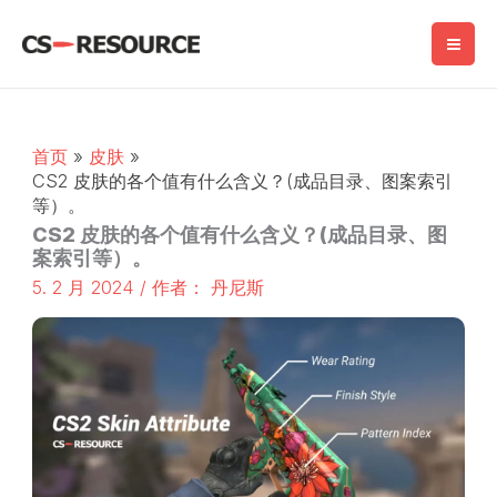
跳
至
内
容
首页
皮肤
CS2 皮肤的各个值有什么含义？(成品目录、图案索引
等）。
CS2 皮肤的各个值有什么含义？(成品目录、图
案索引等）。
5. 2 月 2024
/ 作者：
丹尼斯