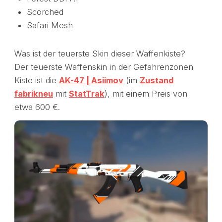
Scorched
Safari Mesh
Was ist der teuerste Skin dieser Waffenkiste?
Der teuerste Waffenskin in der Gefahrenzonen
Kiste ist die
AK-47 | Asiimov
(im
Zustand
fabrikneu
mit
StatTrak
), mit einem Preis von
etwa 600 €.