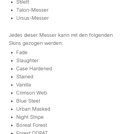
Stilett
Talon-Messer
Ursus-Messer
Jedes dieser Messer kann mit den folgenden
Skins gezogen werden:
Fade
Slaughter
Case Hardened
Stained
Vanilla
Crimson Web
Blue Steel
Urban Masked
Night Stripe
Boreal Forest
Forest DDPAT