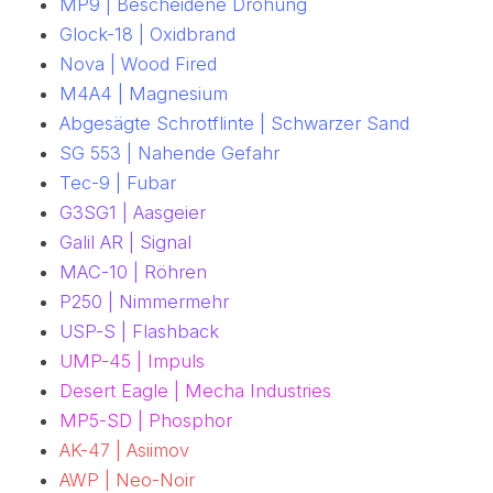
MP9 | Bescheidene Drohung
Glock-18 | Oxidbrand
Nova | Wood Fired
M4A4 | Magnesium
Abgesägte Schrotflinte | Schwarzer Sand
SG 553 | Nahende Gefahr
Tec-9 | Fubar
G3SG1 | Aasgeier
Galil AR | Signal
MAC-10 | Röhren
P250 | Nimmermehr
USP-S | Flashback
UMP-45 | Impuls
Desert Eagle | Mecha Industries
MP5-SD | Phosphor
AK-47 | Asiimov
AWP | Neo-Noir