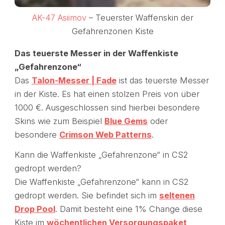
AK-47 Asiimov
– Teuerster Waffenskin der
Gefahrenzonen Kiste
Das teuerste Messer in der Waffenkiste
„Gefahrenzone“
Das
Talon-Messer | Fade
ist das teuerste Messer
in der Kiste. Es hat einen stolzen Preis von über
1000 €. Ausgeschlossen sind hierbei besondere
Skins wie zum Beispiel
Blue Gems
oder
besondere
Crimson Web Patterns
.
Kann die Waffenkiste „Gefahrenzone“ in CS2
gedropt werden?
Die Waffenkiste „Gefahrenzone“ kann in CS2
gedropt werden. Sie befindet sich im
seltenen
Drop P
ool
. Damit besteht eine 1% Change diese
Kiste im
wöchentlichen Versorgungspaket