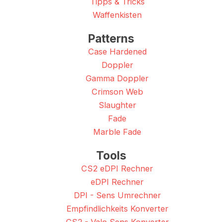
Tipps & Tricks
Waffenkisten
Patterns
Case Hardened
Doppler
Gamma Doppler
Crimson Web
Slaughter
Fade
Marble Fade
Tools
CS2 eDPI Rechner
eDPI Rechner
DPI - Sens Umrechner
Empfindlichkeits Konverter