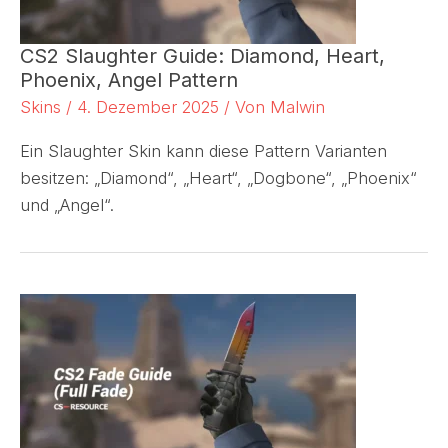
CS2 Slaughter Guide: Diamond, Heart,
Phoenix, Angel Pattern
Skins
/
4. Dezember 2025
/ Von
Malwin
Ein Slaughter Skin kann diese Pattern Varianten
besitzen: „Diamond“, „Heart“, „Dogbone“, „Phoenix“
und „Angel“.