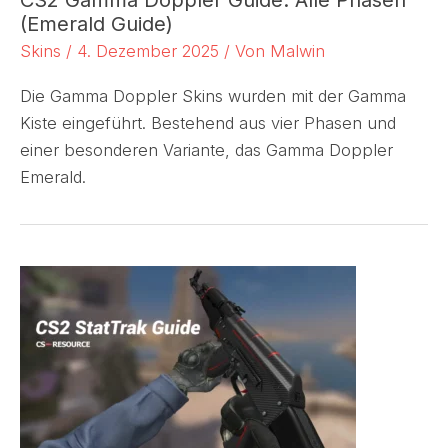
CS2 Gamma Doppler Guide: Alle Phasen
(Emerald Guide)
Skins
/
4. Dezember 2025
/ Von
Malwin
Die Gamma Doppler Skins wurden mit der Gamma
Kiste eingeführt. Bestehend aus vier Phasen und
einer besonderen Variante, das Gamma Doppler
Emerald.