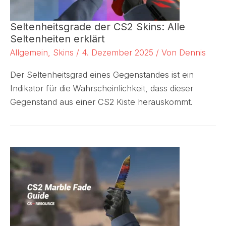
Seltenheitsgrade der CS2 Skins: Alle
Seltenheiten erklärt
Allgemein
,
Skins
/
4. Dezember 2025
/ Von
Dennis
Der Seltenheitsgrad eines Gegenstandes ist ein
Indikator für die Wahrscheinlichkeit, dass dieser
Gegenstand aus einer CS2 Kiste herauskommt.