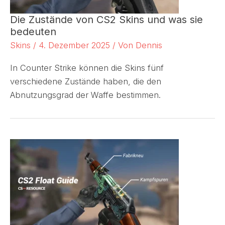
Die Zustände von CS2 Skins und was sie
bedeuten
Skins
/
4. Dezember 2025
/ Von
Dennis
In Counter Strike können die Skins fünf
verschiedene Zustände haben, die den
Abnutzungsgrad der Waffe bestimmen.