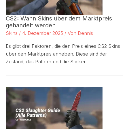
CS2: Wann Skins über dem Marktpreis
gehandelt werden
Skins
/
4. Dezember 2025
/ Von
Dennis
Es gibt drei Faktoren, die den Preis eines CS2 Skins
über den Marktpreis anheben. Diese sind der
Zustand, das Pattern und die Sticker.