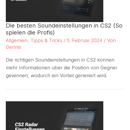
Die besten Soundeinstellungen in CS2 (So
spielen die Profis)
Allgemein
,
Tipps & Tricks
/
5. Februar 2024
/ Von
Dennis
Die richtigen Soundeinstellungen in CS2 können
mehr Informationen über die Position von Gegner
gewinnen, wodurch ein Vorteil generiert wird.