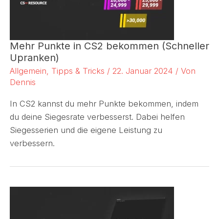
Mehr Punkte in CS2 bekommen (Schneller
Upranken)
Allgemein
,
Tipps & Tricks
/
22. Januar 2024
/ Von
Dennis
In CS2 kannst du mehr Punkte bekommen, indem
du deine Siegesrate verbesserst. Dabei helfen
Siegesserien und die eigene Leistung zu
verbessern.