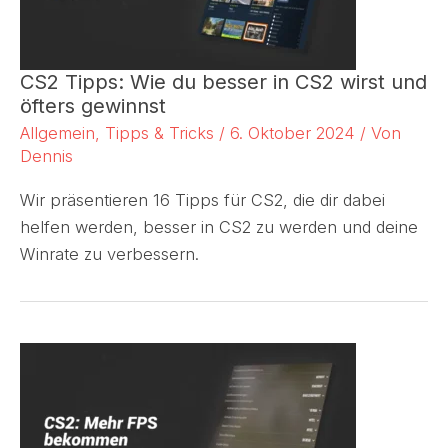
CS2 Tipps: Wie du besser in CS2 wirst und
öfters gewinnst
Allgemein
,
Tipps & Tricks
/
6. Oktober 2024
/ Von
Dennis
Wir präsentieren 16 Tipps für CS2, die dir dabei
helfen werden, besser in CS2 zu werden und deine
Winrate zu verbessern.