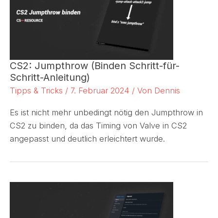
CS2: Jumpthrow (Binden Schritt-für-
Schritt-Anleitung)
Tipps & Tricks
/
7. Februar 2024
/ Von
Dennis
Es ist nicht mehr unbedingt nötig den Jumpthrow in
CS2 zu binden, da das Timing von Valve in CS2
angepasst und deutlich erleichtert wurde.