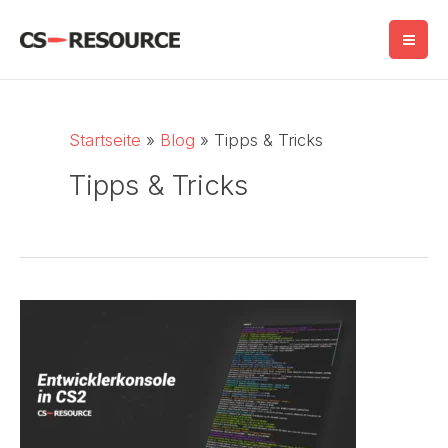
Zum
Inhalt
springen
Startseite
Blog
Tipps & Tricks
Tipps & Tricks