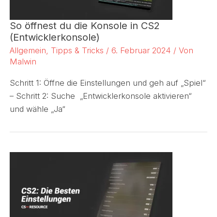
So öffnest du die Konsole in CS2
(Entwicklerkonsole)
Allgemein
,
Tipps & Tricks
/
6. Februar 2024
/ Von
Malwin
Schritt 1: Öffne die Einstellungen und geh auf „Spiel“
– Schritt 2: Suche „Entwicklerkonsole aktivieren“
und wähle „Ja“