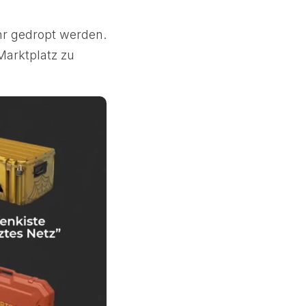
hr gedropt werden.
Marktplatz zu