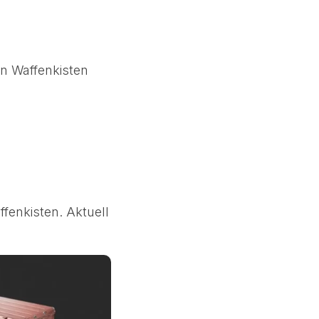
en Waffenkisten
fenkisten. Aktuell