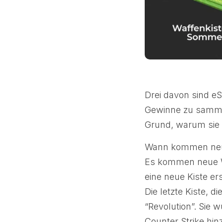
Drei davon sind eS
Gewinne zu sammel
Grund, warum sie i
Wann kommen neue
Es kommen neue Wa
eine neue Kiste er
Die letzte Kiste, 
“Revolution”. Sie
Counter Strike hin