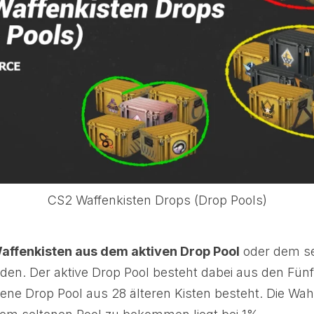
CS2 Waffenkisten Drops (Drop Pools)
affenkisten aus dem aktiven Drop Pool
oder dem se
den. Der aktive Drop Pool besteht dabei aus den Fünf
ene Drop Pool aus 28 älteren Kisten besteht. Die Wahr