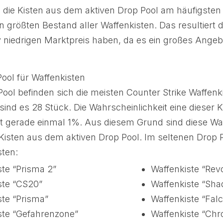
a die Kisten aus dem aktiven Drop Pool am häufigste
 größten Bestand aller Waffenkisten. Das resultiert d
iv niedrigen Marktpreis haben, da es ein großes Angeb
ool für Waffenkisten
ool befinden sich die meisten Counter Strike Waffenk
d es 28 Stück. Die Wahrscheinlichkeit eine dieser K
gerade einmal 1%. Aus diesem Grund sind diese Waf
Kisten aus dem aktiven Drop Pool. Im seltenen Drop P
sten:
ste “Prisma 2”
Waffenkiste “Rev
ste “CS20”
Waffenkiste “Sh
ste “Prisma”
Waffenkiste “Falc
ste “Gefahrenzone”
Waffenkiste “Ch