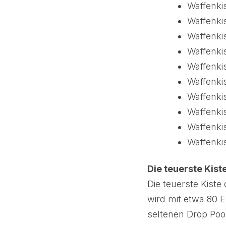
Waffenkis
Waffenki
Waffenki
Waffenki
Waffenki
Waffenki
Waffenki
Waffenk
Waffenki
Waffenkis
Die teuerste Kist
Die teuerste Kiste
wird mit etwa 80 
seltenen Drop Pool