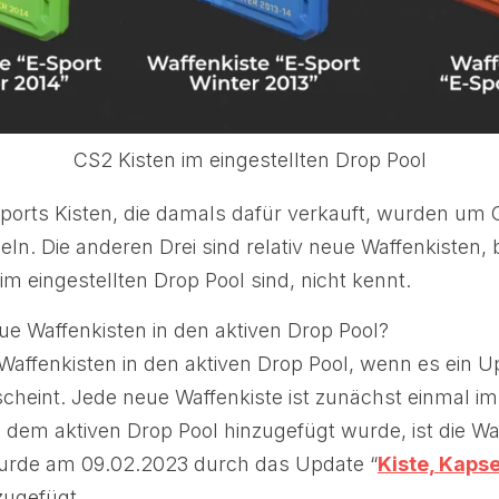
CS2 Kisten im eingestellten Drop Pool
ports Kisten, die damals dafür verkauft, wurden um G
n. Die anderen Drei sind relativ neue Waffenkisten,
m eingestellten Drop Pool sind, nicht kennt.
 Waffenkisten in den aktiven Drop Pool?
ffenkisten in den aktiven Drop Pool, wenn es ein Up
scheint. Jede neue Waffenkiste ist zunächst einmal im
die dem aktiven Drop Pool hinzugefügt wurde, ist die Wa
 wurde am 09.02.2023 durch das Update “
Kiste, Kapse
zugefügt.