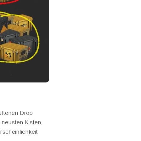
ltenen Drop
 neusten Kisten,
scheinlichkeit