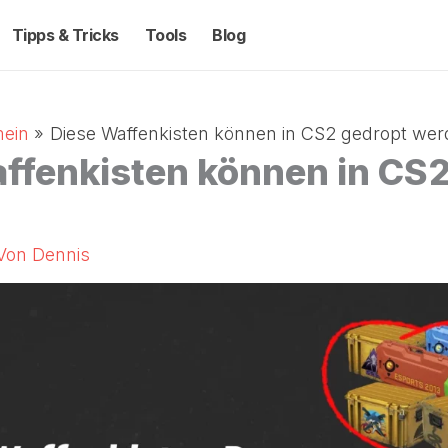
Tipps & Tricks
Tools
Blog
mein
Diese Waffenkisten können in CS2 gedropt we
ffenkisten können in CS
 Von
Dennis