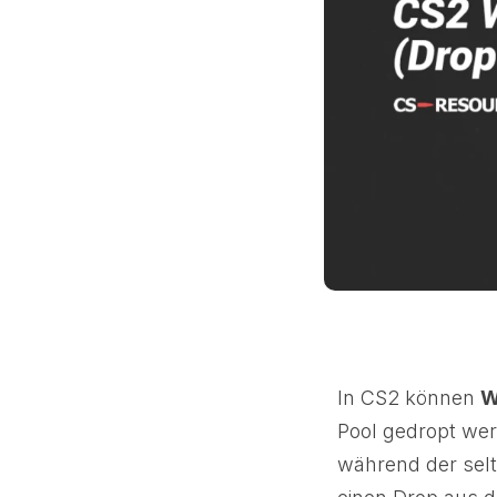
In CS2 können
W
Pool gedropt wer
während der selt