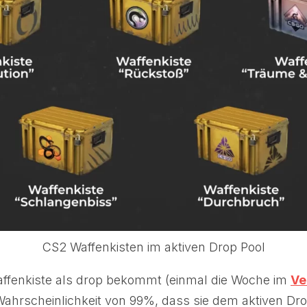
CS2 Waffenkisten im aktiven Drop Pool
ffenkiste als drop bekommt (einmal die Woche im
Ve
Wahrscheinlichkeit von 99%, dass sie dem aktiven Dr