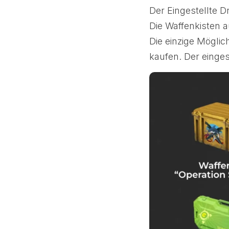
Der Eingestellte D
Die Waffenkisten 
Die einzige Möglic
kaufen. Der einges