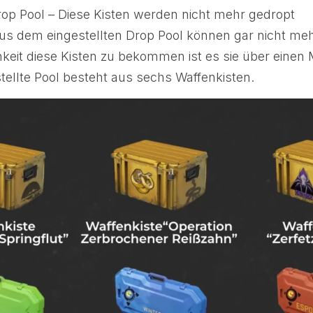
rop Pool – Diese Kisten werden nicht mehr gedropt
aus dem eingestellten Drop Pool können gar nicht me
hkeit diese Kisten zu bekommen ist es sie über einen 
tellte Pool besteht aus sechs Waffenkisten.