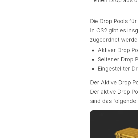
einen Drop aus d
Die Drop Pools für
In CS2 gibt es in
zugeordnet werde
Aktiver Drop Po
Seltener Drop P
Eingestellter D
Der Aktive Drop Po
Der aktive Drop Po
sind das folgende 