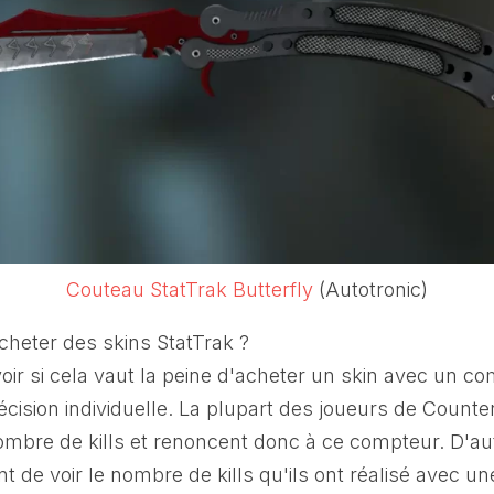
Couteau StatTrak Butterfly
(Autotronic)
acheter des skins StatTrak ?
oir si cela vaut la peine d'acheter un skin avec un c
écision individuelle. La plupart des joueurs de Counter
ombre de kills et renoncent donc à ce compteur. D'a
nt de voir le nombre de kills qu'ils ont réalisé avec 