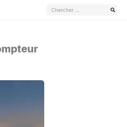
Recherche
de
:
compteur