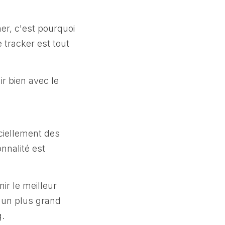
her, c'est pourquoi
 tracker est tout
ir bien avec le
iciellement des
onnalité est
nir le meilleur
n un plus grand
g.