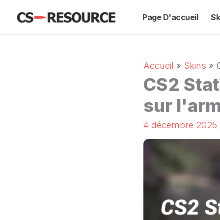
Skip
Page D'accueil
Sk
to
content
Accueil
Skins
CS2 Stat
sur l'ar
4 décembre 2025