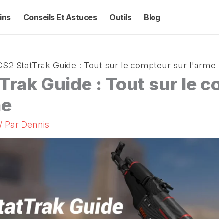
ins
Conseils Et Astuces
Outils
Blog
CS2 StatTrak Guide : Tout sur le compteur sur l'arme
Trak Guide : Tout sur le 
me
/ Par
Dennis