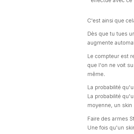
effectué avec ce 
C'est ainsi que cel
Dès que tu tues un
augmente automati
Le compteur est re
que l'on ne voit su
même.
La probabilité qu'u
La probabilité qu'
moyenne, un skin s
Faire des armes S
Une fois qu'un ski