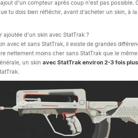
L'ajout d'un compteur après coup n'est pas possible.
ue tu dois bien réfléchir, avant d'acheter un skin, à l
ur ajoutée d'un skin avec StatTrak ?
 avec et sans StatTrak, il existe de grandes différen
re nettement moins cher sans StatTrak que le même 
générale, un skin
avec StatTrak environ 2-3 fois plu
atTrak.