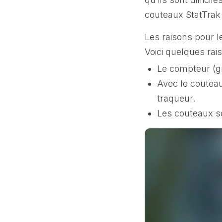
couteaux StatTrak
Les raisons pour l
Voici quelques rais
Le compteur (gr
Avec le couteau
traqueur.
Les couteaux so