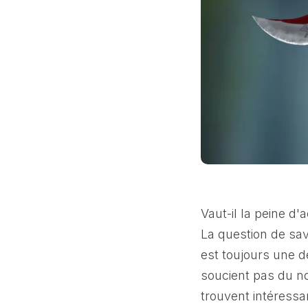
Vaut-il la peine d'
La question de sav
est toujours une d
soucient pas du n
trouvent intéressa