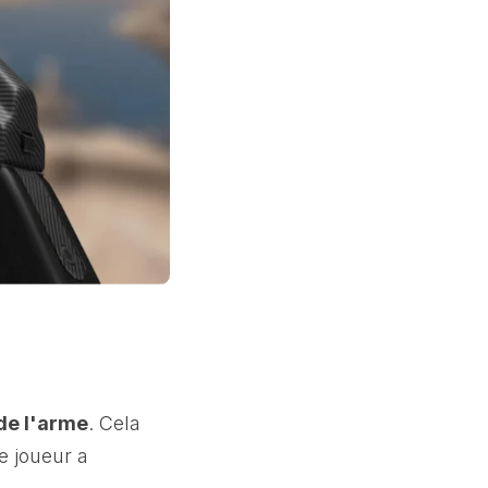
 de l'arme
. Cela
le joueur a