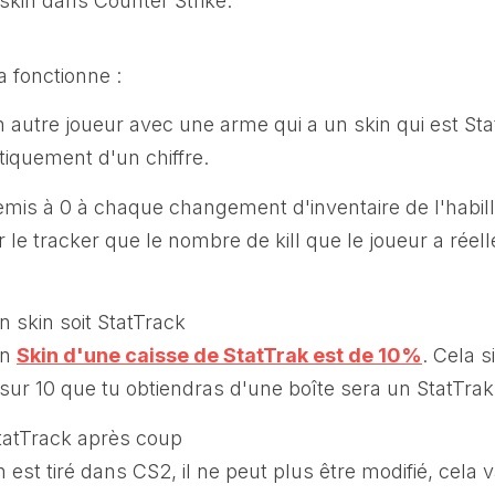
skin dans Counter Strike.
a fonctionne :
 autre joueur avec une arme qui a un skin qui est St
quement d'un chiffre.
mis à 0 à chaque changement d'inventaire de l'habilla
r le tracker que le nombre de kill que le joueur a réel
n skin soit StatTrack
un
Skin d'une caisse de StatTrak est de 10%
. Cela s
ur 10 que tu obtiendras d'une boîte sera un StatTrak
tatTrack après coup
n est tiré dans CS2, il ne peut plus être modifié, cela