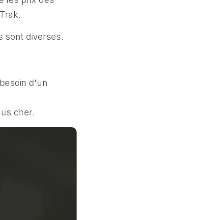
Trak.
s sont diverses.
 besoin d'un
lus cher.