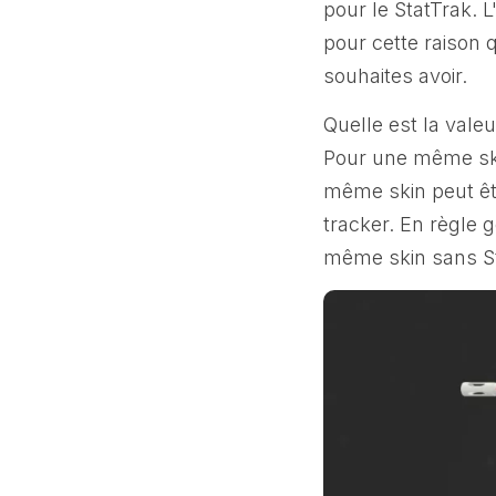
pour le StatTrak. 
pour cette raison q
souhaites avoir.
Quelle est la vale
Pour une même skin
même skin peut êt
tracker. En règle 
même skin sans St