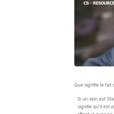
Que signifie le fait
Si un skin est St
signifie qu'il es