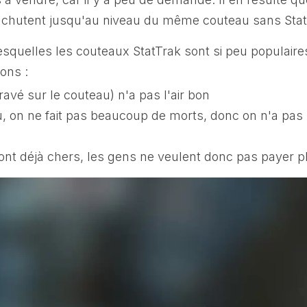
 chutent jusqu'au niveau du même couteau sans Stat
esquelles les couteaux StatTrak sont si peu populaire
ons :
avé sur le couteau) n'a pas l'air bon
, on ne fait pas beaucoup de morts, donc on n'a pas
nt déjà chers, les gens ne veulent donc pas payer p