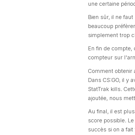
une certaine pério
Bien sûr, il ne fau
beaucoup préfèrent
simplement trop c
En fin de compte, 
compteur sur l'ar
Comment obtenir a
Dans CS:GO, il y a
StatTrak kills. Cet
ajoutée, nous mettro
Au final, il est pl
score possible. Le
succès si on a fai