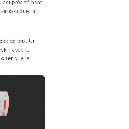
 C'est précisément
a version que tu
ces de prix. Un
skin avec le
s cher
que le