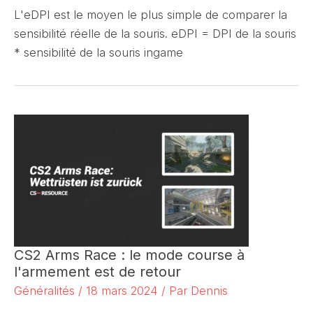
L'eDPI est le moyen le plus simple de comparer la
sensibilité réelle de la souris. eDPI = DPI de la souris
* sensibilité de la souris ingame
CS2 Arms Race : le mode course à
l'armement est de retour
Généralités
/
18 mars 2024
/ Par
Dennis