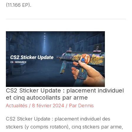
(11.166 EP).
CS2 Sticker Update : placement individuel
et cinq autocollants par arme
Actualités
/
8 février 2024
/ Par
Dennis
CS2 Sticker Update : placement individuel des
stickers (y compris rotation), cinq stickers par arme,