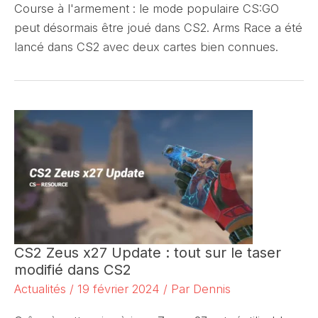
Course à l'armement : le mode populaire CS:GO
peut désormais être joué dans CS2. Arms Race a été
lancé dans CS2 avec deux cartes bien connues.
CS2 Zeus x27 Update : tout sur le taser
modifié dans CS2
Actualités
/
19 février 2024
/ Par
Dennis