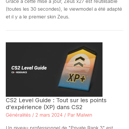
Grâce à cette mise à jour, Zeus x27 est réutilisable
(toutes les 30 secondes), le viewmodel a été adapté
et il y a le premier skin Zeus.
CS2 Level Guide : Tout sur les points
d'expérience (XP) dans CS2
Généralités
/
2 mars 2024
/ Par
Malwin
Un niveau professionnel de "Private Rank 3" est