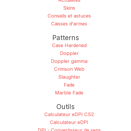
Actualités
Skins
Conseils et astuces
Caisses d'armes
Patterns
Case Hardened
Doppler
Doppler gamma
Crimson Web
Slaughter
Fade
Marble Fade
Outils
Calculateur eDPI CS2
Calculateur eDPI
DPI - Convertisseur de sens