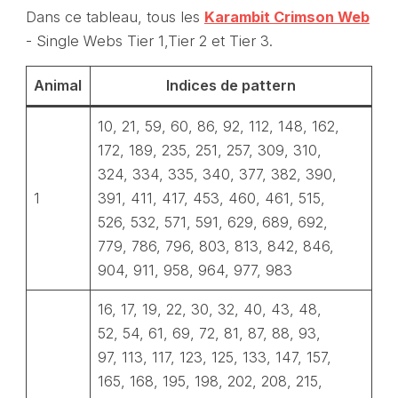
Dans ce tableau, tous les
Karambit Crimson Web
- Single Webs Tier 1,Tier 2 et Tier 3.
Animal
Indices de pattern
10, 21, 59, 60, 86, 92, 112, 148, 162,
172, 189, 235, 251, 257, 309, 310,
324, 334, 335, 340, 377, 382, 390,
1
391, 411, 417, 453, 460, 461, 515,
526, 532, 571, 591, 629, 689, 692,
779, 786, 796, 803, 813, 842, 846,
904, 911, 958, 964, 977, 983
16, 17, 19, 22, 30, 32, 40, 43, 48,
52, 54, 61, 69, 72, 81, 87, 88, 93,
97, 113, 117, 123, 125, 133, 147, 157,
165, 168, 195, 198, 202, 208, 215,