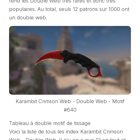
rend les Double Web très rares et donc très
populaires. Au total, seuls 12 patrons sur 1000 ont
un double web.
Karambit Crimson Web - Double Web - Motif
#640
Tableau à double motif de tissage
Voici la liste de tous les index Karambit Crimson