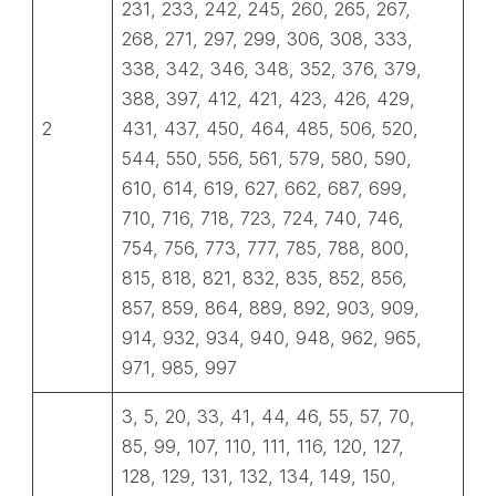
231, 233, 242, 245, 260, 265, 267,
268, 271, 297, 299, 306, 308, 333,
338, 342, 346, 348, 352, 376, 379,
388, 397, 412, 421, 423, 426, 429,
2
431, 437, 450, 464, 485, 506, 520,
544, 550, 556, 561, 579, 580, 590,
610, 614, 619, 627, 662, 687, 699,
710, 716, 718, 723, 724, 740, 746,
754, 756, 773, 777, 785, 788, 800,
815, 818, 821, 832, 835, 852, 856,
857, 859, 864, 889, 892, 903, 909,
914, 932, 934, 940, 948, 962, 965,
971, 985, 997
3, 5, 20, 33, 41, 44, 46, 55, 57, 70,
85, 99, 107, 110, 111, 116, 120, 127,
128, 129, 131, 132, 134, 149, 150,