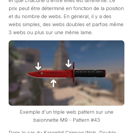
et que chacune d'entre elles est différente. Le
prix peut être déterminé en fonction de la position
et du nombre de webs. En général, il y a des
webs simples, des webs doubles et parfois même
3 webs ou plus sur une même lame.
Exemple d'un triple web pattern sur une
baïonnette M9 - Pattern #43
Dans le cas du Karambit Crimson Web, Double