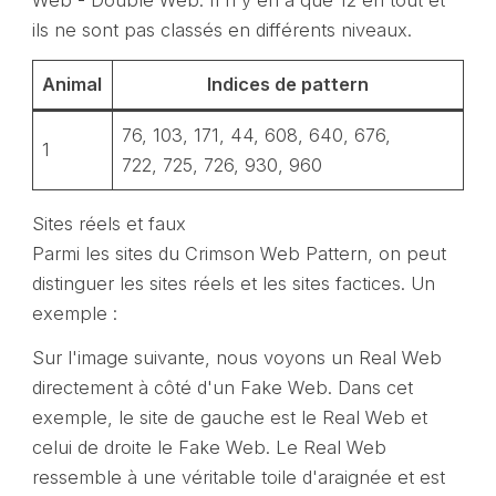
Web - Double Web. Il n'y en a que 12 en tout et
ils ne sont pas classés en différents niveaux.
Animal
Indices de pattern
76, 103, 171, 44, 608, 640, 676,
1
722, 725, 726, 930, 960
Sites réels et faux
Parmi les sites du Crimson Web Pattern, on peut
distinguer les sites réels et les sites factices. Un
exemple :
Sur l'image suivante, nous voyons un Real Web
directement à côté d'un Fake Web. Dans cet
exemple, le site de gauche est le Real Web et
celui de droite le Fake Web. Le Real Web
ressemble à une véritable toile d'araignée et est