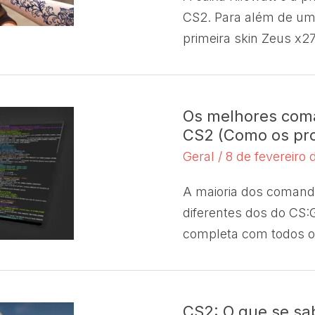
CS2. Para além de um
primeira skin Zeus x27
Os melhores com
CS2 (Como os pro
Geral
/
8 de fevereiro
A maioria dos comand
diferentes dos do CS
completa com todos o
CS2: O que se sab