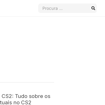
Procura
por:
 CS2: Tudo sobre os
tuais no CS2