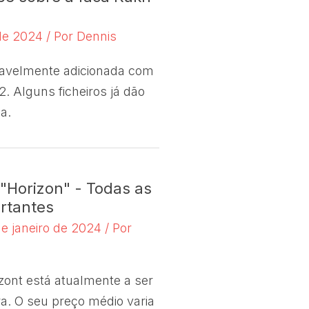
 de 2024
/ Por
Dennis
vavelmente adicionada com
2. Alguns ficheiros já dão
a.
Horizon" - Todas as
rtantes
de janeiro de 2024
/ Por
zont está atualmente a ser
ra. O seu preço médio varia