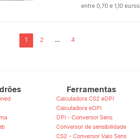
entre 0,70 e 1,10 euros
1
2
...
4
drões
Ferramentas
ened
Calculadora CS2 eDPI
Calculadora eDPI
ama
DPI - Conversor Sens
eb
Conversor de sensibilidade
CS2 - Conversor Valo Sens