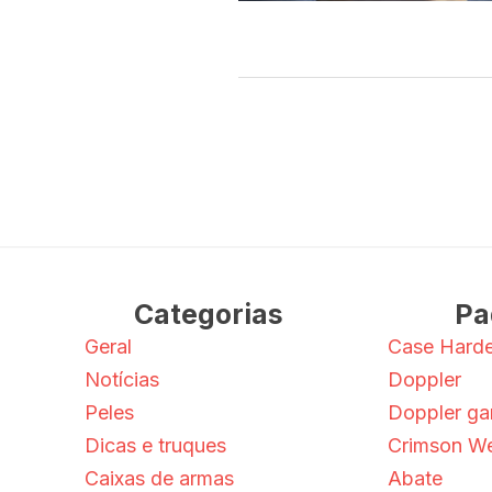
Categorias
Pa
Geral
Case Hard
Notícias
Doppler
Peles
Doppler g
Dicas e truques
Crimson W
Caixas de armas
Abate