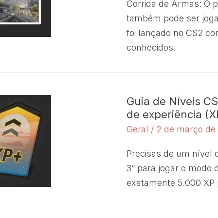
Corrida de Armas: O 
também pode ser jog
foi lançado no CS2 c
conhecidos.
Guia de Níveis C
de experiência (
Geral
/
2 de março d
Precisas de um nível d
3“ para jogar o modo 
exatamente 5.000 XP p