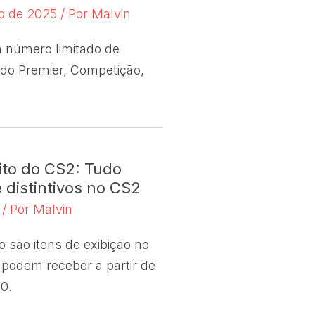
o de 2025
/ Por
Malvin
 número limitado de
ndo Premier, Competição,
to do CS2: Tudo
 distintivos no CS2
5
/ Por
Malvin
 são itens de exibição no
 podem receber a partir de
40.