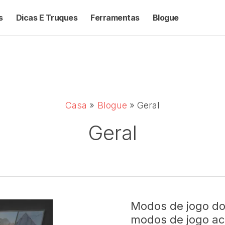
s
Dicas E Truques
Ferramentas
Blogue
Casa
Blogue
Geral
Geral
Modos de jogo do
modos de jogo ac