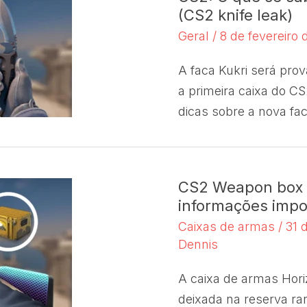
(CS2 knife leak)
Geral
/
8 de fevereiro
A faca Kukri será pro
a primeira caixa do CS
dicas sobre a nova fac
CS2 Weapon box "
informações impo
Caixas de armas
/
31 
Dennis
A caixa de armas Hori
deixada na reserva ra