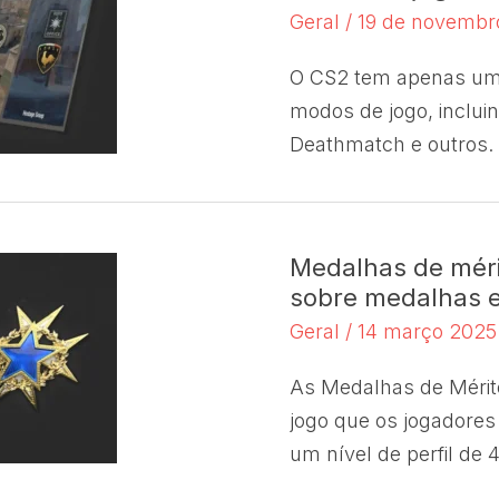
Geral
/
19 de novembr
O CS2 tem apenas um
modos de jogo, inclui
Deathmatch e outros.
Medalhas de méri
sobre medalhas e
Geral
/
14 março 202
As Medalhas de Mérito
jogo que os jogadores
um nível de perfil de 