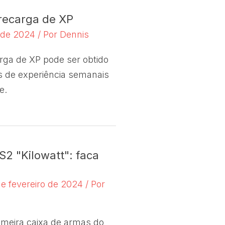
recarga de XP
o de 2024
/ Por
Dennis
rga de XP pode ser obtido
s de experiência semanais
e.
2 "Kilowatt": faca
de fevereiro de 2024
/ Por
rimeira caixa de armas do