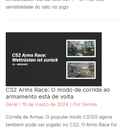
sensibilidade do rato no jogo
CS2 Arms Race: O modo de corrida ao
armamento está de volta
Geral
/
18 de março de 2024
/ Por
Dennis
Corrida de Armas: O popular modo CS:GO agora
também pode ser jogado no CS2. O Arms Race foi