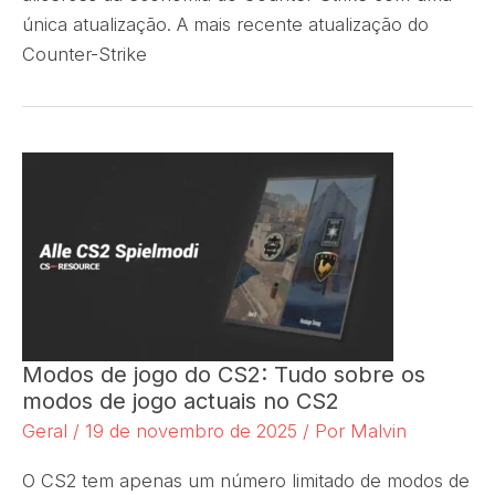
única atualização. A mais recente atualização do
Counter-Strike
Modos de jogo do CS2: Tudo sobre os
modos de jogo actuais no CS2
Geral
/
19 de novembro de 2025
/ Por
Malvin
O CS2 tem apenas um número limitado de modos de