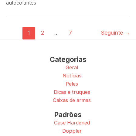
autocolantes
1
2
...
7
Seguinte
→
Categorias
Geral
Notícias
Peles
Dicas e truques
Caixas de armas
Padrões
Case Hardened
Doppler