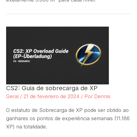
CS2: Guia de sobrecarga de XP
Geral
/
21 de fevereiro de 2024
/ Por
Dennis
O estatuto de Sobrecarga de XP pode ser obtido ao
ganhares os pontos de experiência semanais (11.166
XP) na totalidade.