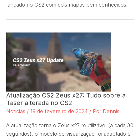
lançado no CS2 com dois mapas bem conhecidos.
Atualização CS2 Zeus x27: Tudo sobre a
Taser alterada no CS2
Notícias
/
19 de fevereiro de 2024
/ Por
Dennis
A atualização torna o Zeus x27 reutilizável (a cada 30
segundos), o modelo de visualização foi adaptado e