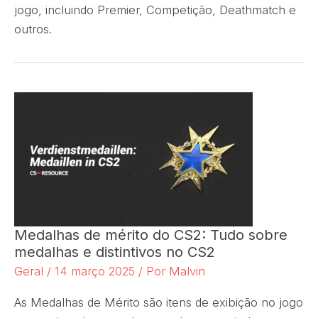
jogo, incluindo Premier, Competição, Deathmatch e
outros.
Medalhas de mérito do CS2: Tudo sobre
medalhas e distintivos no CS2
Geral
/
14 março 2025
/ Por
Malvin
As Medalhas de Mérito são itens de exibição no jogo