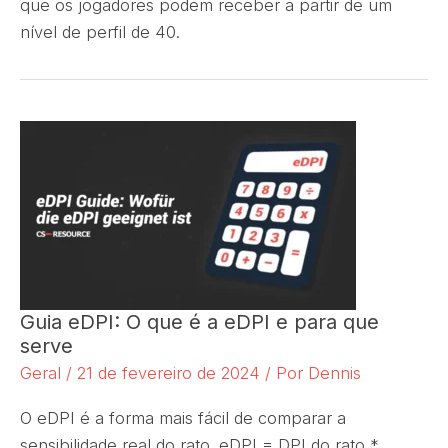
que os jogadores podem receber a partir de um
nível de perfil de 40.
Guia eDPI: O que é a eDPI e para que
serve
Geral
/
21 de fevereiro de 2024
/ Por
Dennis
O eDPI é a forma mais fácil de comparar a
sensibilidade real do rato. eDPI = DPI do rato *