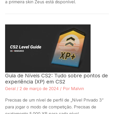
a primeira skin Zeus está disponível.
Guia de Níveis CS2: Tudo sobre pontos de
experiência (XP) em CS2
Geral
/
2 de março de 2024
/ Por
Malvin
Precisas de um nível de perfil de „Nível Privado 3“
para jogar o modo de competição. Precisas de
exatamente 5.000 XP para cada nível.