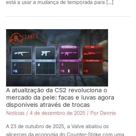
está a usar a mudança de temporada para [...]
A atualização da CS2 revoluciona o
mercado da pele: facas e luvas agora
disponíveis através de trocas
Notícias
/
4 de dezembro de 2025
/ Por
Dennis
A 23 de outubro de 2025, a Valve abalou os
alicerces da economia do Counter-Strike com uma