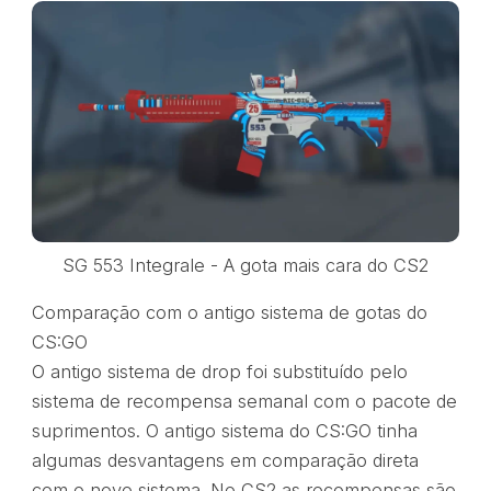
SG 553 Integrale - A gota mais cara do CS2
Comparação com o antigo sistema de gotas do
CS:GO
O antigo sistema de drop foi substituído pelo
sistema de recompensa semanal com o pacote de
suprimentos. O antigo sistema do CS:GO tinha
algumas desvantagens em comparação direta
com o novo sistema. No CS2 as recompensas são