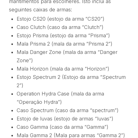
mantimentos para escolheres. Isto inclui as
seguintes caixas de armas:
Estojo CS20 (estojo da arma “CS20”)
Caso Clutch (caso da arma “Clutch”)
Estojo Prisma (estojo da arma “Prisma”)
Mala Prisma 2 (mala da arma “Prisma 2”)
Mala Danger Zone (mala da arma “Danger
Zone”)
Mala Horizon (mala da arma “Horizon”)
Estojo Spectrum 2 (Estojo da arma “Spectrum
2”)
Operation Hydra Case (mala da arma
“Operação Hydra”)
Caso Spectrum (caso da arma “spectrum”)
Estojo de luvas (estojo de armas “luvas”)
Caso Gamma (caso da arma “Gamma”)
Mala Gamma 2 (Mala para armas “Gamma 2”)