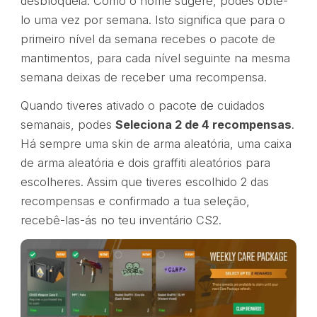
desbloqueia. Como o nome sugere, podes obtê-
lo uma vez por semana. Isto significa que para o
primeiro nível da semana recebes o pacote de
mantimentos, para cada nível seguinte na mesma
semana deixas de receber uma recompensa.
Quando tiveres ativado o pacote de cuidados
semanais, podes
Seleciona 2 de 4 recompensas
.
Há sempre uma skin de arma aleatória, uma caixa
de arma aleatória e dois graffiti aleatórios para
escolheres. Assim que tiveres escolhido 2 das
recompensas e confirmado a tua seleção,
recebê-las-ás no teu inventário CS2.