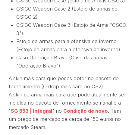
CS:GO Weapon Case (Estojo de Armas CS:GO)
CS:GO Weapon Case 2 (Estojo de armas do
CS:GO 2)
CS:GO Weapon Case 3 (Estojo de Arma "CSGO
3")
Estojo de armas para a ofensiva de inverno
(Estojo de armas para a ofensiva de inverno)
Caso Operação Bravo (Caso das armas
"Operação Bravo")
A skin mais cara que podes obter no pacote de
fornecimento (O drop mais caro no CS2)
A skin de arma mais cara que pode atualmente ser
incluída no pacote de fornecimento semanal é a
"
SG 553 | Integral
" no
Condição de novo
. Tem
um preço de mercado de cerca de 150 euros no
mercado Steam.