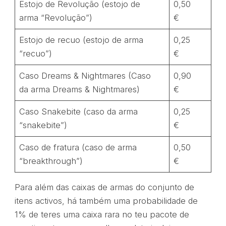
Estojo de Revolução (estojo de
0,50
arma “Revolução”)
€
Estojo de recuo (estojo de arma
0,25
“recuo”)
€
Caso Dreams & Nightmares (Caso
0,90
da arma Dreams & Nightmares)
€
Caso Snakebite (caso da arma
0,25
“snakebite”)
€
Caso de fratura (caso de arma
0,50
“breakthrough”)
€
Para além das caixas de armas do conjunto de
itens activos, há também uma probabilidade de
1% de teres uma caixa rara no teu pacote de