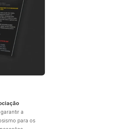
ciação
garantir a
vosismo para os