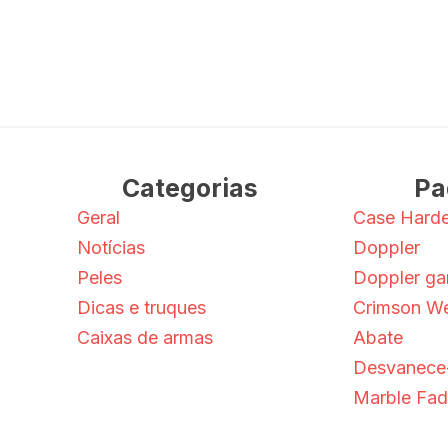
Categorias
Pa
Geral
Case Hard
Notícias
Doppler
Peles
Doppler g
Dicas e truques
Crimson W
Caixas de armas
Abate
Desvanece
Marble Fa