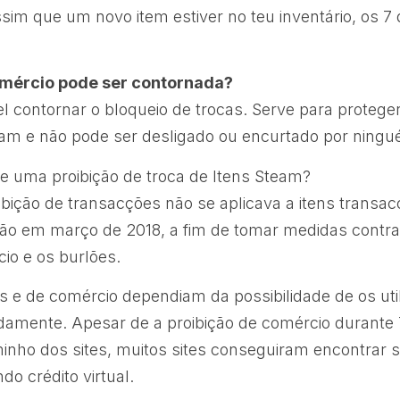
ssim que um novo item estiver no teu inventário, os 7
omércio pode ser contornada?
l contornar o bloqueio de trocas. Serve para protege
team e não pode ser desligado ou encurtado por ningu
te uma proibição de troca de Itens Steam?
oibição de transacções não se aplicava a itens transa
ção em março de 2018, a fim de tomar medidas contra 
cio e os burlões.
s e de comércio dependiam da possibilidade de os uti
damente. Apesar de a proibição de comércio durante 
inho dos sites, muitos sites conseguiram encontrar 
ndo crédito virtual.