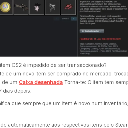
item CS2 é impedido de ser transaccionado?
e de um novo item ser comprado no mercado, troca
do de um
Caixa desenhada
Torna-te: O item tem semp
 dias depois.
nifica que sempre que um item é novo num inventário,
cado automaticamente aos respectivos itens pelo Stea