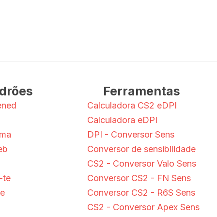
drões
Ferramentas
ened
Calculadora CS2 eDPI
Calculadora eDPI
ama
DPI - Conversor Sens
eb
Conversor de sensibilidade
CS2 - Conversor Valo Sens
-te
Conversor CS2 - FN Sens
de
Conversor CS2 - R6S Sens
CS2 - Conversor Apex Sens