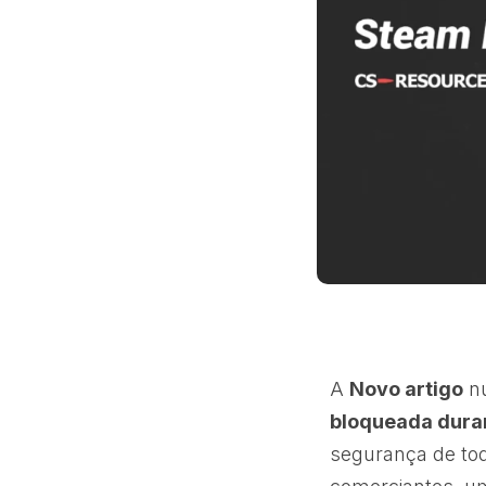
A
Novo artigo
nu
bloqueada duran
segurança de tod