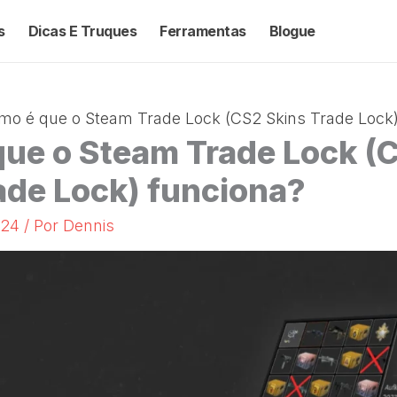
s
Dicas E Truques
Ferramentas
Blogue
mo é que o Steam Trade Lock (CS2 Skins Trade Lock)
ue o Steam Trade Lock (
ade Lock) funciona?
2024
/ Por
Dennis