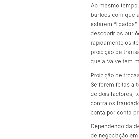
Ao mesmo tempo, 
burlões com que a 
estarem “ligados”
descobrir os burl
rapidamente os it
proibição de trans
que a Valve tem m
Proibição de troc
Se forem feitas a
de dois factores, 
contra os fraudad
conta por conta pr
Dependendo da defi
de negociação em 