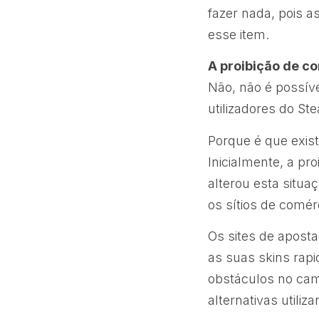
fazer nada, pois a
esse item.
A proibição de c
Não, não é possíve
utilizadores do S
Porque é que exis
Inicialmente, a pr
alterou esta situa
os sítios de comér
Os sites de aposta
as suas skins rapi
obstáculos no cam
alternativas utiliza