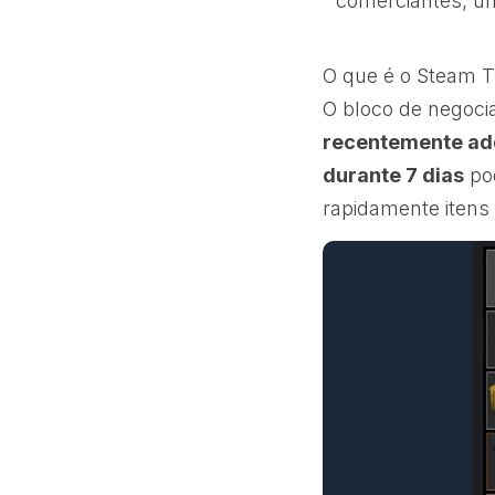
comerciantes, um
O que é o Steam T
O bloco de negoc
recentemente adq
durante 7 dias
pod
rapidamente itens 