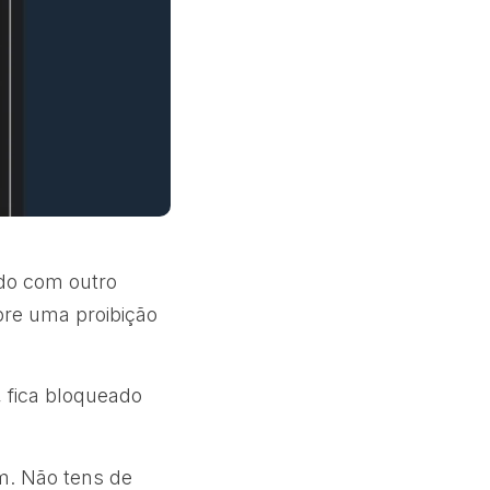
do com outro
re uma proibição
 fica bloqueado
m. Não tens de