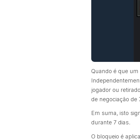
Quando é que um 
Independentement
jogador ou retira
de negociação de 7
Em suma, isto sig
durante 7 dias.
O bloqueio é apli