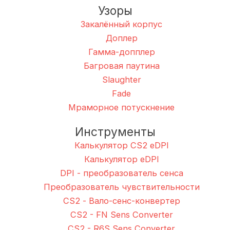
Узоры
Закалённый корпус
Доплер
Гамма-допплер
Багровая паутина
Slaughter
Fade
Мраморное потускнение
Инструменты
Калькулятор CS2 eDPI
Калькулятор eDPI
DPI - преобразователь сенса
Преобразователь чувствительности
CS2 - Вало-сенс-конвертер
CS2 - FN Sens Converter
CS2 - R6S Sens Converter