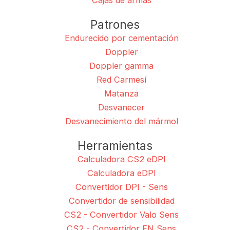
Cajas de armas
Patrones
Endurecido por cementación
Doppler
Doppler gamma
Red Carmesí
Matanza
Desvanecer
Desvanecimiento del mármol
Herramientas
Calculadora CS2 eDPI
Calculadora eDPI
Convertidor DPI - Sens
Convertidor de sensibilidad
CS2 - Convertidor Valo Sens
CS2 - Convertidor FN Sens