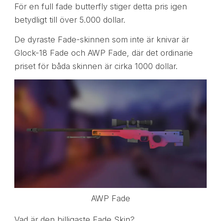
För en full fade butterfly stiger detta pris igen
betydligt till över 5.000 dollar.
De dyraste Fade-skinnen som inte är knivar är
Glock-18 Fade och AWP Fade, där det ordinarie
priset för båda skinnen är cirka 1000 dollar.
AWP Fade
Vad är den billigaste Fade Skin?