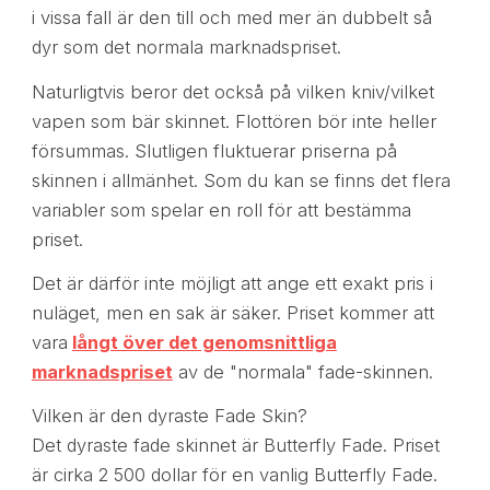
i vissa fall är den till och med mer än dubbelt så
dyr som det normala marknadspriset.
Naturligtvis beror det också på vilken kniv/vilket
vapen som bär skinnet. Flottören bör inte heller
försummas. Slutligen fluktuerar priserna på
skinnen i allmänhet. Som du kan se finns det flera
variabler som spelar en roll för att bestämma
priset.
Det är därför inte möjligt att ange ett exakt pris i
nuläget, men en sak är säker. Priset kommer att
vara
långt över det genomsnittliga
marknadspriset
av de "normala" fade-skinnen.
Vilken är den dyraste Fade Skin?
Det dyraste fade skinnet är Butterfly Fade. Priset
är cirka 2 500 dollar för en vanlig Butterfly Fade.