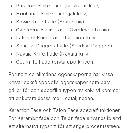
Paracord Knife Fade (fallskärmskniv)
Huntsman Knife Fade (jaktkniv)
Bowie Knife Fade (Bowiekniv)
Överlevnadskniv Fade (Överlevnadskniv)
Falchion Knife Fade (Falchion-kniv)
Shadow Daggers Fade (Shadow Daggers)
Navaja Knife Fade (Navaja-kniv)
Gut Knife Fade (bryta upp kniven)
Förutom de allmänna egenskaperna har vissa
knivar också speciella egenskaper som bara
gäller för den specifika typen av kniv. Vi kommer
att diskutera dessa mer i detalj nedan.
Karambit Fade och Talon Fade specialfunktioner
För Karambit fade och Talon fade används ibland
ett alternativt typsnitt för att ange procentsatsen.