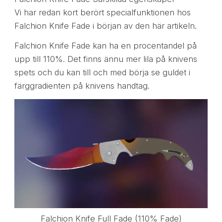
Vi har redan kort berört specialfunktionen hos
Falchion Knife Fade i början av den här artikeln.
Falchion Knife Fade kan ha en procentandel på
upp till 110%. Det finns ännu mer lila på knivens
spets och du kan till och med börja se guldet i
färggradienten på knivens handtag.
Falchion Knife Full Fade (110% Fade)