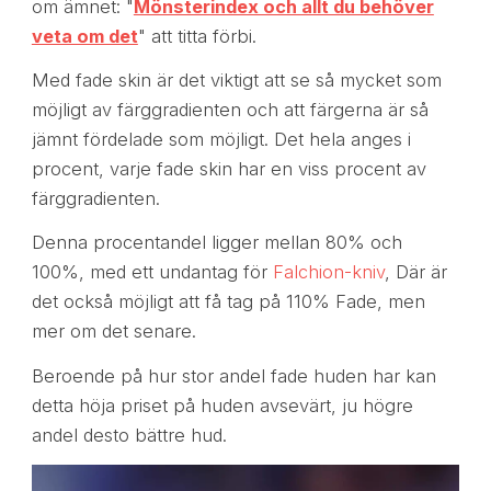
om ämnet: "
Mönsterindex och allt du behöver
veta om det
" att titta förbi.
Med fade skin är det viktigt att se så mycket som
möjligt av färggradienten och att färgerna är så
jämnt fördelade som möjligt. Det hela anges i
procent, varje fade skin har en viss procent av
färggradienten.
Denna procentandel ligger mellan 80% och
100%, med ett undantag för
Falchion-kniv
, Där är
det också möjligt att få tag på 110% Fade, men
mer om det senare.
Beroende på hur stor andel fade huden har kan
detta höja priset på huden avsevärt, ju högre
andel desto bättre hud.