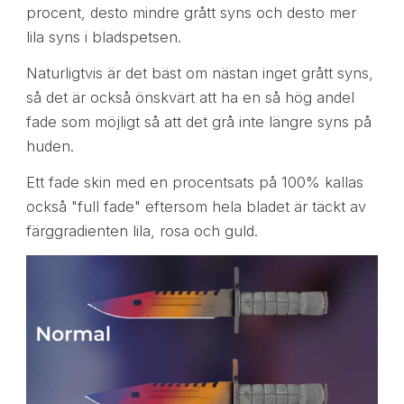
procent, desto mindre grått syns och desto mer
lila syns i bladspetsen.
Naturligtvis är det bäst om nästan inget grått syns,
så det är också önskvärt att ha en så hög andel
fade som möjligt så att det grå inte längre syns på
huden.
Ett fade skin med en procentsats på 100% kallas
också "full fade" eftersom hela bladet är täckt av
färggradienten lila, rosa och guld.