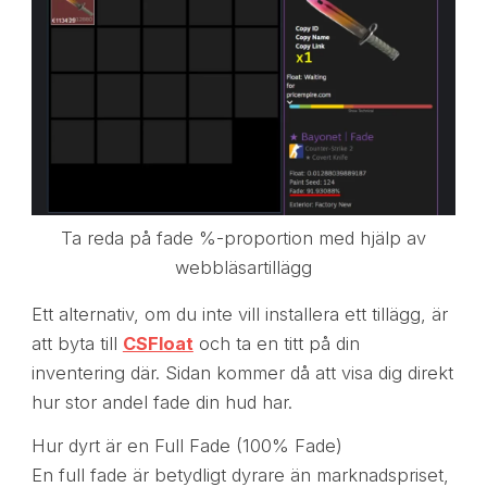
Ta reda på fade %-proportion med hjälp av
webbläsartillägg
Ett alternativ, om du inte vill installera ett tillägg, är
att byta till
CSFloat
och ta en titt på din
inventering där. Sidan kommer då att visa dig direkt
hur stor andel fade din hud har.
Hur dyrt är en Full Fade (100% Fade)
En full fade är betydligt dyrare än marknadspriset,