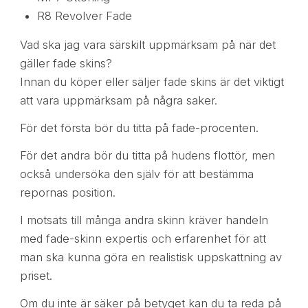
R8 Revolver Fade
Vad ska jag vara särskilt uppmärksam på när det
gäller fade skins?
Innan du köper eller säljer fade skins är det viktigt
att vara uppmärksam på några saker.
För det första bör du titta på fade-procenten.
För det andra bör du titta på hudens flottör, men
också undersöka den själv för att bestämma
repornas position.
I motsats till många andra skinn kräver handeln
med fade-skinn expertis och erfarenhet för att
man ska kunna göra en realistisk uppskattning av
priset.
Om du inte är säker på betyget kan du ta reda på