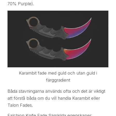
70% Purple).
Karambit fade med guld och utan guld i
färggradient
Båda stavningarna används ofta och det är viktigt
att förstå båda om du vill handla Karambit eller
Talon Fades.
Falchion Knife Fade Särskilda egenskaper