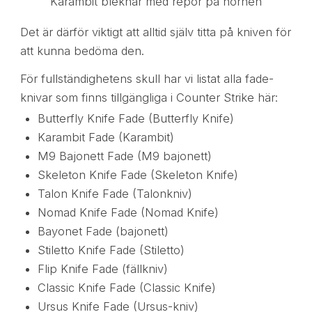
Karambit bleknar med repor på hörnen
Det är därför viktigt att alltid själv titta på kniven för
att kunna bedöma den.
För fullständighetens skull har vi listat alla fade-
knivar som finns tillgängliga i Counter Strike här:
Butterfly Knife Fade (Butterfly Knife)
Karambit Fade (Karambit)
M9 Bajonett Fade (M9 bajonett)
Skeleton Knife Fade (Skeleton Knife)
Talon Knife Fade (Talonkniv)
Nomad Knife Fade (Nomad Knife)
Bayonet Fade (bajonett)
Stiletto Knife Fade (Stiletto)
Flip Knife Fade (fällkniv)
Classic Knife Fade (Classic Knife)
Ursus Knife Fade (Ursus-kniv)