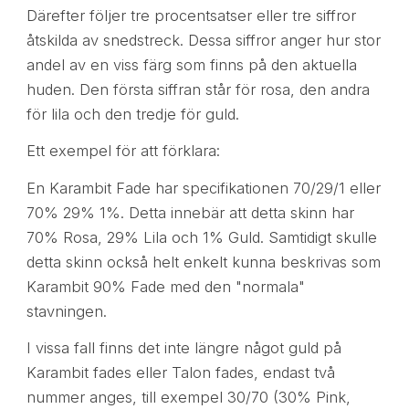
Därefter följer tre procentsatser eller tre siffror
åtskilda av snedstreck. Dessa siffror anger hur stor
andel av en viss färg som finns på den aktuella
huden. Den första siffran står för rosa, den andra
för lila och den tredje för guld.
Ett exempel för att förklara:
En Karambit Fade har specifikationen 70/29/1 eller
70% 29% 1%. Detta innebär att detta skinn har
70% Rosa, 29% Lila och 1% Guld. Samtidigt skulle
detta skinn också helt enkelt kunna beskrivas som
Karambit 90% Fade med den "normala"
stavningen.
I vissa fall finns det inte längre något guld på
Karambit fades eller Talon fades, endast två
nummer anges, till exempel 30/70 (30% Pink,