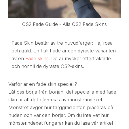
CS2 Fade Guide - Alla CS2 Fade Skins
Fade Skin består av tre huvudfärger: lila, rosa
och guld. En Full Fade är den dyraste varianten
av en
Fade skins
. De är mycket eftertraktade
och hör till de dyraste CS2-skins.
Varför är en fade skin speciell?
Låt oss börja från början, det speciella med fade
skin är att det påverkas av mönsterindexet.
Mönstret avgör hur färggradienten placeras på
huden och var den börjar. Om du inte vet hur
mönsterindexet fungerar kan du läsa vår artikel