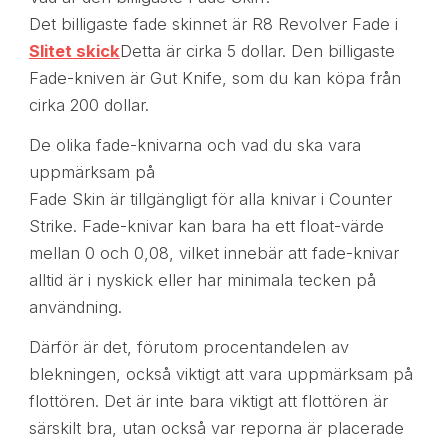
Det billigaste fade skinnet är R8 Revolver Fade i
Slitet skick
Detta är cirka 5 dollar. Den billigaste
Fade-kniven är Gut Knife, som du kan köpa från
cirka 200 dollar.
De olika fade-knivarna och vad du ska vara
uppmärksam på
Fade Skin är tillgängligt för alla knivar i Counter
Strike. Fade-knivar kan bara ha ett float-värde
mellan 0 och 0,08, vilket innebär att fade-knivar
alltid är i nyskick eller har minimala tecken på
användning.
Därför är det, förutom procentandelen av
blekningen, också viktigt att vara uppmärksam på
flottören. Det är inte bara viktigt att flottören är
särskilt bra, utan också var reporna är placerade