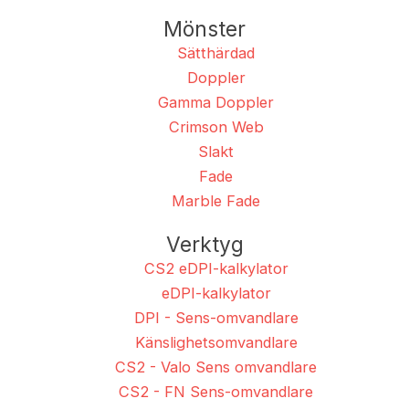
Mönster
Sätthärdad
Doppler
Gamma Doppler
Crimson Web
Slakt
Fade
Marble Fade
Verktyg
CS2 eDPI-kalkylator
eDPI-kalkylator
DPI - Sens-omvandlare
Känslighetsomvandlare
CS2 - Valo Sens omvandlare
CS2 - FN Sens-omvandlare