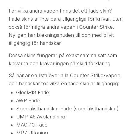
För vilka andra vapen finns det ett fade skin?
Fade skins är inte bara tillgängliga för knivar, utan
också för några andra vapen i Counter Strike.
Nyligen har blekningshuden till och med blivit
tillgänglig för handskar.
Dessa skins fungerar på exakt samma sätt som
knivarna och kräver ingen särskild förklaring.
Så här är en lista över alla Counter Strike-vapen
och handskar för vilka en fade skin är tillgänglig:
Glock-18 Fade
AWP Fade
Specialisthandskar Fade (specialisthandskar)
UMP-45 Avbländning
MAC-10 Fade
MP7 Uttoning