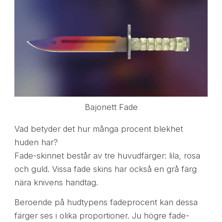
Bajonett Fade
Vad betyder det hur många procent blekhet
huden har?
Fade-skinnet består av tre huvudfärger: lila, rosa
och guld. Vissa fade skins har också en grå färg
nära knivens handtag.
Beroende på hudtypens fadeprocent kan dessa
färger ses i olika proportioner. Ju högre fade-