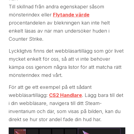
Till skillnad från andra egenskaper såsom
mönsterindex eller
Flytande värde
procentandelen av blekningen kan inte helt
enkelt läsas av när man undersöker huden i
Counter Strike.
Lyckligtvis finns det webbläsartillägg som gör livet
mycket enkelt för oss, så att vi inte behöver
kämpa oss igenom några listor för att matcha rätt
mönsterindex med vårt.
För att ge ett exempel på ett sådant
webbläsartillägg:
CS2 Handlare
. Lägg bara till det
i din webbläsare, navigera till ditt Steam-
inventarium och där, som visas på bilden, kan du
direkt se hur stor andel fade din hud har.