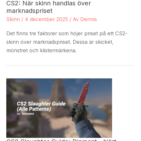
CS2: När skinn handlas över
marknadspriset
Skinn
/
4 december 2025
/ Av
Dennis
Det finns tre faktorer som höjer priset på ett CS2-
skinn över marknadspriset. Dessa är skicket,
mönstret och klistermärkena.