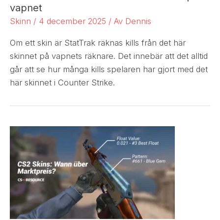
vapnet
Skinn
/
4 december 2025
/ Av
Dennis
Om ett skin är StatTrak räknas kills från det här
skinnet på vapnets räknare. Det innebär att det alltid
går att se hur många kills spelaren har gjort med det
här skinnet i Counter Strike.