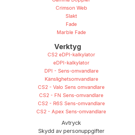
Crimson Web
Slakt
Fade
Marble Fade
Verktyg
CS2 eDPI-kalkylator
eDPI-kalkylator
DPI - Sens-omvandlare
Känslighetsomvandlare
CS2 - Valo Sens omvandlare
CS2 - FN Sens-omvandlare
CS2 - R6S Sens-omvandlare
CS2 - Apex Sens-omvandlare
Avtryck
Skydd av personuppgifter