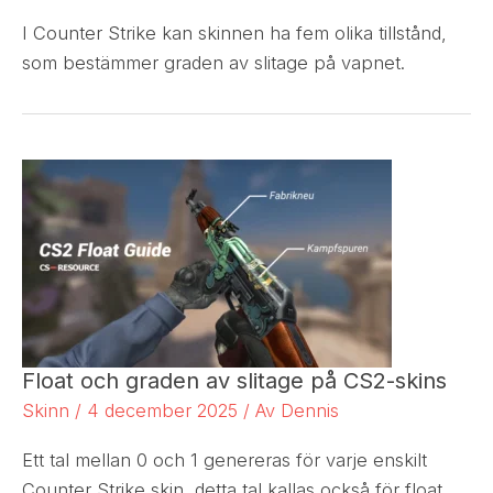
I Counter Strike kan skinnen ha fem olika tillstånd,
som bestämmer graden av slitage på vapnet.
Float och graden av slitage på CS2-skins
Skinn
/
4 december 2025
/ Av
Dennis
Ett tal mellan 0 och 1 genereras för varje enskilt
Counter Strike skin, detta tal kallas också för float.