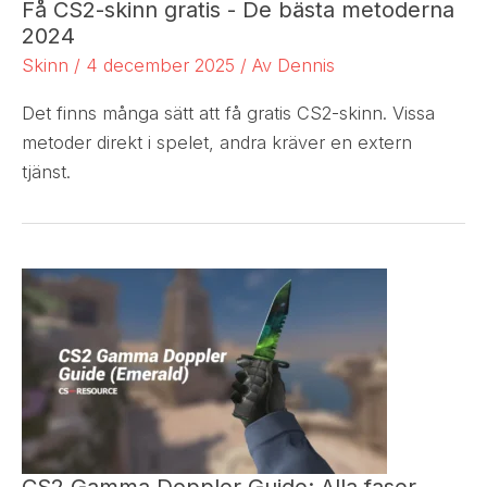
Få CS2-skinn gratis - De bästa metoderna
2024
Skinn
/
4 december 2025
/ Av
Dennis
Det finns många sätt att få gratis CS2-skinn. Vissa
metoder direkt i spelet, andra kräver en extern
tjänst.