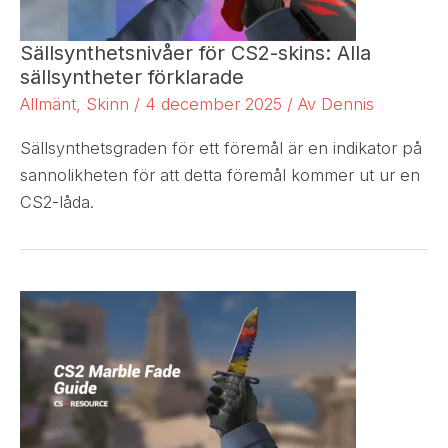
Sällsynthetsnivåer för CS2-skins: Alla
sällsyntheter förklarade
Allmänt
,
Skinn
/
4 december 2025
/ Av
Dennis
Sällsynthetsgraden för ett föremål är en indikator på
sannolikheten för att detta föremål kommer ut ur en
CS2-låda.