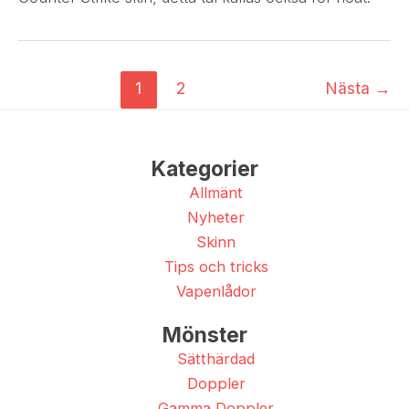
1
2
Nästa
→
Kategorier
Allmänt
Nyheter
Skinn
Tips och tricks
Vapenlådor
Mönster
Sätthärdad
Doppler
Gamma Doppler