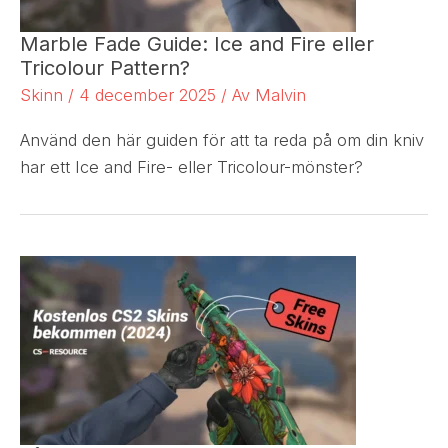
Marble Fade Guide: Ice and Fire eller
Tricolour Pattern?
Skinn
/
4 december 2025
/ Av
Malvin
Använd den här guiden för att ta reda på om din kniv
har ett Ice and Fire- eller Tricolour-mönster?