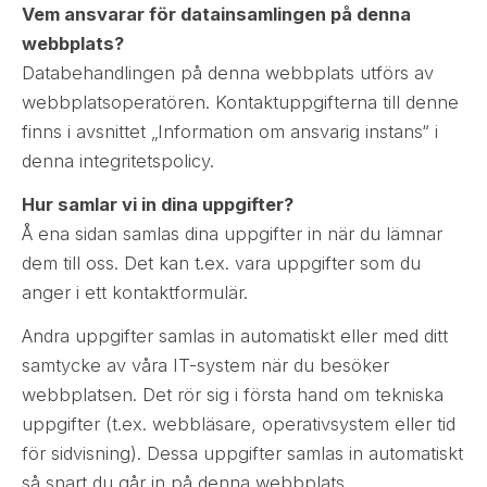
Vem ansvarar för datainsamlingen på denna
webbplats?
Databehandlingen på denna webbplats utförs av
webbplatsoperatören. Kontaktuppgifterna till denne
finns i avsnittet „Information om ansvarig instans“ i
denna integritetspolicy.
Hur samlar vi in dina uppgifter?
Å ena sidan samlas dina uppgifter in när du lämnar
dem till oss. Det kan t.ex. vara uppgifter som du
anger i ett kontaktformulär.
Andra uppgifter samlas in automatiskt eller med ditt
samtycke av våra IT-system när du besöker
webbplatsen. Det rör sig i första hand om tekniska
uppgifter (t.ex. webbläsare, operativsystem eller tid
för sidvisning). Dessa uppgifter samlas in automatiskt
så snart du går in på denna webbplats.