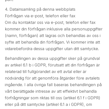
4. Datainsamling på denna webbplats
Förfrågan via e-post, telefon eller fax
Om du kontaktar oss via e-post, telefon eller fax
kommer din förfrågan inklusive alla personuppgifter
(namn, förfrågan) att lagras och behandlas av oss i
syfte att behandla din förfrågan. Vi kommer inte att
vidarebefordra dessa uppgifter utan ditt samtycke.
Behandlingen av dessa uppgifter sker på grundval
av artikel 6.1 b i GDPR, förutsatt att din förfrågan är
relaterad till fullgörandet av ett avtal eller är
nödvändig för att genomföra åtgärder före avtalets
ingående. I alla övriga fall baseras behandlingen på
vårt berättigade intresse av att effektivt behandla
förfrågningar som riktas till oss (artikel 6.1 f i GDPR)
eller på ditt samtycke (artikel 6.1 a i GDPR), om