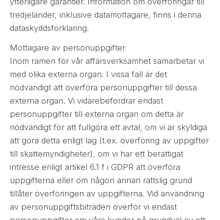
ytterligare garantier. Information om överföringar till
tredjeländer, inklusive datamottagare, finns i denna
dataskyddsförklaring.
Mottagare av personuppgifter
Inom ramen för vår affärsverksamhet samarbetar vi
med olika externa organ. I vissa fall är det
nödvändigt att överföra personuppgifter till dessa
externa organ. Vi vidarebefordrar endast
personuppgifter till externa organ om detta är
nödvändigt för att fullgöra ett avtal, om vi är skyldiga
att göra detta enligt lag (t.ex. överföring av uppgifter
till skattemyndigheter), om vi har ett berättigat
intresse enligt artikel 6.1 f i GDPR att överföra
uppgifterna eller om någon annan rättslig grund
tillåter överföringen av uppgifterna. Vid användning
av personuppgiftsbiträden överför vi endast