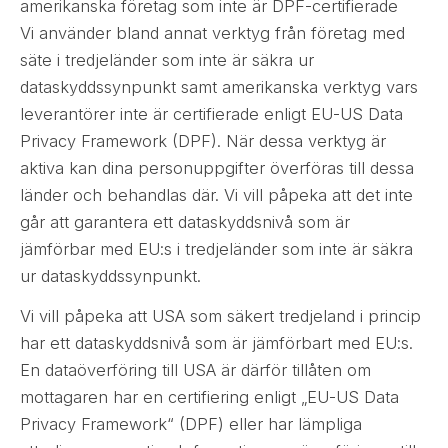
amerikanska företag som inte är DPF-certifierade
Vi använder bland annat verktyg från företag med
säte i tredjeländer som inte är säkra ur
dataskyddssynpunkt samt amerikanska verktyg vars
leverantörer inte är certifierade enligt EU-US Data
Privacy Framework (DPF). När dessa verktyg är
aktiva kan dina personuppgifter överföras till dessa
länder och behandlas där. Vi vill påpeka att det inte
går att garantera ett dataskyddsnivå som är
jämförbar med EU:s i tredjeländer som inte är säkra
ur dataskyddssynpunkt.
Vi vill påpeka att USA som säkert tredjeland i princip
har ett dataskyddsnivå som är jämförbart med EU:s.
En dataöverföring till USA är därför tillåten om
mottagaren har en certifiering enligt „EU-US Data
Privacy Framework“ (DPF) eller har lämpliga