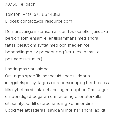
70736 Fellbach
Telefon: +49 1575 6644383
E-post: contact@cs-resource.com
Den ansvariga instansen är den fysiska eller juridiska
person som ensam eller tillsammans med andra
fattar beslut om syftet med och medlen för
behandlingen av personuppgifter (t.ex. namn, e-
postadresser m.m.).
Lagringens varaktighet
Om ingen specifik lagringstid anges i denna
integritetspolicy, lagras dina personuppgifter hos oss
tills syftet med databehandlingen upphör. Om du gör
en berättigad begäran om radering eller återkallar
ditt samtycke till databehandling kommer dina
uppgifter att raderas, såvida vi inte har andra lagligt