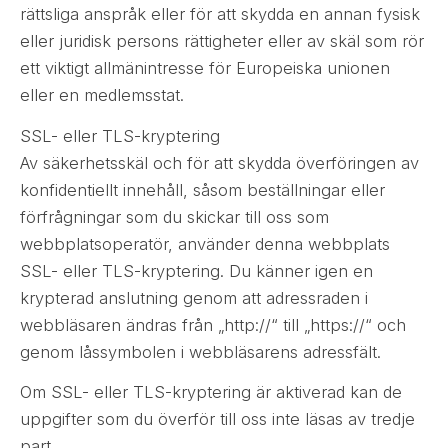
rättsliga anspråk eller för att skydda en annan fysisk
eller juridisk persons rättigheter eller av skäl som rör
ett viktigt allmänintresse för Europeiska unionen
eller en medlemsstat.
SSL- eller TLS-kryptering
Av säkerhetsskäl och för att skydda överföringen av
konfidentiellt innehåll, såsom beställningar eller
förfrågningar som du skickar till oss som
webbplatsoperatör, använder denna webbplats
SSL- eller TLS-kryptering. Du känner igen en
krypterad anslutning genom att adressraden i
webbläsaren ändras från „http://“ till „https://“ och
genom låssymbolen i webbläsarens adressfält.
Om SSL- eller TLS-kryptering är aktiverad kan de
uppgifter som du överför till oss inte läsas av tredje
part.