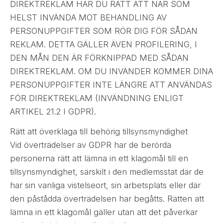
DIREKTREKLAM HAR DU RÄTT ATT NÄR SOM
HELST INVÄNDA MOT BEHANDLING AV
PERSONUPPGIFTER SOM RÖR DIG FÖR SÅDAN
REKLAM. DETTA GÄLLER ÄVEN PROFILERING, I
DEN MÅN DEN ÄR FÖRKNIPPAD MED SÅDAN
DIREKTREKLAM. OM DU INVÄNDER KOMMER DINA
PERSONUPPGIFTER INTE LÄNGRE ATT ANVÄNDAS
FÖR DIREKTREKLAM (INVÄNDNING ENLIGT
ARTIKEL 21.2 I GDPR).
Rätt att överklaga till behörig tillsynsmyndighet
Vid överträdelser av GDPR har de berörda
personerna rätt att lämna in ett klagomål till en
tillsynsmyndighet, särskilt i den medlemsstat där de
har sin vanliga vistelseort, sin arbetsplats eller där
den påstådda överträdelsen har begåtts. Rätten att
lämna in ett klagomål gäller utan att det påverkar