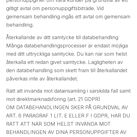
personuppgifter om våra kunder på grundval av ett
giltigt avtal om personuppgiftsbiträde. Vid
gemensam behandling ingås ett avtal om gemensam
behandling.
Återkallande av ditt samtycke till databehandling
Många databehandlingsprocesser är endast möjliga
med ditt uttryckliga samtycke. Du kan när som helst
återkalla ett redan givet samtycke. Lagligheten av
den databehandling som skett fram till återkallandet
påverkas inte av återkallandet.
Rätt att invända mot datainsamling i särskilda fall samt
mot direktmarknadsföring (art. 21 GDPR)
OM DATABEHANDLINGEN SKER PÅ GRUNDVAL AV
ART. 6 PARAGRAF 1 LIT. E ELLER F I GDPR, HAR DU
RÄTT ATT NÄR SOM HELST INVÄNDA MOT
BEHANDLINGEN AV DINA PERSONUPPGIFTER AV