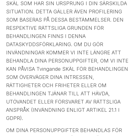
SKÄL SOM HAR SIN URSPRUNG I DIN SÄRSKILDA
SITUATION. DETTA GÄLLER ÄVEN PROFILERING
SOM BASERAS PÅ DESSA BESTÄMMELSER. DEN
RESPEKTIVE RÄTTSLIGA GRUNDEN FÖR
BEHANDLINGEN FINNS I DENNA
DATASKYDDSFÖRKLARING. OM DU GÖR
INVÄNDNINGAR KOMMER VI INTE LÄNGRE ATT
BEHANDLA DINA PERSONUPPGIFTER, OM VI INTE
KAN PÅVISA Tvingande SKÄL FÖR BEHANDLINGEN
SOM ÖVERVÄGER DINA INTRESSEN,
RÄTTIGHETER OCH FRIHETER ELLER OM
BEHANDLINGEN TJÄNAR TILL ATT HÄVDA,
UTÖVANDET ELLER FÖRSVARET AV RÄTTSLIGA
ANSPRÅK (INVÄNDNING ENLIGT ARTIKEL 21.1 I
GDPR).
OM DINA PERSONUPPGIFTER BEHANDLAS FÖR