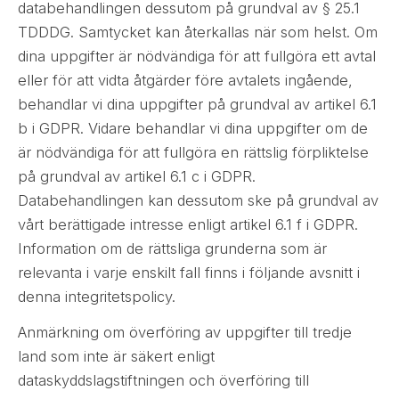
databehandlingen dessutom på grundval av § 25.1
TDDDG. Samtycket kan återkallas när som helst. Om
dina uppgifter är nödvändiga för att fullgöra ett avtal
eller för att vidta åtgärder före avtalets ingående,
behandlar vi dina uppgifter på grundval av artikel 6.1
b i GDPR. Vidare behandlar vi dina uppgifter om de
är nödvändiga för att fullgöra en rättslig förpliktelse
på grundval av artikel 6.1 c i GDPR.
Databehandlingen kan dessutom ske på grundval av
vårt berättigade intresse enligt artikel 6.1 f i GDPR.
Information om de rättsliga grunderna som är
relevanta i varje enskilt fall finns i följande avsnitt i
denna integritetspolicy.
Anmärkning om överföring av uppgifter till tredje
land som inte är säkert enligt
dataskyddslagstiftningen och överföring till