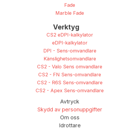
Fade
Marble Fade
Verktyg
CS2 eDPI-kalkylator
eDPI-kalkylator
DPI - Sens-omvandlare
Känslighetsomvandlare
CS2 - Valo Sens omvandlare
CS2 - FN Sens-omvandlare
CS2 - R6S Sens-omvandlare
CS2 - Apex Sens-omvandlare
Avtryck
Skydd av personuppgifter
Om oss
Idrottare