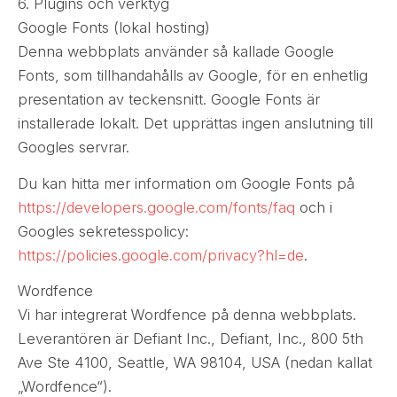
6. Plugins och verktyg
Google Fonts (lokal hosting)
Denna webbplats använder så kallade Google
Fonts, som tillhandahålls av Google, för en enhetlig
presentation av teckensnitt. Google Fonts är
installerade lokalt. Det upprättas ingen anslutning till
Googles servrar.
Du kan hitta mer information om Google Fonts på
https://developers.google.com/fonts/faq
och i
Googles sekretesspolicy:
https://policies.google.com/privacy?hl=de
.
Wordfence
Vi har integrerat Wordfence på denna webbplats.
Leverantören är Defiant Inc., Defiant, Inc., 800 5th
Ave Ste 4100, Seattle, WA 98104, USA (nedan kallat
„Wordfence“).