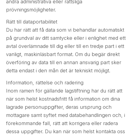
andra administrativa eller rättsliga
prövningsmöjligheter.
Rätt till dataportabilitet
Du har rätt att få data som vi behandlar automatiskt
på grundval av ditt samtycke eller i enlighet med ett
avtal överlämnade till dig eller till en tredje part i ett
vanligt, maskinläsbart format. Om du begär direkt
överföring av data till en annan ansvarig part sker
detta endast i den mån det är tekniskt möjligt.
Information, rättelse och radering
Inom ramen för gällande lagstiftning har du rätt att
när som helst kostnadsfritt få information om dina
lagrade personuppgifter, deras ursprung och
mottagare samt syftet med databehandlingen och, i
förekommande fall, rätt att korrigera eller radera
dessa uppgifter. Du kan när som helst kontakta oss