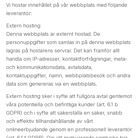
Vi hostar innehållet på vår webbplats med följande
leverantör:
Extern hosting
Denna webbplats är externt hostad. De
personuppgifter som samlas in på denna webbplats
lagras på hostarens servrar. Det kan framför allt
handla om IP-adresser, kontaktförfrågningar, meta-
och kommunikationsdata, avtalsdata,
kontaktuppgifter, namn, webbplatsbesök och andra
data som genereras via en webbplats.
Extern hosting sker i syfte att fullgöra avtal gentemot
våra potentiella och befintliga kunder (art. 6.1 b
GDPR) och i syfte att säkerställa en säker, snabb
och effektiv tillhandahållande av vårt
onlineerbjudande genom en professionell leverantör
(art. 6.1 f GDPR). Om ett motsvarande samtycke har