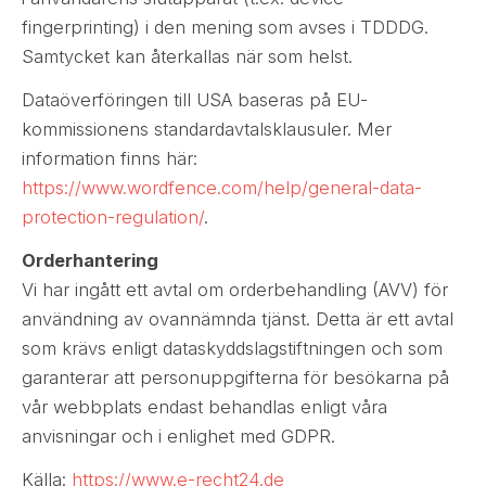
fingerprinting) i den mening som avses i TDDDG.
Samtycket kan återkallas när som helst.
Dataöverföringen till USA baseras på EU-
kommissionens standardavtalsklausuler. Mer
information finns här:
https://www.wordfence.com/help/general-data-
protection-regulation/
.
Orderhantering
Vi har ingått ett avtal om orderbehandling (AVV) för
användning av ovannämnda tjänst. Detta är ett avtal
som krävs enligt dataskyddslagstiftningen och som
garanterar att personuppgifterna för besökarna på
vår webbplats endast behandlas enligt våra
anvisningar och i enlighet med GDPR.
Källa:
https://www.e-recht24.de