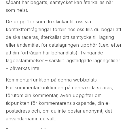
sådant har begärts; samtycket kan återkallas när
som helst.
De uppgifter som du skickar till oss via
kontaktförfrågningar förblir hos oss tills du begär att
de ska raderas, återkallar ditt samtycke till lagring
eller ändamålet för datalagringen upphör (t.ex. efter
att din förfrågan har behandlats). Tvingande
lagbestämmelser – särskilt lagstadgade lagringstider
– påverkas inte.
Kommentarfunktion på denna webbplats
För kommentarfunktionen på denna sida sparas,
förutom din kommentar, även uppgifter om
tidpunkten för kommentarens skapande, din e-
postadress och, om du inte postar anonymt, det
användarnamn du valt.