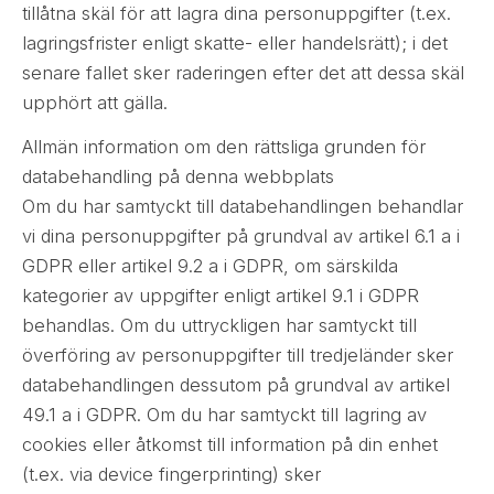
tillåtna skäl för att lagra dina personuppgifter (t.ex.
lagringsfrister enligt skatte- eller handelsrätt); i det
senare fallet sker raderingen efter det att dessa skäl
upphört att gälla.
Allmän information om den rättsliga grunden för
databehandling på denna webbplats
Om du har samtyckt till databehandlingen behandlar
vi dina personuppgifter på grundval av artikel 6.1 a i
GDPR eller artikel 9.2 a i GDPR, om särskilda
kategorier av uppgifter enligt artikel 9.1 i GDPR
behandlas. Om du uttryckligen har samtyckt till
överföring av personuppgifter till tredjeländer sker
databehandlingen dessutom på grundval av artikel
49.1 a i GDPR. Om du har samtyckt till lagring av
cookies eller åtkomst till information på din enhet
(t.ex. via device fingerprinting) sker