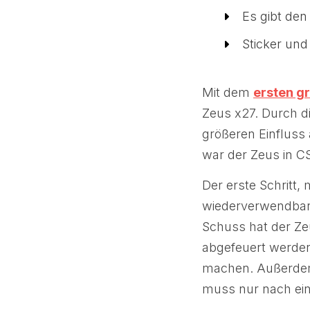
Es gibt den
Sticker un
Mit dem
ersten g
Zeus x27. Durch d
größeren Einfluss
war der Zeus in CS
Der erste Schritt,
wiederverwendbar 
Schuss hat der Ze
abgefeuert werden
machen. Außerdem
muss nur nach ei