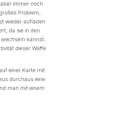
er aber immer noch
n großes Problem,
st wieder aufladen
t, da sie in den
e wechseln kannst.
ivität dieser Waffe
auf einer Karte mit
eus durchaus eine
 und man mit einem