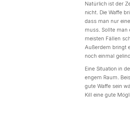
Natürlich ist der 
nicht. Die Waffe b
dass man nur eine
muss. Sollte man 
meisten Fällen sc
Außerdem bringt ei
noch einmal gelind
Eine Situation in d
engem Raum. Beisp
gute Waffe sein w
Kill eine gute Mög