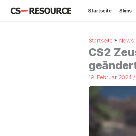
Zum
Startseite
Skins
Inhalt
springen
Startseite
News
CS2 Zeus
geändert
19. Februar 2024