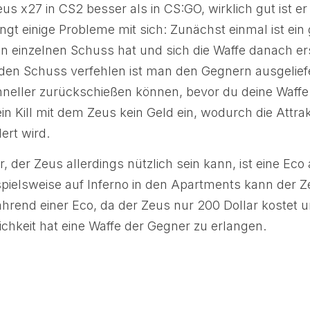
Zeus x27 in CS2 besser als in CS:GO, wirklich gut ist 
ringt einige Probleme mit sich: Zunächst einmal ist ei
n einzelnen Schuss hat und sich die Waffe danach er
den Schuss verfehlen ist man den Gegnern ausgeliefer
hneller zurückschießen können, bevor du deine Waff
n Kill mit dem Zeus kein Geld ein, wodurch die Attrakt
ert wird.
er, der Zeus allerdings nützlich sein kann, ist eine Eco 
ielsweise auf Inferno in den Apartments kann der Z
ährend einer Eco, da der Zeus nur 200 Dollar kostet
lichkeit hat eine Waffe der Gegner zu erlangen.