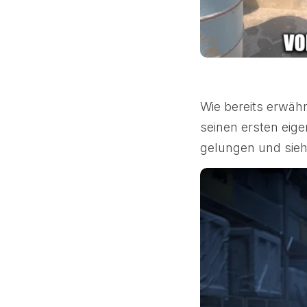
Wie bereits erwäh
seinen ersten eig
gelungen und sieht