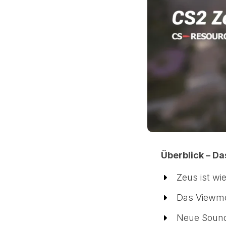
Überblick – D
Zeus ist wi
Das Viewmo
Neue Soun