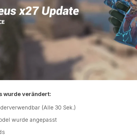
as wurde verändert:
ederverwendbar (Alle 30 Sek.)
del wurde angepasst
ds