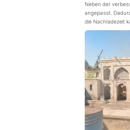
Neben der verbess
angepasst. Dadurc
die Nachladezeit 