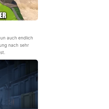
un auch endlich
nung nach sehr
st.