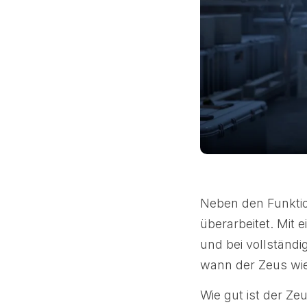
Neben den Funkti
überarbeitet. Mit 
und bei vollständ
wann der Zeus wied
Wie gut ist der Ze