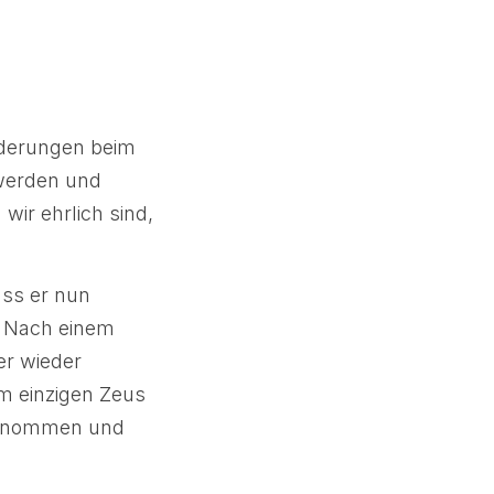
nderungen beim
 werden und
ir ehrlich sind,
ass er nun
. Nach einem
er wieder
m einzigen Zeus
genommen und