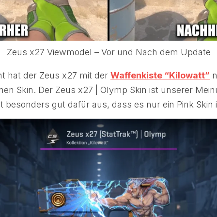
Zeus x27 Viewmodel – Vor und Nach dem Update
nt hat der Zeus x27 mit der
Waffenkiste “Kilowatt”
n
enen Skin. Der Zeus x27 | Olymp Skin ist unserer Mei
 besonders gut dafür aus, dass es nur ein Pink Skin i