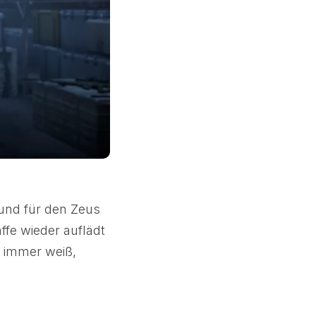
und für den Zeus
ffe wieder auflädt
r immer weiß,