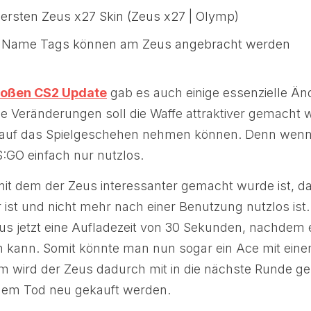
 ersten Zeus x27 Skin (Zeus x27 | Olymp)
d Name Tags können am Zeus angebracht werden
roßen CS2 Update
gab es auch einige essenzielle Ä
ie Veränderungen soll die Waffe attraktiver gemacht
 auf das Spielgeschehen nehmen können. Denn wenn w
:GO einfach nur nutzlos.
 mit dem der Zeus interessanter gemacht wurde ist, d
ist und nicht mehr nach einer Benutzung nutzlos ist
us jetzt eine Aufladezeit von 30 Sekunden, nachdem 
 kann. Somit könnte man nun sogar ein Ace mit eine
 wird der Zeus dadurch mit in die nächste Runde 
nem Tod neu gekauft werden.