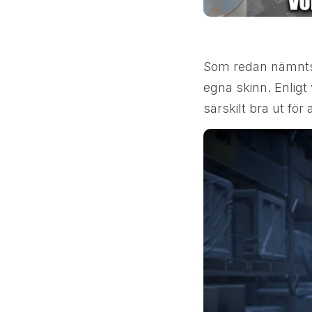
Som redan nämnt
egna skinn. Enlig
särskilt bra ut för 