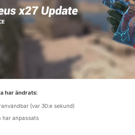
ta har ändrats:
ranvändbar (var 30:e sekund)
 har anpassats