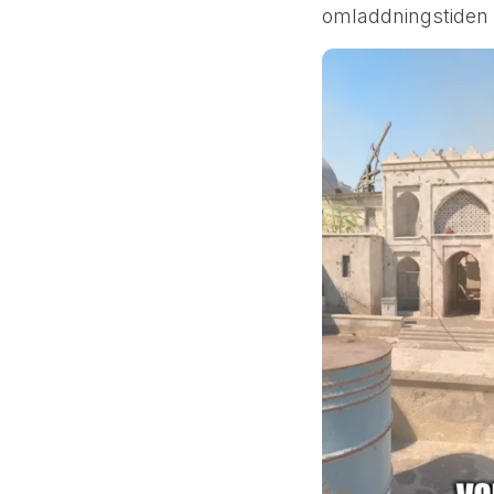
omladdningstiden ä