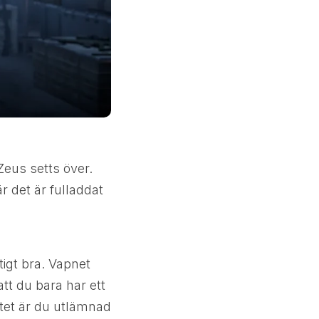
Zeus setts över.
är det är fulladdat
tigt bra. Vapnet
tt du bara har ett
tet är du utlämnad