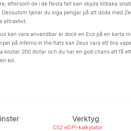
re, eftersom de i de flesta fall kan skjuta tillbaka sn
 Dessutom tjänar du inga pengar på att döda med Zeus
attraktivt.
Zeus kan vara användbar är dock en Eco på en karta 
pel på Inferno in the flats kan Zeus vara ett bra vap
 kostar 200 dollar och du har en god chans att få et
n kill.
nster
Verktyg
CS2 eDPI-kalkylator