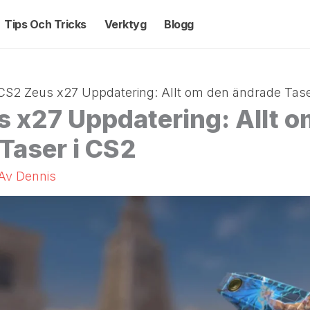
Tips Och Tricks
Verktyg
Blogg
CS2 Zeus x27 Uppdatering: Allt om den ändrade Tase
 x27 Uppdatering: Allt o
Taser i CS2
 Av
Dennis