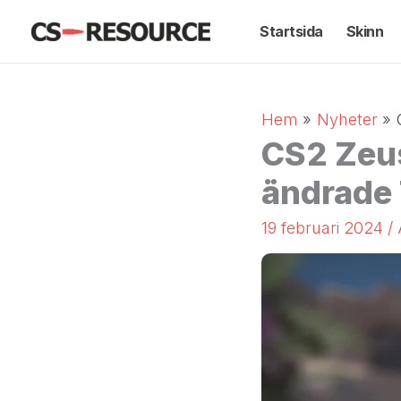
Hoppa
Startsida
Skinn
till
innehåll
Hem
Nyheter
CS2 Zeus
ändrade 
19 februari 2024
/