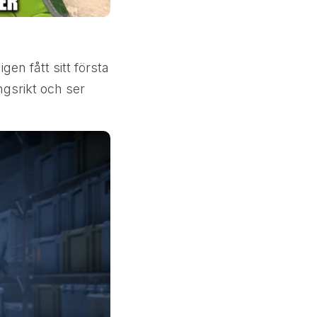
gen fått sitt första
gsrikt och ser