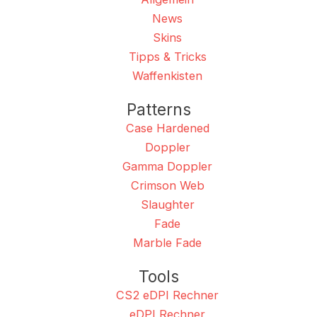
News
Skins
Tipps & Tricks
Waffenkisten
Patterns
Case Hardened
Doppler
Gamma Doppler
Crimson Web
Slaughter
Fade
Marble Fade
Tools
CS2 eDPI Rechner
eDPI Rechner