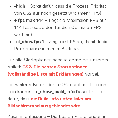
-high
– Sorgt dafür, dass die Prozess-Priorität
von CS2 auf hoch gesetzt wird (mehr FPS)
+ fps max 144
– Legt die Maximalen FPS auf
144 fest (setze den für dich Optimalen FPS
wert ein)
-cl_showfps 1
– Zeigt die FPS an, damit du die
Performance immer im Blick hast
Für alle Startoptionen schaue gerne bei unserem
Artikel:
CS2: Die besten Startoptionen
(vollständige Liste mit Erklärungen)
vorbei.
Ein weiterer Befehl der in CS2 durchaus hilfreich
sein kann ist:
r_show_build_info false
. Er sorgt
dafür, dass
die Build-Info unten links am
Bildschirmrand ausgeblendet wird.
Zusammenfassung – Die besten Einstellungen in