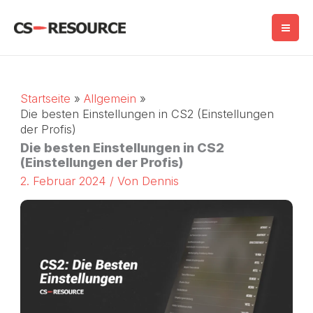
Zum
Inhalt
springen
Startseite
Allgemein
Die besten Einstellungen in CS2 (Einstellungen
der Profis)
Die besten Einstellungen in CS2
(Einstellungen der Profis)
2. Februar 2024
/ Von
Dennis