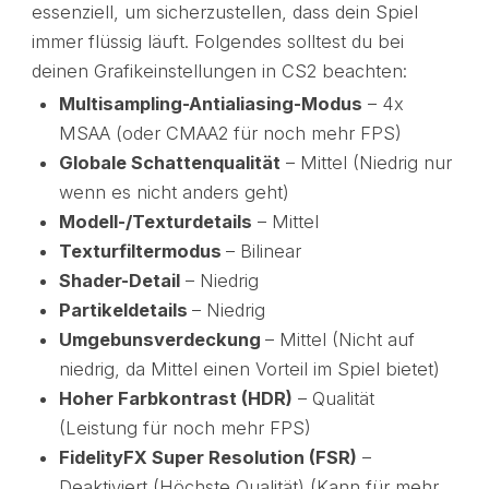
essenziell, um sicherzustellen, dass dein Spiel
immer flüssig läuft. Folgendes solltest du bei
deinen Grafikeinstellungen in CS2 beachten:
Multisampling-Antialiasing-Modus
– 4x
MSAA (oder CMAA2 für noch mehr FPS)
Globale Schattenqualität
– Mittel (Niedrig nur
wenn es nicht anders geht)
Modell-/Texturdetails
– Mittel
Texturfiltermodus
– Bilinear
Shader-Detail
– Niedrig
Partikeldetails
– Niedrig
Umgebunsverdeckung
– Mittel (Nicht auf
niedrig, da Mittel einen Vorteil im Spiel bietet)
Hoher Farbkontrast (HDR)
– Qualität
(Leistung für noch mehr FPS)
FidelityFX Super Resolution (FSR)
–
Deaktiviert (Höchste Qualität) (Kann für mehr