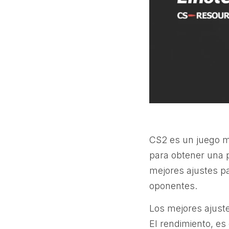
CS2 es un juego m
para obtener una 
mejores ajustes p
oponentes.
Los mejores ajust
El rendimiento, es 