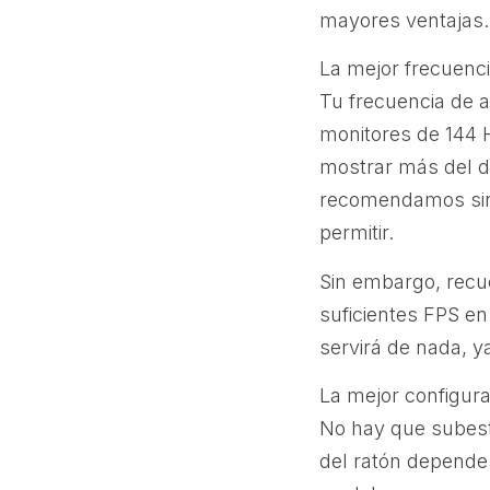
mayores ventajas.
La mejor frecuenci
Tu frecuencia de a
monitores de 144 
mostrar más del d
recomendamos sin 
permitir.
Sin embargo, recu
suficientes FPS en
servirá de nada, y
La mejor configura
No hay que subesti
del ratón depende