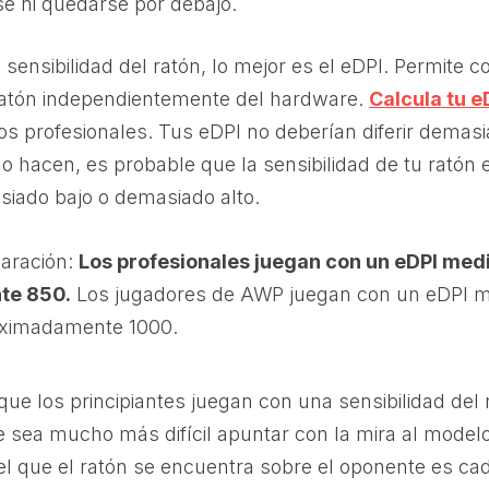
e ni quedarse por debajo.
sensibilidad del ratón, lo mejor es el eDPI. Permite 
 ratón independientemente del hardware.
Calcula tu e
os profesionales. Tus eDPI no deberían diferir demasi
 lo hacen, es probable que la sensibilidad de tu ratón
siado bajo o demasiado alto.
aración:
Los profesionales juegan con un eDPI med
te 850.
Los jugadores de AWP juegan con un eDPI m
roximadamente 1000.
ue los principiantes juegan con una sensibilidad del
e sea mucho más difícil apuntar con la mira al model
el que el ratón se encuentra sobre el oponente es c