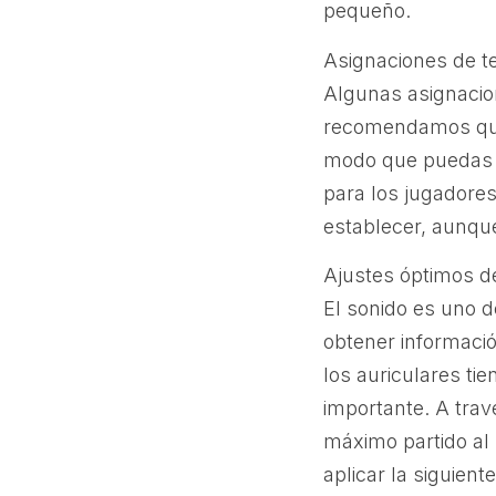
pequeño.
Asignaciones de t
Algunas asignacion
recomendamos que 
modo que puedas a
para los jugadore
establecer, aunqu
Ajustes óptimos d
El sonido es uno 
obtener informaci
los auriculares ti
importante. A tra
máximo partido al 
aplicar la siguient