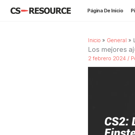
Saltar
Página De Inicio
P
al
contenido
Inicio
General
Los mejores aj
2 febrero 2024
/ 