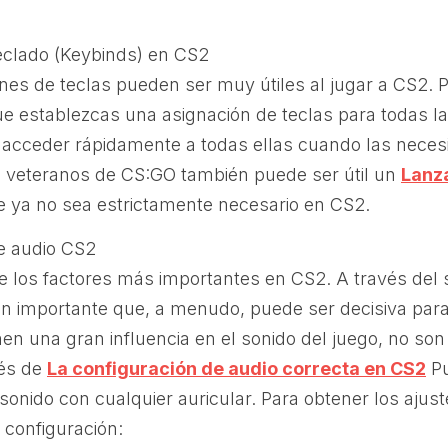
eclado (Keybinds) en CS2
es de teclas pueden ser muy útiles al jugar a CS2. P
establezcas una asignación de teclas para todas la
cceder rápidamente a todas ellas cuando las necesit
s veteranos de CS:GO también puede ser útil un
Lanz
e ya no sea estrictamente necesario en CS2.
e audio CS2
de los factores más importantes en CS2. A través del
ón importante que, a menudo, puede ser decisiva par
enen una gran influencia en el sonido del juego, no so
vés de
La configuración de audio correcta en CS2
Pu
sonido con cualquier auricular. Para obtener los ajus
e configuración: