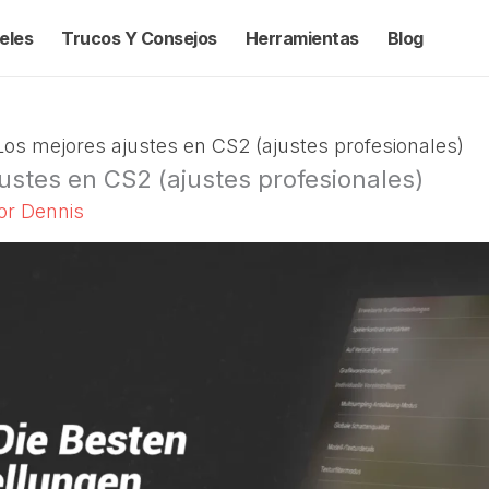
ieles
Trucos Y Consejos
Herramientas
Blog
Los mejores ajustes en CS2 (ajustes profesionales)
ustes en CS2 (ajustes profesionales)
Por
Dennis