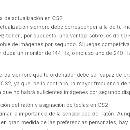
a de actualización en CS2
ctualización siempre debe corresponder a la de tu mo
Hz tienen, por supuesto, una ventaja sobre los de 60
oble de imágenes por segundo. Si juegas competitiv
duda un monitor de 144 Hz, o incluso uno de 240 Hz 
erda siempre que tu ordenador debe ser capaz de pr
 CS2, ya que, de lo contrario, la mayor frecuencia de 
a que no habrá suficientes imágenes por segundo dis
ción del ratón y asignación de teclas en CS2
mar la importancia de la sensibilidad del ratón. Aunq
 en gran medida de las preferencias personales, hay 