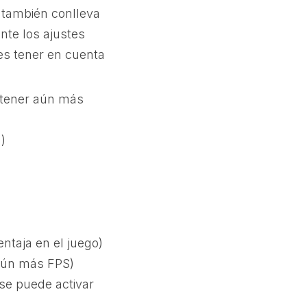
e también conlleva
nte los ajustes
es tener en cuenta
tener aún más
)
ntaja en el juego)
 aún más FPS)
se puede activar