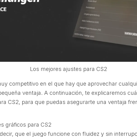
Los mejores ajustes para CS2
uy competitivo en el que hay que aprovechar cualqui
pequeña ventaja. A continuación, te explicaremos cuá
ara CS2, para que puedas asegurarte una ventaja fr
es gráficos para CS2
decir, que el juego funcione con fluidez y sin interrup