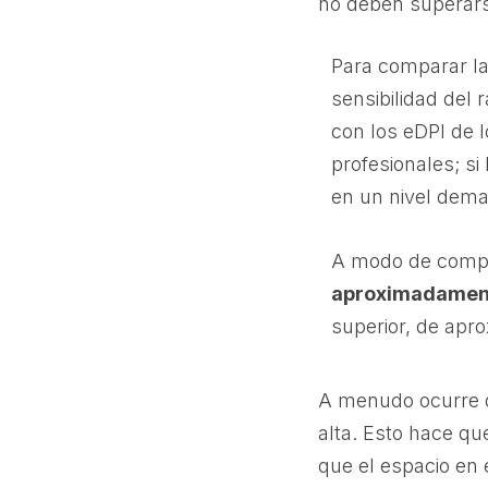
no deben superars
Para comparar la 
sensibilidad del
con los eDPI de l
profesionales; si
en un nivel dema
A modo de comp
aproximadamen
superior, de ap
A menudo ocurre q
alta. Esto hace qu
que el espacio en 