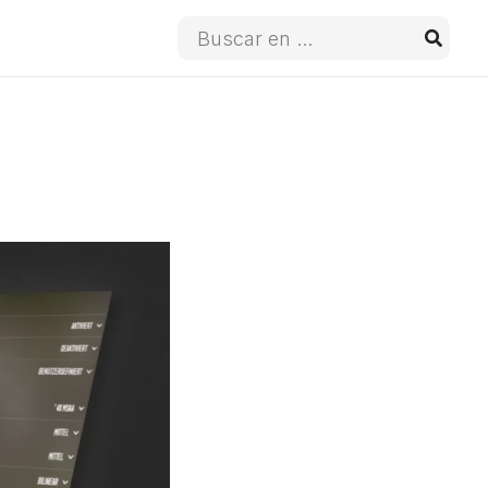
Buscar
por: