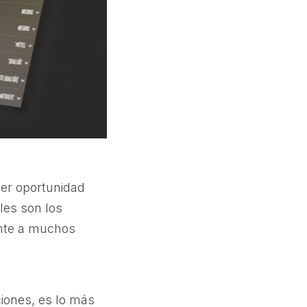
er oportunidad
les son los
ente a muchos
ciones, es lo más