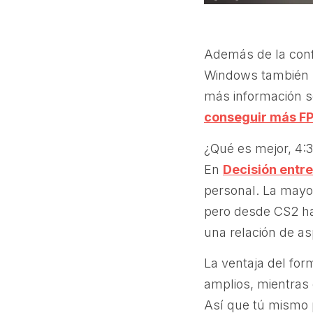
Además de la confi
Windows también p
más información s
conseguir más FP
¿Qué es mejor, 4:3
En
Decisión entre
personal. La mayor
pero desde CS2 ha
una relación de as
La ventaja del fo
amplios, mientras 
Así que tú mismo p