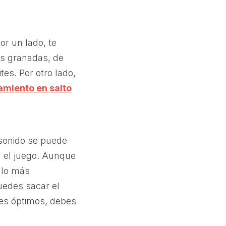
or un lado, te
s granadas, de
es. Por otro lado,
amiento en salto
 sonido se puede
a el juego. Aunque
n lo más
edes sacar el
tes óptimos, debes