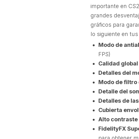
importante en CS2.
grandes desventaja
gráficos para gara
lo siguiente en tu
Modo de antial
FPS)
Calidad global
Detalles del m
Modo de filtro
Detalle del s
Detalles de la
Cubierta envo
Alto contraste
FidelityFX Sup
para obtener m