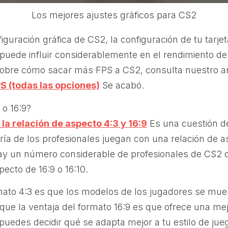
Los mejores ajustes gráficos para CS2
guración gráfica de CS2, la configuración de tu tarjet
uede influir considerablemente en el rendimiento de
obre cómo sacar más FPS a CS2, consulta nuestro ar
S (todas las opciones)
Se acabó.
 o 16:9?
 la relación de aspecto 4:3 y 16:9
Es una cuestión de
ía de los profesionales juegan con una relación de a
y un número considerable de profesionales de CS2 
pecto de 16:9 o 16:10.
rmato 4:3 es que los modelos de los jugadores se mu
que la ventaja del formato 16:9 es que ofrece una mej
uedes decidir qué se adapta mejor a tu estilo de jueg