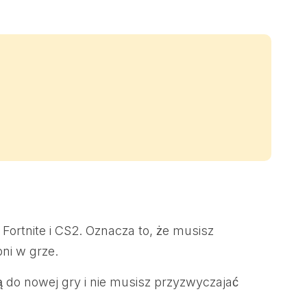
ortnite i CS2. Oznacza to, że musisz
ni w grze.
 do nowej gry i nie musisz przyzwyczajać