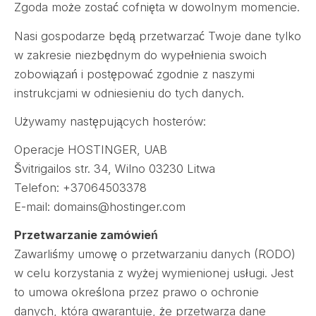
Zgoda może zostać cofnięta w dowolnym momencie.
Nasi gospodarze będą przetwarzać Twoje dane tylko
w zakresie niezbędnym do wypełnienia swoich
zobowiązań i postępować zgodnie z naszymi
instrukcjami w odniesieniu do tych danych.
Używamy następujących hosterów:
Operacje HOSTINGER, UAB
Švitrigailos str. 34, Wilno 03230 Litwa
Telefon: +37064503378
E-mail: domains@hostinger.com
Przetwarzanie zamówień
Zawarliśmy umowę o przetwarzaniu danych (RODO)
w celu korzystania z wyżej wymienionej usługi. Jest
to umowa określona przez prawo o ochronie
danych, która gwarantuje, że przetwarza dane