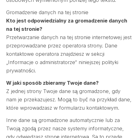
osobowych wymienionym poniżej tego tekstu.
Gromadzenie danych na tej stronie
Kto jest odpowiedzialny za gromadzenie danych
na tej stronie?
Przetwarzanie danych na tej stronie internetowej jest
przeprowadzane przez operatora strony. Dane
kontaktowe operatora znajdziesz w sekcji
„Informacje o administratorze“ niniejszej polityki
prywatności.
W jaki sposób zbieramy Twoje dane?
Z jednej strony Twoje dane są gromadzone, gdy
nam je przekazujesz. Mogą to być na przykład dane,
które wprowadzasz w formularzu kontaktowym.
Inne dane są gromadzone automatycznie lub za
Twoją zgodą przez nasze systemy informatyczne,
gdy odwiedzasz stronę internetową. Są to przede