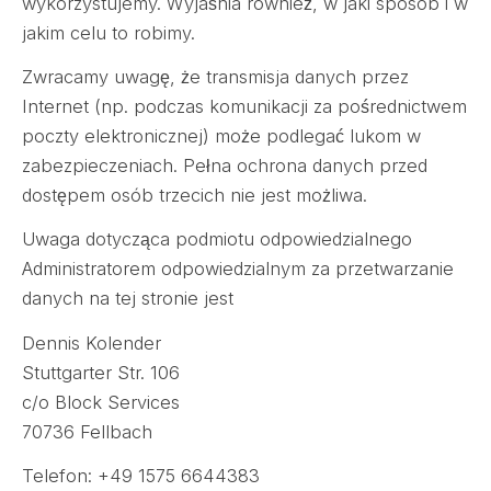
wykorzystujemy. Wyjaśnia również, w jaki sposób i w
jakim celu to robimy.
Zwracamy uwagę, że transmisja danych przez
Internet (np. podczas komunikacji za pośrednictwem
poczty elektronicznej) może podlegać lukom w
zabezpieczeniach. Pełna ochrona danych przed
dostępem osób trzecich nie jest możliwa.
Uwaga dotycząca podmiotu odpowiedzialnego
Administratorem odpowiedzialnym za przetwarzanie
danych na tej stronie jest
Dennis Kolender
Stuttgarter Str. 106
c/o Block Services
70736 Fellbach
Telefon: +49 1575 6644383