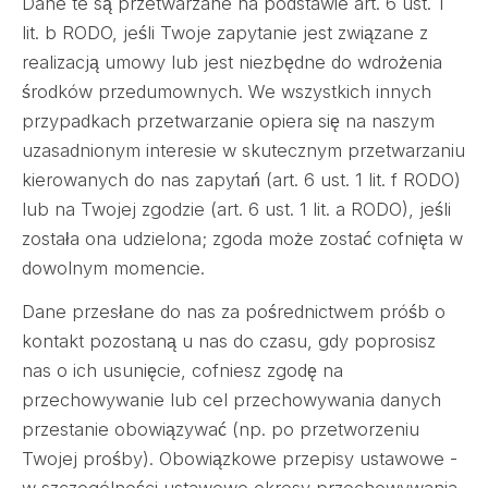
Dane te są przetwarzane na podstawie art. 6 ust. 1
lit. b RODO, jeśli Twoje zapytanie jest związane z
realizacją umowy lub jest niezbędne do wdrożenia
środków przedumownych. We wszystkich innych
przypadkach przetwarzanie opiera się na naszym
uzasadnionym interesie w skutecznym przetwarzaniu
kierowanych do nas zapytań (art. 6 ust. 1 lit. f RODO)
lub na Twojej zgodzie (art. 6 ust. 1 lit. a RODO), jeśli
została ona udzielona; zgoda może zostać cofnięta w
dowolnym momencie.
Dane przesłane do nas za pośrednictwem próśb o
kontakt pozostaną u nas do czasu, gdy poprosisz
nas o ich usunięcie, cofniesz zgodę na
przechowywanie lub cel przechowywania danych
przestanie obowiązywać (np. po przetworzeniu
Twojej prośby). Obowiązkowe przepisy ustawowe -