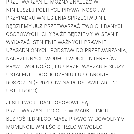
PRZETWARZANIE, MOŻNA ZNALEŹĆ W
NINIEJSZEJ POLITYCE PRYWATNOŚCI. W
PRZYPADKU WNIESIENIA SPRZECIWU NIE
BĘDZIEMY JUŻ PRZETWARZAĆ TWOICH DANYCH
OSOBOWYCH, CHYBA ŻE BĘDZIEMY W STANIE
WYKAZAĆ ISTNIENIE WAŻNYCH PRAWNIE
UZASADNIONYCH PODSTAW DO PRZETWARZANIA,
NADRZĘDNYCH WOBEC TWOICH INTERESÓW,
PRAW I WOLNOŚCI, LUB PRZETWARZANIE SŁUŻY
USTALENIU, DOCHODZENIU LUB OBRONIE
ROSZCZEŃ (SPRZECIW NA PODSTAWIE ART. 21
UST. 1 RODO).
JEŚLI TWOJE DANE OSOBOWE SĄ
PRZETWARZANE DO CELÓW MARKETINGU
BEZPOŚREDNIEGO, MASZ PRAWO W DOWOLNYM
MOMENCIE WNIEŚĆ SPRZECIW WOBEC