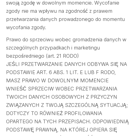
swoją zgodę w dowolnym momencie. Wycofanie
zgody nie ma wpływu na zgodność z prawem
przetwarzania danych prowadzonego do momentu
wycofania zgody.
Prawo do sprzeciwu wobec gromadzenia danych w
szczególnych przypadkach i marketingu
bezpośredniego (art. 21 RODO)
JEŚLI PRZETWARZANIE DANYCH ODBYWA SIĘ NA
PODSTAWIE ART. 6 ABS. 1 LIT. E LUB F RODO,
MASZ PRAWO W DOWOLNYM MOMENCIE
WNIEŚĆ SPRZECIW WOBEC PRZETWARZANIA
TWOICH DANYCH OSOBOWYCH Z PRZYCZYN
ZWIĄZANYCH Z TWOJĄ SZCZEGÓLNĄ SYTUACJĄ;
DOTYCZY TO RÓWNIEŻ PROFILOWANIA
OPARTEGO NA TYCH PRZEPISACH. ODPOWIEDNIĄ
PODSTAWĘ PRAWNĄ, NA KTÓREJ OPIERA SIĘ