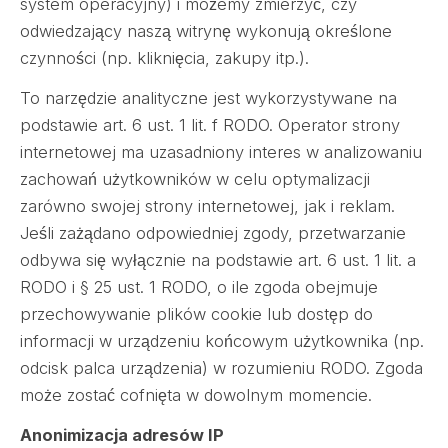
system operacyjny) i możemy zmierzyć, czy
odwiedzający naszą witrynę wykonują określone
czynności (np. kliknięcia, zakupy itp.).
To narzędzie analityczne jest wykorzystywane na
podstawie art. 6 ust. 1 lit. f RODO. Operator strony
internetowej ma uzasadniony interes w analizowaniu
zachowań użytkowników w celu optymalizacji
zarówno swojej strony internetowej, jak i reklam.
Jeśli zażądano odpowiedniej zgody, przetwarzanie
odbywa się wyłącznie na podstawie art. 6 ust. 1 lit. a
RODO i § 25 ust. 1 RODO, o ile zgoda obejmuje
przechowywanie plików cookie lub dostęp do
informacji w urządzeniu końcowym użytkownika (np.
odcisk palca urządzenia) w rozumieniu RODO. Zgoda
może zostać cofnięta w dowolnym momencie.
Anonimizacja adresów IP