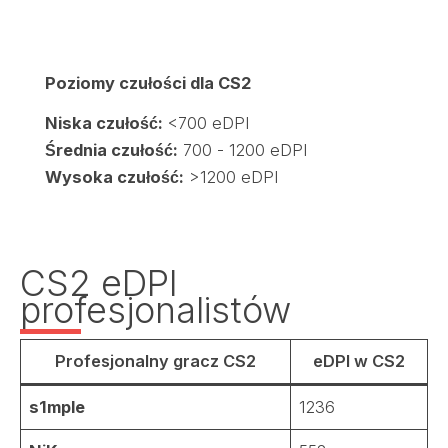
Poziomy czułości dla CS2
Niska czułość:
<700 eDPI
Średnia czułość:
700 - 1200 eDPI
Wysoka czułość:
>1200 eDPI
CS2 eDPI
profesjonalistów
Profesjonalny gracz CS2
eDPI w CS2
s1mple
1236