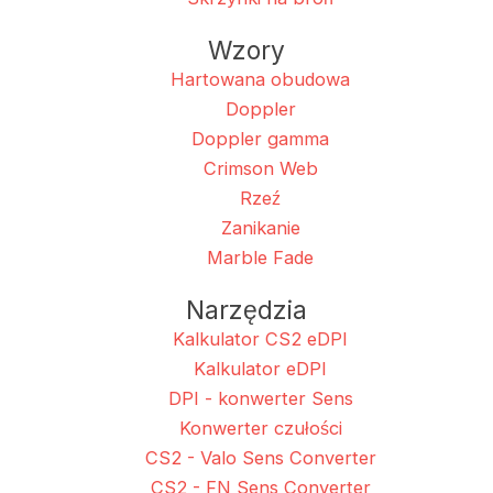
Wzory
Hartowana obudowa
Doppler
Doppler gamma
Crimson Web
Rzeź
Zanikanie
Marble Fade
Narzędzia
Kalkulator CS2 eDPI
Kalkulator eDPI
DPI - konwerter Sens
Konwerter czułości
CS2 - Valo Sens Converter
CS2 - FN Sens Converter