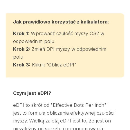
Jak prawidłowo korzystać z kalkulatora
:
Krok 1:
Wprowadź czułość myszy CS2 w
odpowiednim polu
Krok 2:
Zmień DPI myszy w odpowiednim
polu
Krok 3:
Kliknij "Oblicz eDPI"
Czym jest eDPI?
eDPI to skrót od "Effective Dots Per-inch" i
jest to formuła obliczania efektywnej czułości
myszy. Wielką zaletą eDPI jest to, że jest on
niezależny od sprzętu i oprogramowania.