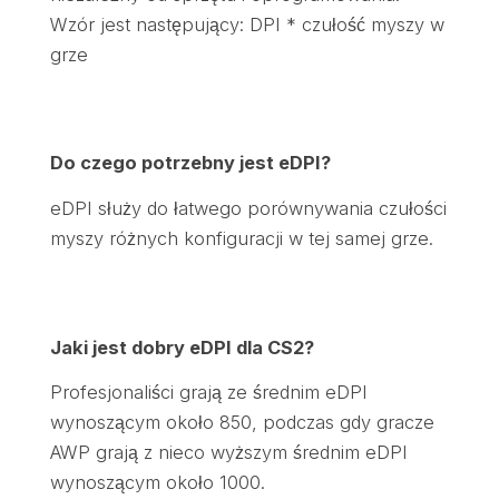
Wzór jest następujący: DPI * czułość myszy w
grze
Do czego potrzebny jest eDPI?
eDPI służy do łatwego porównywania czułości
myszy różnych konfiguracji w tej samej grze.
Jaki jest dobry eDPI dla CS2?
Profesjonaliści grają ze średnim eDPI
wynoszącym około 850, podczas gdy gracze
AWP grają z nieco wyższym średnim eDPI
wynoszącym około 1000.