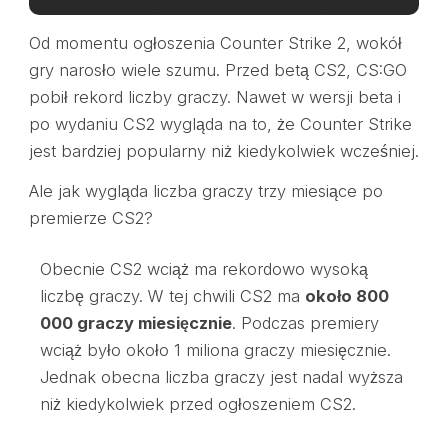
Od momentu ogłoszenia Counter Strike 2, wokół
gry narosło wiele szumu. Przed betą CS2, CS:GO
pobił rekord liczby graczy. Nawet w wersji beta i
po wydaniu CS2 wygląda na to, że Counter Strike
jest bardziej popularny niż kiedykolwiek wcześniej.
Ale jak wygląda liczba graczy trzy miesiące po
premierze CS2?
Obecnie CS2 wciąż ma rekordowo wysoką
liczbę graczy. W tej chwili CS2 ma
około 800
000 graczy miesięcznie
. Podczas premiery
wciąż było około 1 miliona graczy miesięcznie.
Jednak obecna liczba graczy jest nadal wyższa
niż kiedykolwiek przed ogłoszeniem CS2.