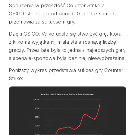
Spojrzenie w przeszłość Counter Strike'a
CS:GO istnieje już od ponad 10 lat! Już samo to
przemawia za sukcesem gry.
Dzięki CS:GO, Valve udało się stworzyć grę, która,
z kilkoma wyjątkami, miała stale rosnącą liczbę
graczy. Przez lata była to jedna z najlepszych gier,
a scena e-sportowa była bez niej niewyobrażalna.
Poniższy wykres przedstawia sukces gry Counter
Strike: