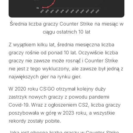
Średnia liczba graczy Counter Strike na miesiąc w
ciągu ostatnich 10 lat
Z wyjątkiem kilku lat, średnia miesięczna liczba
graczy rośnie od ponad 10 lat. Oczywiście liczba
graczy nie zawsze może rosnąć i Counter Strike
nie jest z tego wykluczony, ale zawsze był jedną z
największych gier na rynku gier.
W 2020 roku CS:GO otrzymał kolejny duży
zastrzyk nowych graczy z powodu pandemii
Covid-19. Wraz z ogłoszeniem CS2, liczba graczy
poszybowała w górę w 2023 roku, a wszystkie
rekordy zostały pobite.
Jaka jest obecna liczba graczy w Counter Strike