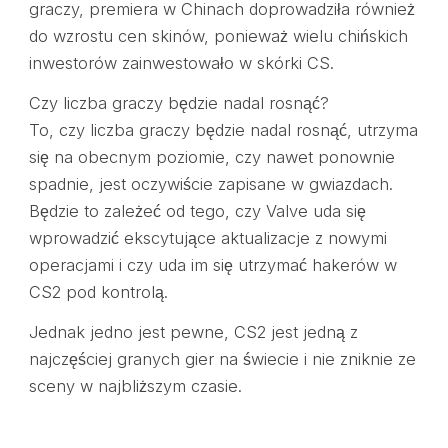
graczy, premiera w Chinach doprowadziła również
do wzrostu cen skinów, ponieważ wielu chińskich
inwestorów zainwestowało w skórki CS.
Czy liczba graczy będzie nadal rosnąć?
To, czy liczba graczy będzie nadal rosnąć, utrzyma
się na obecnym poziomie, czy nawet ponownie
spadnie, jest oczywiście zapisane w gwiazdach.
Będzie to zależeć od tego, czy Valve uda się
wprowadzić ekscytujące aktualizacje z nowymi
operacjami i czy uda im się utrzymać hakerów w
CS2 pod kontrolą.
Jednak jedno jest pewne, CS2 jest jedną z
najczęściej granych gier na świecie i nie zniknie ze
sceny w najbliższym czasie.