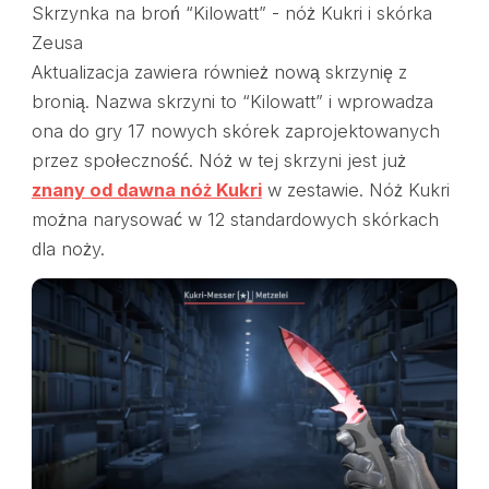
Skrzynka na broń “Kilowatt” - nóż Kukri i skórka
Zeusa
Aktualizacja zawiera również nową skrzynię z
bronią. Nazwa skrzyni to “Kilowatt” i wprowadza
ona do gry 17 nowych skórek zaprojektowanych
przez społeczność. Nóż w tej skrzyni jest już
znany od dawna nóż Kukri
w zestawie. Nóż Kukri
można narysować w 12 standardowych skórkach
dla noży.