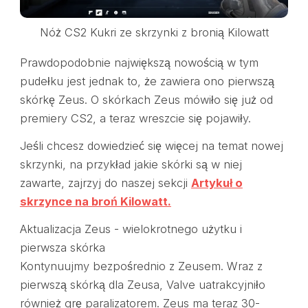
Nóż CS2 Kukri ze skrzynki z bronią Kilowatt
Prawdopodobnie największą nowością w tym
pudełku jest jednak to, że zawiera ono pierwszą
skórkę Zeus. O skórkach Zeus mówiło się już od
premiery CS2, a teraz wreszcie się pojawiły.
Jeśli chcesz dowiedzieć się więcej na temat nowej
skrzynki, na przykład jakie skórki są w niej
zawarte, zajrzyj do naszej sekcji
Artykuł o
skrzynce na broń Kilowatt.
Aktualizacja Zeus - wielokrotnego użytku i
pierwsza skórka
Kontynuujmy bezpośrednio z Zeusem. Wraz z
pierwszą skórką dla Zeusa, Valve uatrakcyjniło
również grę paralizatorem. Zeus ma teraz 30-