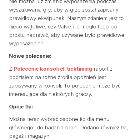
Nie można już zmienić wyposażenia podczas
wyszukiwania gry, aby w grze został zapisany
prawidłowy ekwipunek. Naszym zdaniem jest to
nieco wątpliwe, czy Valve nie mogło tego po
prostu naprawić, aby używane było prawidłowe
wyposażenie?
Nowe polecenie:
Z
Polecenie konsoli cl_ticktiming
raport z
podziałem na różne źródła opóźnień jest
zapisywany w konsoli. To polecenie może być
interesujące dla niektórych graczy.
Opcje tła:
Można teraz wybrać osobne tło dla menu
głównego i do badania broni. Dodano również tła,
bagaż i magazyn.