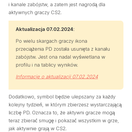
i kanale zabójstw, a zatem jest nagrodą dla
aktywnych graczy CS2.
Aktualizacja 07.02.2024
:
Po wielu skargach graczy ikona
przeciążenia PD została usunięta z kanału
zabójstw. Jest ona nadal wyświetlana w
profilu i na tablicy wyników.
Informacje o aktualizacji 07.02.2024
Dodatkowo, symbol będzie ulepszany za każdy
kolejny tydzień, w którym zbierzesz wystarczającą
liczbę PD. Oznacza to, że aktywni gracze mogą
teraz zbierać smugę i pokazać wszystkim w grze,
jak aktywnie grają w CS2.