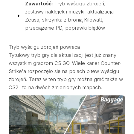
Zawartość:
Tryb wyścigu zbrojeń,
zestawy naklejek i muzyki, aktualizacja
Zeusa, skrzynka z bronią Kilowatt,
przeciążenie PD, poprawki błędów
Tryb wyścigu zbrojeń powraca
Tytułowy tryb gry dla aktualizacji jest już znany
wszystkim graczom CS:GO. Wiele karier Counter-
Strike'a rozpoczęło się na polach bitew wyścigu
zbrojeń. Teraz w ten tryb gry można grać także w
CS2 i to na dwóch zmienionych mapach.