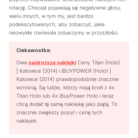
rotację. Chociaż pojawiają się negatywne głosy,
wielu innych, w tym my, jest bardzo
podekscytowanych, aby zobaczyć, jakie
niezwykłe rzemiosła zobaczymy w przyszłości.
Ciekawostka:
Dwa
najdroższe naklejki
Ceny Titan (Holo)
| Katowice (2014) i iBUYPOWER (Holo) |
Katowice (2014) prawdopodobnie znacznie
wzrosną. Są ludzie, którzy mają broń z 4x
Titan Holo lub 4x iBuyPower Holo i teraz
chcą dodać tę samą naklejkę jako piątą. To
znacznie zwiększy popyt i cenę tych
naklejek.