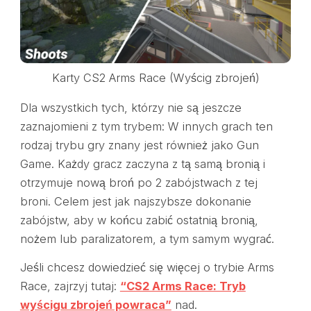
Karty CS2 Arms Race (Wyścig zbrojeń)
Dla wszystkich tych, którzy nie są jeszcze
zaznajomieni z tym trybem: W innych grach ten
rodzaj trybu gry znany jest również jako Gun
Game. Każdy gracz zaczyna z tą samą bronią i
otrzymuje nową broń po 2 zabójstwach z tej
broni. Celem jest jak najszybsze dokonanie
zabójstw, aby w końcu zabić ostatnią bronią,
nożem lub paralizatorem, a tym samym wygrać.
Jeśli chcesz dowiedzieć się więcej o trybie Arms
Race, zajrzyj tutaj:
“CS2 Arms Race: Tryb
wyścigu zbrojeń powraca”
nad.