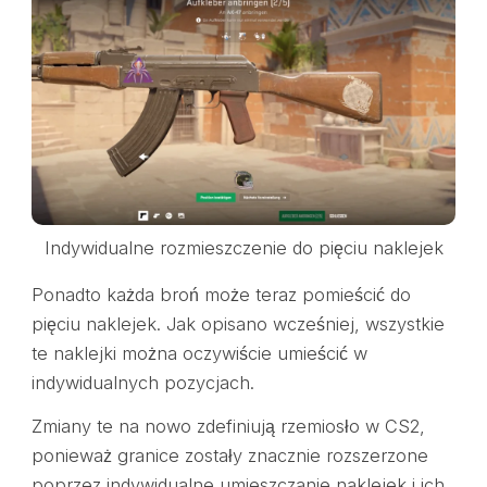
Indywidualne rozmieszczenie do pięciu naklejek
Ponadto każda broń może teraz pomieścić do
pięciu naklejek. Jak opisano wcześniej, wszystkie
te naklejki można oczywiście umieścić w
indywidualnych pozycjach.
Zmiany te na nowo zdefiniują rzemiosło w CS2,
ponieważ granice zostały znacznie rozszerzone
poprzez indywidualne umieszczanie naklejek i ich