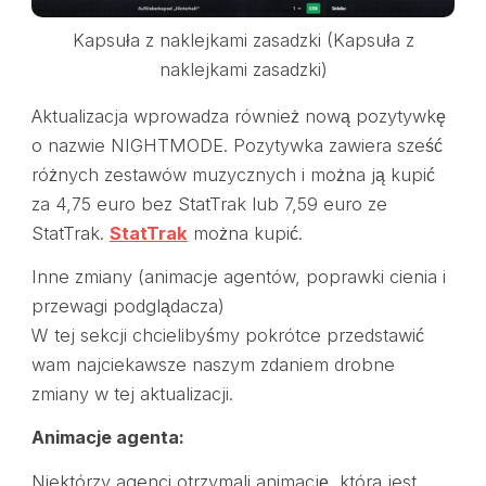
Kapsuła z naklejkami zasadzki (Kapsuła z
naklejkami zasadzki)
Aktualizacja wprowadza również nową pozytywkę
o nazwie NIGHTMODE. Pozytywka zawiera sześć
różnych zestawów muzycznych i można ją kupić
za 4,75 euro bez StatTrak lub 7,59 euro ze
StatTrak.
StatTrak
można kupić.
Inne zmiany (animacje agentów, poprawki cienia i
przewagi podglądacza)
W tej sekcji chcielibyśmy pokrótce przedstawić
wam najciekawsze naszym zdaniem drobne
zmiany w tej aktualizacji.
Animacje agenta:
Niektórzy agenci otrzymali animację, która jest