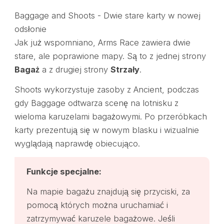
Baggage and Shoots - Dwie stare karty w nowej
odsłonie
Jak już wspomniano, Arms Race zawiera dwie
stare, ale poprawione mapy. Są to z jednej strony
Bagaż
a z drugiej strony
Strzały
.
Shoots wykorzystuje zasoby z Ancient, podczas
gdy Baggage odtwarza scenę na lotnisku z
wieloma karuzelami bagażowymi. Po przeróbkach
karty prezentują się w nowym blasku i wizualnie
wyglądają naprawdę obiecująco.
Funkcje specjalne:
Na mapie bagażu znajdują się przyciski, za
pomocą których można uruchamiać i
zatrzymywać karuzele bagażowe. Jeśli