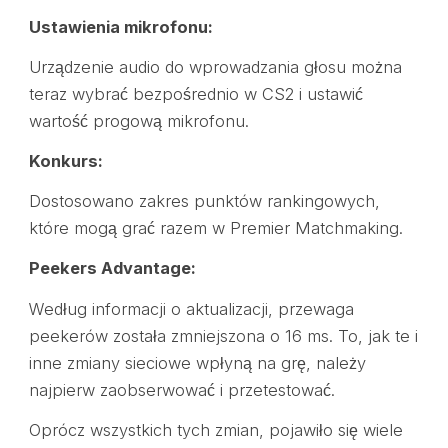
Ustawienia mikrofonu:
Urządzenie audio do wprowadzania głosu można
teraz wybrać bezpośrednio w CS2 i ustawić
wartość progową mikrofonu.
Konkurs:
Dostosowano zakres punktów rankingowych,
które mogą grać razem w Premier Matchmaking.
Peekers Advantage:
Według informacji o aktualizacji, przewaga
peekerów została zmniejszona o 16 ms. To, jak te i
inne zmiany sieciowe wpłyną na grę, należy
najpierw zaobserwować i przetestować.
Oprócz wszystkich tych zmian, pojawiło się wiele