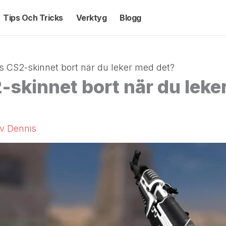
Tips Och Tricks
Verktyg
Blogg
ts CS2-skinnet bort när du leker med det?
2-skinnet bort när du lek
Av
Dennis