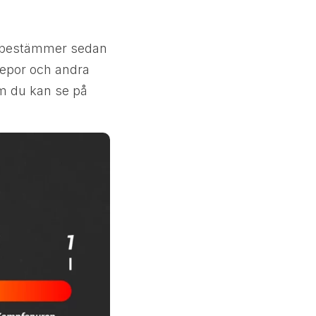
de bestämmer sedan
repor och andra
 du kan se på