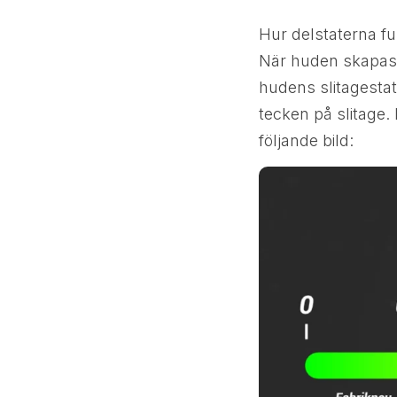
Hur delstaterna fun
När huden skapas
hudens slitagestat
tecken på slitage
följande bild: