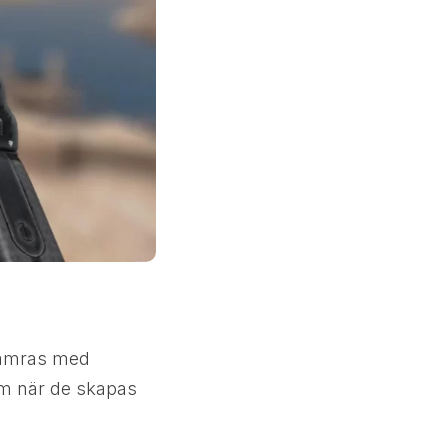
rsämras med
 dem när de skapas