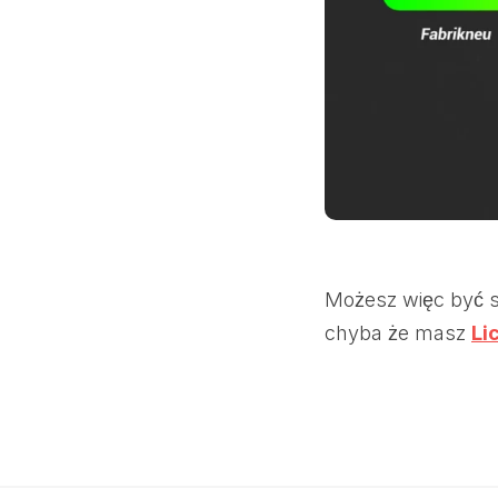
Możesz więc być sp
chyba że masz
Li