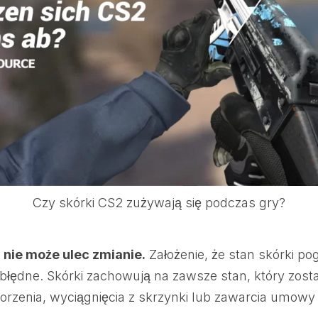
Czy skórki CS2 zużywają się podczas gry?
 nie może ulec zmianie.
Założenie, że stan skórki po
 błędne. Skórki zachowują na zawsze stan, który zost
rzenia, wyciągnięcia z skrzynki lub zawarcia umowy