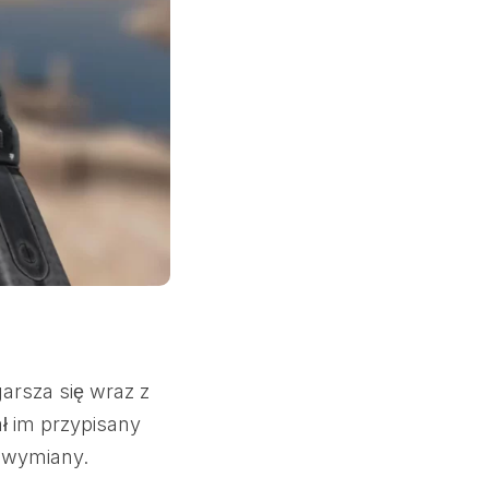
garsza się wraz z
ał im przypisany
 wymiany.