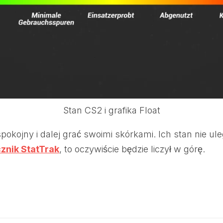
Stan CS2 i grafika Float
okojny i dalej grać swoimi skórkami. Ich stan nie ule
cznik StatTrak
, to oczywiście będzie liczył w górę.