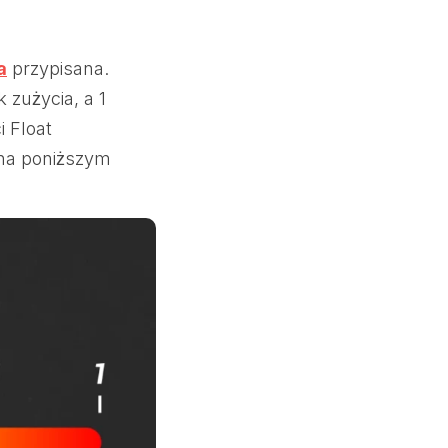
a
przypisana.
 zużycia, a 1
i Float
 na poniższym