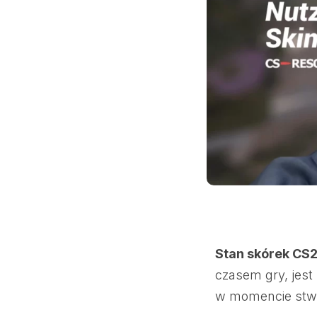
Stan skórek CS2
czasem gry, jest
w momencie stwo