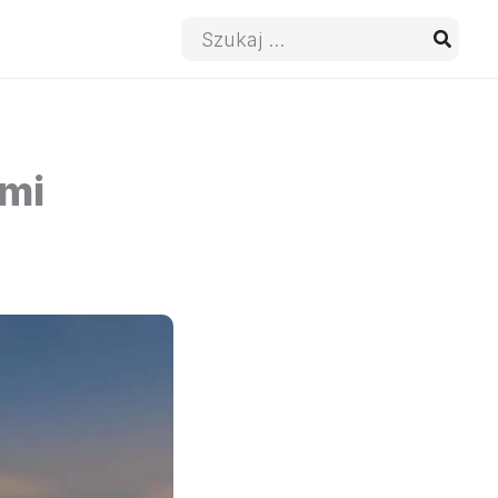
Wyszukaj:
imi