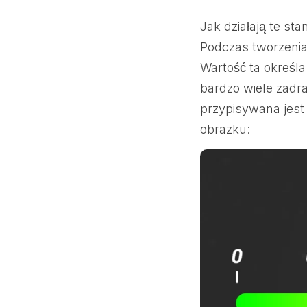
Jak działają te st
Podczas tworzenia
Wartość ta określa
bardzo wiele zadra
przypisywana jest
obrazku: