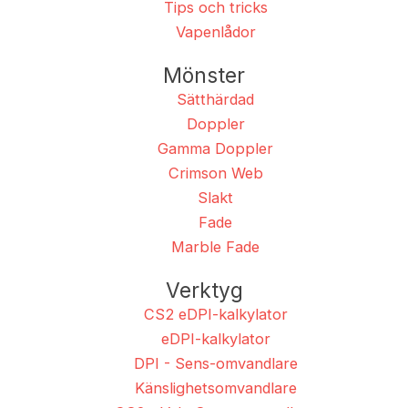
Tips och tricks
Vapenlådor
Mönster
Sätthärdad
Doppler
Gamma Doppler
Crimson Web
Slakt
Fade
Marble Fade
Verktyg
CS2 eDPI-kalkylator
eDPI-kalkylator
DPI - Sens-omvandlare
Känslighetsomvandlare