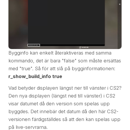
Bygginfo kan enkelt återaktiveras med samma
kommando, det är bara "false" som måste ersättas
med "true". Så för att slå på bygginformationen:
r_show_build_info true
Vad betyder displayen längst ner till vänster i CS2?
Den nya displayen (längst ned till vänster) i CS2
visar datumet då den version som spelas upp
byggdes. Det innebär det datum då den här CS2-
versionen färdigställdes så att den kan spelas upp
på live-servrarna.