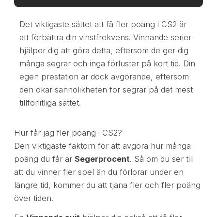
Det viktigaste sättet att få fler poäng i CS2 är
att förbättra din vinstfrekvens. Vinnande serier
hjälper dig att göra detta, eftersom de ger dig
många segrar och inga förluster på kort tid. Din
egen prestation är dock avgörande, eftersom
den ökar sannolikheten för segrar på det mest
tillförlitliga sättet.
Hur får jag fler poäng i CS2?
Den viktigaste faktorn för att avgöra hur många
poäng du får är
Segerprocent
. Så om du ser till
att du vinner fler spel än du förlorar under en
längre tid, kommer du att tjäna fler och fler poäng
över tiden.