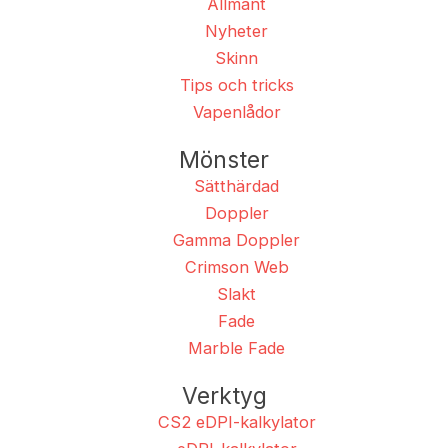
Allmänt
Nyheter
Skinn
Tips och tricks
Vapenlådor
Mönster
Sätthärdad
Doppler
Gamma Doppler
Crimson Web
Slakt
Fade
Marble Fade
Verktyg
CS2 eDPI-kalkylator