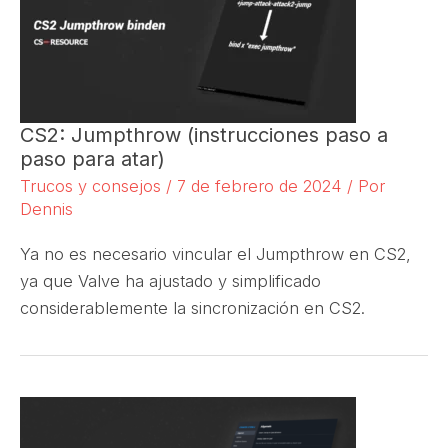
CS2: Jumpthrow (instrucciones paso a
paso para atar)
Trucos y consejos
/
7 de febrero de 2024
/ Por
Dennis
Ya no es necesario vincular el Jumpthrow en CS2,
ya que Valve ha ajustado y simplificado
considerablemente la sincronización en CS2.