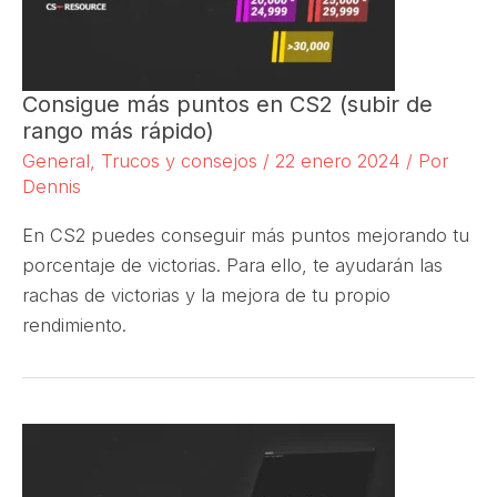
Consigue más puntos en CS2 (subir de
rango más rápido)
General
,
Trucos y consejos
/
22 enero 2024
/ Por
Dennis
En CS2 puedes conseguir más puntos mejorando tu
porcentaje de victorias. Para ello, te ayudarán las
rachas de victorias y la mejora de tu propio
rendimiento.