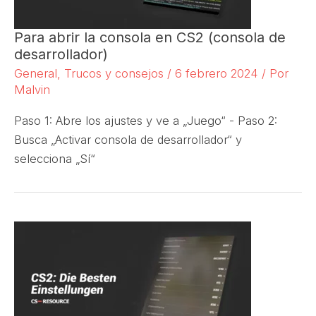
Para abrir la consola en CS2 (consola de
desarrollador)
General
,
Trucos y consejos
/
6 febrero 2024
/ Por
Malvin
Paso 1: Abre los ajustes y ve a „Juego“ - Paso 2:
Busca „Activar consola de desarrollador“ y
selecciona „Sí“