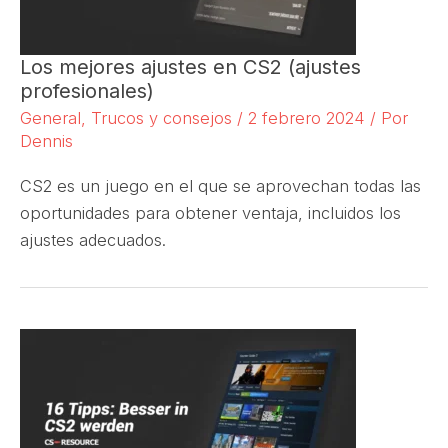
Los mejores ajustes en CS2 (ajustes
profesionales)
General
,
Trucos y consejos
/
2 febrero 2024
/ Por
Dennis
CS2 es un juego en el que se aprovechan todas las
oportunidades para obtener ventaja, incluidos los
ajustes adecuados.