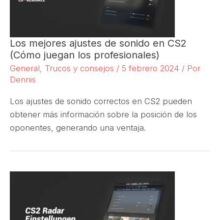
Los mejores ajustes de sonido en CS2
(Cómo juegan los profesionales)
General
,
Trucos y consejos
/
5 febrero 2024
/ Por
Dennis
Los ajustes de sonido correctos en CS2 pueden
obtener más información sobre la posición de los
oponentes, generando una ventaja.