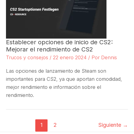
Establecer opciones de inicio de CS2:
Mejorar el rendimiento de CS2
Trucos y consejos
/
22 enero 2024
/ Por
Dennis
Las opciones de lanzamiento de Steam son
importantes para CS2, ya que aportan comodidad,
mejor rendimiento e información sobre el
rendimiento.
1
2
Siguiente
→