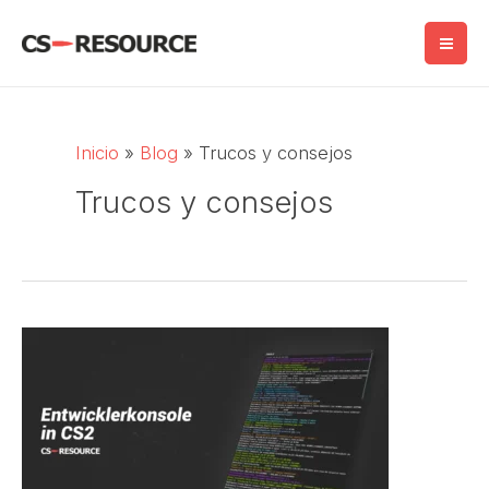
Saltar
al
contenido
Inicio
Blog
Trucos y consejos
Trucos y consejos