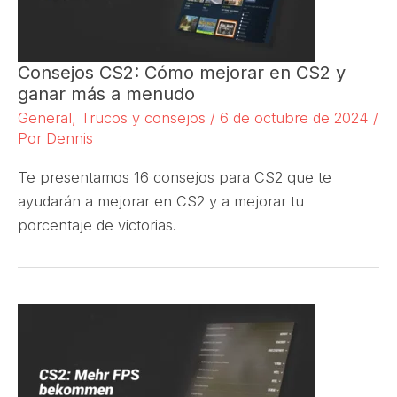
Consejos CS2: Cómo mejorar en CS2 y
ganar más a menudo
General
,
Trucos y consejos
/
6 de octubre de 2024
/
Por
Dennis
Te presentamos 16 consejos para CS2 que te
ayudarán a mejorar en CS2 y a mejorar tu
porcentaje de victorias.