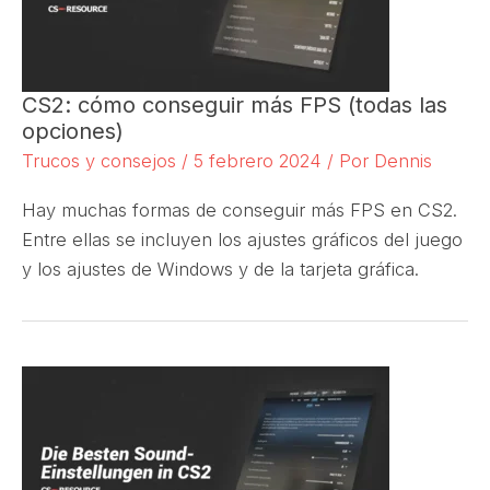
CS2: cómo conseguir más FPS (todas las
opciones)
Trucos y consejos
/
5 febrero 2024
/ Por
Dennis
Hay muchas formas de conseguir más FPS en CS2.
Entre ellas se incluyen los ajustes gráficos del juego
y los ajustes de Windows y de la tarjeta gráfica.