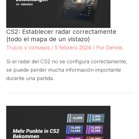
CS2: Establecer radar correctamente
(todo el mapa de un vistazo)
Trucos y consejos
/
5 febrero 2024
/ Por
Dennis
Si el radar del CS2 no se configura correctamente,
se puede perder mucha información importante
durante una partida.