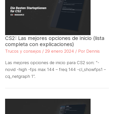
CS2: Las mejores opciones de inicio (lista
completa con explicaciones)
Trucos y consejos
/
29 enero 2024
/ Por
Dennis
Las mejores opciones de inicio para CS2 son: “-
novid -high -fps max 144 – freq 144 -cl_showfps1 –
cq_netgraph 1”.